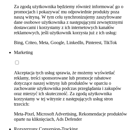
Za zgodą użytkownika będziemy również informować go o
promocjach i pokazywać mu odpowiednie produkty poza
naszą witryną. W tym celu synchronizujemy zaszyfrowane
dane osobowe użytkownika z następującymi zewnętrznymi
dostawcami i korzystamy z ich internetowych kanałów
reklamowych, jeśli użytkownik korzysta już z ich usług:
Bing, Criteo, Meta, Google, LinkedIn, Pinterest, TikTok
Marketing
Akceptacja tych usług sprawia, że możemy wyświetlać
reklamy, treści sponsorowane lub promocje rabatowe
dotyczące naszej witryny lub produktów w oparciu o
zachowanie użytkownika podczas przeglądania i zakupów
oraz mierzyć ich skuteczność. Za zgodą użytkownika
korzystamy w tej witrynie z następujących usług stron
trzecich:
Meta-Pixel, Microsoft Advertising, Rekomendacje produktów
oparte na kliknięciach, Ads Defender
Rozszerzony Conversion-Tracking