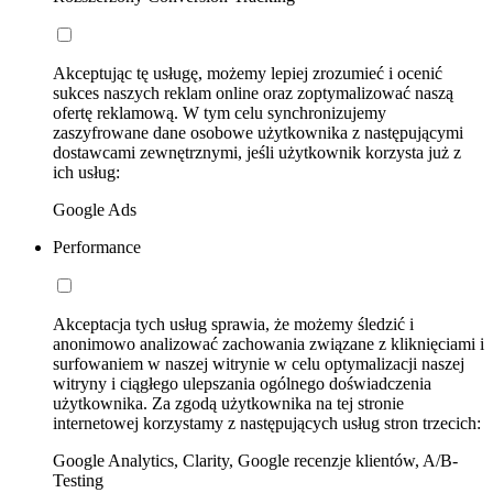
Akceptując tę usługę, możemy lepiej zrozumieć i ocenić
sukces naszych reklam online oraz zoptymalizować naszą
ofertę reklamową. W tym celu synchronizujemy
zaszyfrowane dane osobowe użytkownika z następującymi
dostawcami zewnętrznymi, jeśli użytkownik korzysta już z
ich usług:
Google Ads
Performance
Akceptacja tych usług sprawia, że możemy śledzić i
anonimowo analizować zachowania związane z kliknięciami i
surfowaniem w naszej witrynie w celu optymalizacji naszej
witryny i ciągłego ulepszania ogólnego doświadczenia
użytkownika. Za zgodą użytkownika na tej stronie
internetowej korzystamy z następujących usług stron trzecich:
Google Analytics, Clarity, Google recenzje klientów, A/B-
Testing