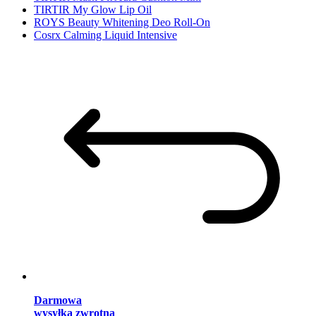
TIRTIR My Glow Lip Oil
ROYS Beauty Whitening Deo Roll-On
Cosrx Calming Liquid Intensive
Darmowa
wysyłka zwrotna