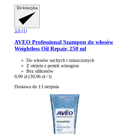
Do koszyka
3.0 (1)
AVEO
Professional Szampon do włosów
Weightless Oil Repair, 250 ml
Do włosów suchych i zniszczonych
Z olejem z pestek winogron
Bez silikonów
9,99 zł
(39,96 zł / l)
Dostawa do 13 sierpnia