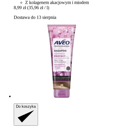
Z kolagenem akacjowym i miodem
8,99 zł
(35,96 zł / l)
Dostawa do 13 sierpnia
Do koszyka