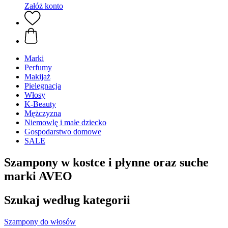
Załóż konto
Marki
Perfumy
Makijaż
Pielęgnacja
Włosy
K-Beauty
Mężczyzna
Niemowlę i małe dziecko
Gospodarstwo domowe
SALE
Szampony w kostce i płynne oraz suche
marki AVEO
Szukaj według kategorii
Szampony do włosów