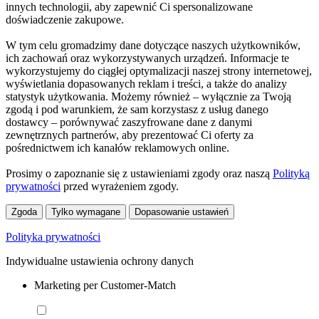
innych technologii, aby zapewnić Ci spersonalizowane
doświadczenie zakupowe.
W tym celu gromadzimy dane dotyczące naszych użytkowników,
ich zachowań oraz wykorzystywanych urządzeń. Informacje te
wykorzystujemy do ciągłej optymalizacji naszej strony internetowej,
wyświetlania dopasowanych reklam i treści, a także do analizy
statystyk użytkowania. Możemy również – wyłącznie za Twoją
zgodą i pod warunkiem, że sam korzystasz z usług danego
dostawcy – porównywać zaszyfrowane dane z danymi
zewnętrznych partnerów, aby prezentować Ci oferty za
pośrednictwem ich kanałów reklamowych online.
Prosimy o zapoznanie się z ustawieniami zgody oraz naszą
Polityką
prywatności
przed wyrażeniem zgody.
Zgoda
Tylko wymagane
Dopasowanie ustawień
Polityka prywatności
Indywidualne ustawienia ochrony danych
Marketing per Customer-Match