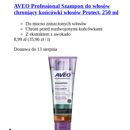
AVEO
Professional Szampon do włosów
chroniący końcówki włosów Protect, 250 ml
Do mocno zniszczonych włosów
Chroni przed rozdwojonymi końcówkami
Z ekstraktem z awokado
8,99 zł
(35,96 zł / l)
Dostawa do 13 sierpnia