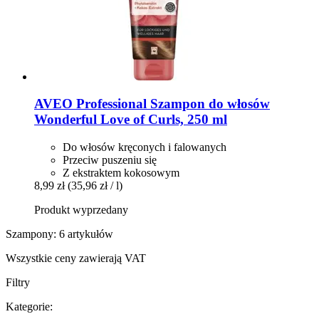
AVEO
Professional Szampon do włosów
Wonderful Love of Curls, 250 ml
Do włosów kręconych i falowanych
Przeciw puszeniu się
Z ekstraktem kokosowym
8,99 zł
(35,96 zł / l)
Produkt wyprzedany
Szampony: 6 artykułów
Wszystkie ceny zawierają VAT
Filtry
Kategorie: