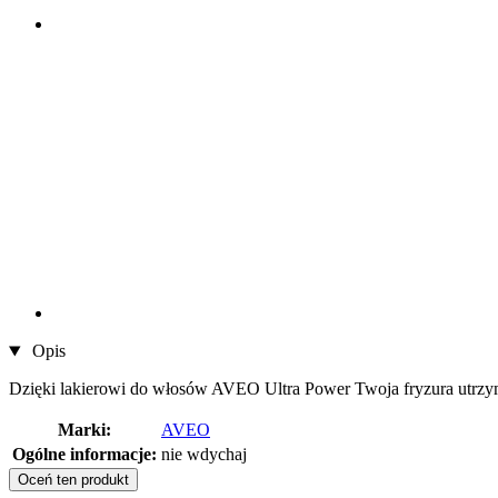
Opis
Dzięki lakierowi do włosów AVEO Ultra Power Twoja fryzura utrzyma
Marki:
AVEO
Ogólne informacje:
nie wdychaj
Oceń ten produkt