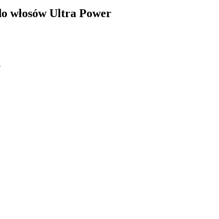
do włosów Ultra Power
!