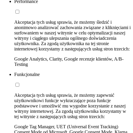
Performance
Akceptacja tych usług sprawia, że możemy śledzić i
anonimowo analizować zachowania związane z kliknięciami i
surfowaniem w naszej witrynie w celu optymalizacji naszej
witryny i ciągłego ulepszania ogólnego doświadczenia
użytkownika. Za zgodą użytkownika na tej stronie
internetowej korzystamy z następujących usług stron trzecich:
Google Analytics, Clarity, Google recenzje klientów, A/B-
Testing
Funkcjonalne
Akceptacja tych usług sprawia, że możemy zapewnić
użytkownikowi funkcje wykraczające poza funkcje
podstawowe i umożliwić mu wygodne korzystanie z naszej
witryny internetowej. Za zgodą użytkownika korzystamy w
tej witrynie z następujących usług stron trzecich:
Google Tag Manager, UET (Universal Event Tracking)
Consent Mode od Microsoft, Google Consent Mode, Klarna,