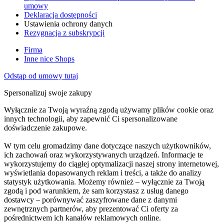
umowy
Deklaracja dostępności
Ustawienia ochrony danych
Rezygnacja z subskrypcji
Firma
Inne nice Shops
Odstąp od umowy tutaj
Spersonalizuj swoje zakupy
Wyłącznie za Twoją wyraźną zgodą używamy plików cookie oraz
innych technologii, aby zapewnić Ci spersonalizowane
doświadczenie zakupowe.
W tym celu gromadzimy dane dotyczące naszych użytkowników,
ich zachowań oraz wykorzystywanych urządzeń. Informacje te
wykorzystujemy do ciągłej optymalizacji naszej strony internetowej,
wyświetlania dopasowanych reklam i treści, a także do analizy
statystyk użytkowania. Możemy również – wyłącznie za Twoją
zgodą i pod warunkiem, że sam korzystasz z usług danego
dostawcy – porównywać zaszyfrowane dane z danymi
zewnętrznych partnerów, aby prezentować Ci oferty za
pośrednictwem ich kanałów reklamowych online.