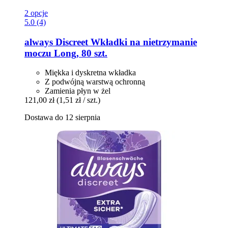
2 opcje
5.0 (4)
always
Discreet Wkładki na nietrzymanie
moczu Long, 80 szt.
Miękka i dyskretna wkładka
Z podwójną warstwą ochronną
Zamienia płyn w żel
121,00 zł
(1,51 zł / szt.)
Dostawa do 12 sierpnia