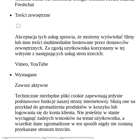
Freshchat
Treści zewnętrzne
Akceptacja tych usług sprawia, że możemy wyświetlać filmy
lub inne treści multimedialne hostowane przez dostawców
zewnętrznych. Za zgodą użytkownika korzystamy w tej
witrynie z następujących usług stron trzecich:
Vimeo, YouTube
Wymagane
Zawsze aktywne
Technicznie niezbędne pliki cookie zapewniają jedynie
podstawowe funkcje naszej strony internetowej. Służą one na
przykład do gromadzenia produktów w koszyku lub
logowania się do konta klienta. Nie jesteśmy w stanie
wyciągnąć żadnych wniosków na temat użytkownika, a
wszelkie dane zgromadzone w ten sposób nigdy nie zostaną
przekazane stronom trzecim.