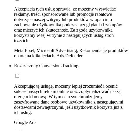
Akceptacja tych usług sprawia, że możemy wyświetlać
reklamy, treści sponsorowane lub promocje rabatowe
dotyczące naszej witryny lub produktów w oparciu o
zachowanie użytkownika podczas przeglądania i zakupów
oraz mierzyć ich skuteczność. Za zgodą użytkownika
korzystamy w tej witrynie z następujących usług stron
trzecich:
Meta-Pixel, Microsoft Advertising, Rekomendacje produktów
oparte na kliknięciach, Ads Defender
Rozszerzony Conversion-Tracking
Akceptując tę usługę, możemy lepiej zrozumieć i ocenić
sukces naszych reklam online oraz zoptymalizować naszą
ofertę reklamową. W tym celu synchronizujemy
zaszyfrowane dane osobowe użytkownika z następującymi
dostawcami zewnętrznymi, jeśli użytkownik korzysta już z
ich usług:
Google Ads