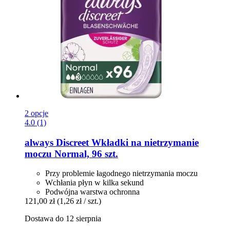
2 opcje
4.0 (1)
always
Discreet Wkładki na nietrzymanie
moczu Normal, 96 szt.
Przy problemie łagodnego nietrzymania moczu
Wchłania płyn w kilka sekund
Podwójna warstwa ochronna
121,00 zł
(1,26 zł / szt.)
Dostawa do 12 sierpnia