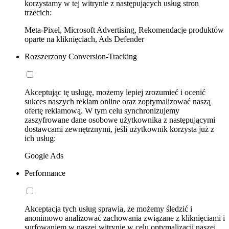
korzystamy w tej witrynie z następujących usług stron
trzecich:
Meta-Pixel, Microsoft Advertising, Rekomendacje produktów
oparte na kliknięciach, Ads Defender
Rozszerzony Conversion-Tracking
Akceptując tę usługę, możemy lepiej zrozumieć i ocenić
sukces naszych reklam online oraz zoptymalizować naszą
ofertę reklamową. W tym celu synchronizujemy
zaszyfrowane dane osobowe użytkownika z następującymi
dostawcami zewnętrznymi, jeśli użytkownik korzysta już z
ich usług:
Google Ads
Performance
Akceptacja tych usług sprawia, że możemy śledzić i
anonimowo analizować zachowania związane z kliknięciami i
surfowaniem w naszej witrynie w celu optymalizacji naszej