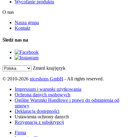
Wycofanie produktu
O nas
Nasza grupa
Kontakt
Śledź nas na
Zmień kraj/język
© 2010-2026
niceshops GmbH
- All rights reserved.
Impressum i warunki użytkowania
Ochrona danych osobowych
Ogólne Warunki Handlowe i prawo do odstąpienia od
umowy
Deklaracja dostępności
Ustawienia ochrony danych
Rezygnacja z subskrypcji
Firma