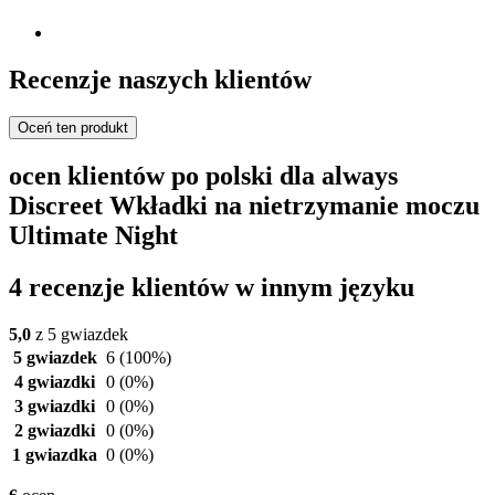
Recenzje naszych klientów
Oceń ten produkt
ocen klientów po polski dla always
Discreet Wkładki na nietrzymanie moczu
Ultimate Night
4 recenzje klientów w innym języku
5,0
z 5 gwiazdek
5 gwiazdek
6
(100%)
4 gwiazdki
0
(0%)
3 gwiazdki
0
(0%)
2 gwiazdki
0
(0%)
1 gwiazdka
0
(0%)