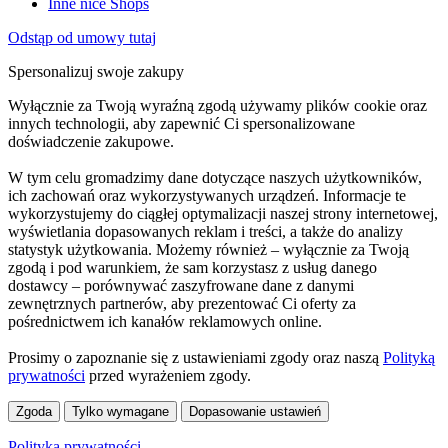
Inne nice Shops
Odstąp od umowy tutaj
Spersonalizuj swoje zakupy
Wyłącznie za Twoją wyraźną zgodą używamy plików cookie oraz
innych technologii, aby zapewnić Ci spersonalizowane
doświadczenie zakupowe.
W tym celu gromadzimy dane dotyczące naszych użytkowników,
ich zachowań oraz wykorzystywanych urządzeń. Informacje te
wykorzystujemy do ciągłej optymalizacji naszej strony internetowej,
wyświetlania dopasowanych reklam i treści, a także do analizy
statystyk użytkowania. Możemy również – wyłącznie za Twoją
zgodą i pod warunkiem, że sam korzystasz z usług danego
dostawcy – porównywać zaszyfrowane dane z danymi
zewnętrznych partnerów, aby prezentować Ci oferty za
pośrednictwem ich kanałów reklamowych online.
Prosimy o zapoznanie się z ustawieniami zgody oraz naszą
Polityką
prywatności
przed wyrażeniem zgody.
Zgoda
Tylko wymagane
Dopasowanie ustawień
Polityka prywatności