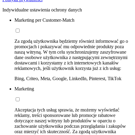
Indywidualne ustawienia ochrony danych
Marketing per Customer-Match
Za zgodą użytkownika będziemy również informować go o
promocjach i pokazywać mu odpowiednie produkty poza
naszą witryną. W tym celu synchronizujemy zaszyfrowane
dane osobowe użytkownika z następującymi zewnętrznymi
dostawcami i korzystamy z ich internetowych kanałów
reklamowych, jeśli użytkownik korzysta już z ich usług:
Bing, Criteo, Meta, Google, LinkedIn, Pinterest, TikTok
Marketing
Akceptacja tych usług sprawia, że możemy wyświetlać
reklamy, treści sponsorowane lub promocje rabatowe
dotyczące naszej witryny lub produktów w oparciu o
zachowanie użytkownika podczas przeglądania i zakupów
oraz mierzyć ich skuteczność. Za zgodą użytkownika