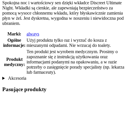
Spokojna noc i wartościowy sen dzięki wkładce Discreet Ultimate
Night. Wkładki są cienkie, ale zapewniają bezpieczeństwo za
pomocą wysoce chłonnemu wkładu, który błyskawicznie zamienia
płyn w żel. Jest dyskretna, wygodna w noszeniu i niewidoczna pod
ubraniem.
Marki:
always
Ogólne
Użyj produktu tylko raz i wyrzuć do kosza z
informacje:
mieszanymi odpadami. Nie wrzucaj do toalety.
Ten produkt jest wyrobem medycznym. Prosimy o
zapoznanie się z instrukcją użytkowania oraz
Produkt
informacjami podanymi na opakowaniu, a w razie
medyczny:
potrzeby o zasięgnięcie porady specjalisty (np. lekarza
lub farmaceuty).
Akcesoria
Pasujące produkty