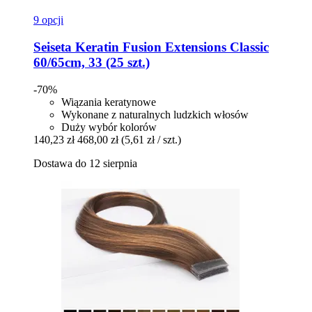
9 opcji
Seiseta
Keratin Fusion Extensions Classic
60/65cm, 33 (25 szt.)
-70%
Wiązania keratynowe
Wykonane z naturalnych ludzkich włosów
Duży wybór kolorów
140,23 zł
468,00 zł
(5,61 zł / szt.)
Dostawa do 12 sierpnia