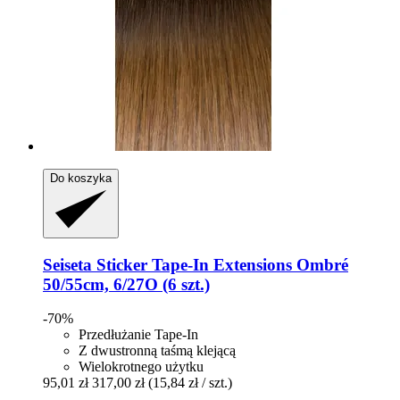
Do koszyka
Seiseta
Sticker Tape-​In Extensions Ombré
50/55cm, 6/27O (6 szt.)
-70%
Przedłużanie Tape-In
Z dwustronną taśmą klejącą
Wielokrotnego użytku
95,01 zł
317,00 zł
(15,84 zł / szt.)