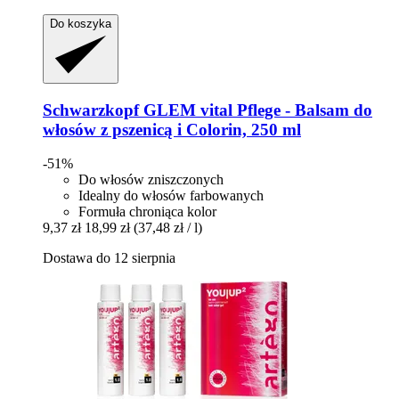
Do koszyka
Schwarzkopf
GLEM vital Pflege -​ Balsam do
włosów z pszenicą i Colorin, 250 ml
-51%
Do włosów zniszczonych
Idealny do włosów farbowanych
Formuła chroniąca kolor
9,37 zł
18,99 zł
(37,48 zł / l)
Dostawa do 12 sierpnia