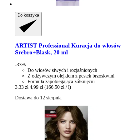
Do koszyka
ARTIST Professional
Kuracja do włosów
Srebro+Blask, 20 ml
-33%
Do włosów siwych i rozjaśnionych
Z odżywczym olejkiem z pestek brzoskwini
Formuła zapobiegająca żółknięciu
3,33 zł
4,99 zł
(166,50 zł / l)
Dostawa do 12 sierpnia