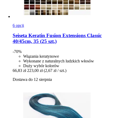
6 opcji
Seiseta
Keratin Fusion Extensions Classic
40/45cm, 35 (25 szt.)
-70%
Wiązania keratynowe
Wykonane z naturalnych ludzkich włosów
Duży wybór kolorów
66,83 zł
223,00 zł
(2,67 zł / szt.)
Dostawa do 12 sierpnia