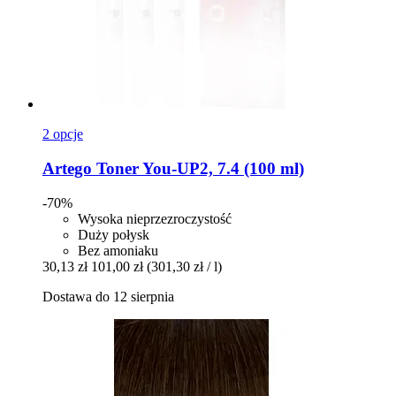
2 opcje
Artego
Toner You-​UP2, 7.4 (100 ml)
-70%
Wysoka nieprzezroczystość
Duży połysk
Bez amoniaku
30,13 zł
101,00 zł
(301,30 zł / l)
Dostawa do 12 sierpnia