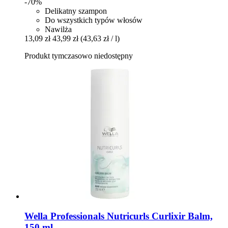
-70%
Delikatny szampon
Do wszystkich typów włosów
Nawilża
13,09 zł
43,99 zł
(43,63 zł / l)
Produkt tymczasowo niedostępny
Wella Professionals
Nutricurls Curlixir Balm,
150 ml