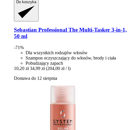
Do koszyka
Sebastian Professional
The Multi-​Tasker 3-​in-​1,
50 ml
-71%
Dla wszystkich rodzajów włosów
Szampon oczyszczający do włosów, brody i ciała
Pobudzający zapach
10,20 zł
34,99 zł
(204,00 zł / l)
Dostawa do 12 sierpnia