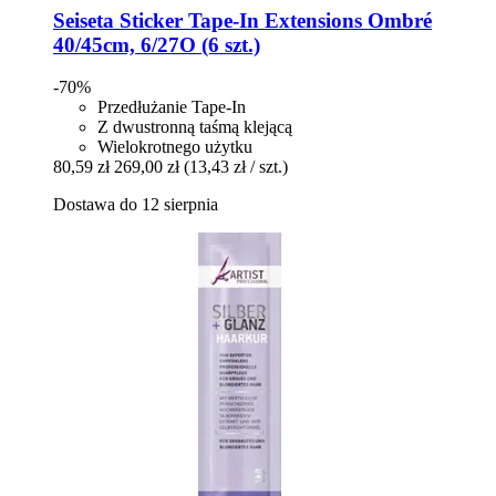
Seiseta
Sticker Tape-​In Extensions Ombré
40/45cm, 6/27O (6 szt.)
-70%
Przedłużanie Tape-In
Z dwustronną taśmą klejącą
Wielokrotnego użytku
80,59 zł
269,00 zł
(13,43 zł / szt.)
Dostawa do 12 sierpnia