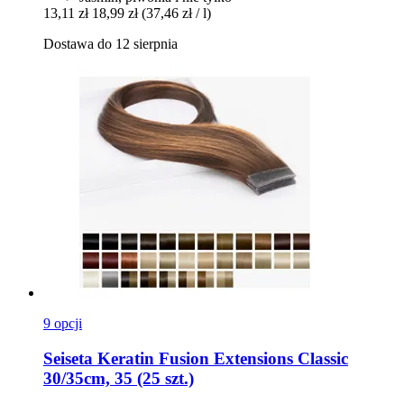
13,11 zł
18,99 zł
(37,46 zł / l)
Dostawa do 12 sierpnia
9 opcji
Seiseta
Keratin Fusion Extensions Classic
30/35cm, 35 (25 szt.)