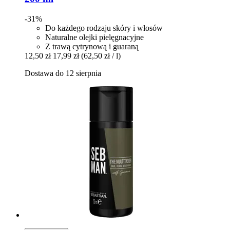
-31%
Do każdego rodzaju skóry i włosów
Naturalne olejki pielęgnacyjne
Z trawą cytrynową i guaraną
12,50 zł
17,99 zł
(62,50 zł / l)
Dostawa do 12 sierpnia