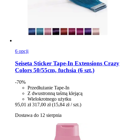
6 opcji
Seiseta
Sticker Tape-​In Extensions Crazy
Colors 50/55cm, fuchsia (6 szt.)
-70%
Przedłużanie Tape-In
Z dwustronną taśmą klejącą
Wielokrotnego użytku
95,01 zł
317,00 zł
(15,84 zł / szt.)
Dostawa do 12 sierpnia