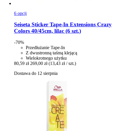
6 opcji
Seiseta
Sticker Tape-​In Extensions Crazy
Colors 40/45cm, lilac (6 szt.)
-70%
Przedłużanie Tape-In
Z dwustronną taśmą klejącą
Wielokrotnego użytku
80,59 zł
269,00 zł
(13,43 zł / szt.)
Dostawa do 12 sierpnia