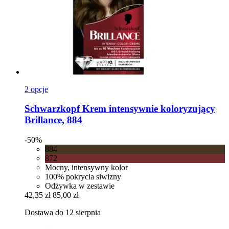
2 opcje
Schwarzkopf
Krem intensywnie koloryzujący
Brillance, 884
-50%
884
872
Mocny, intensywny kolor
100% pokrycia siwizny
Odżywka w zestawie
42,35 zł
85,00 zł
Dostawa do 12 sierpnia