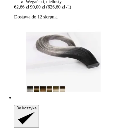
Wegański, nietłusty
62,66 zł
90,00 zł
(626,60 zł / l)
Dostawa do 12 sierpnia
Do koszyka