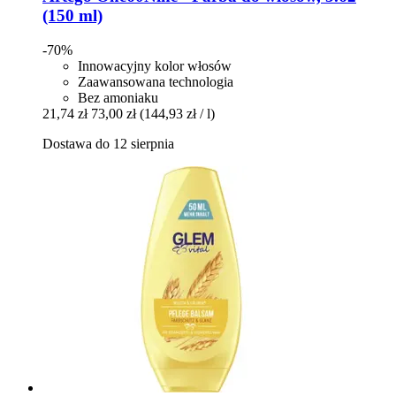
(150 ml)
-70%
Innowacyjny kolor włosów
Zaawansowana technologia
Bez amoniaku
21,74 zł
73,00 zł
(144,93 zł / l)
Dostawa do 12 sierpnia