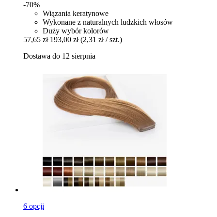
-70%
Wiązania keratynowe
Wykonane z naturalnych ludzkich włosów
Duży wybór kolorów
57,65 zł
193,00 zł
(2,31 zł / szt.)
Dostawa do 12 sierpnia
6 opcji