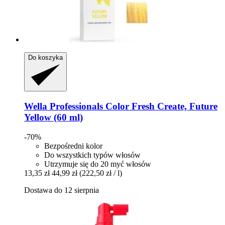
Do koszyka
Wella Professionals
Color Fresh Create, Future
Yellow (60 ml)
-70%
Bezpośredni kolor
Do wszystkich typów włosów
Utrzymuje się do 20 myć włosów
13,35 zł
44,99 zł
(222,50 zł / l)
Dostawa do 12 sierpnia