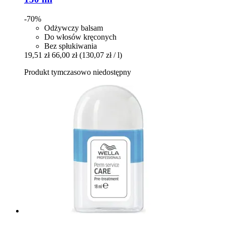
-70%
Odżywczy balsam
Do włosów kręconych
Bez spłukiwania
19,51 zł
66,00 zł
(130,07 zł / l)
Produkt tymczasowo niedostępny