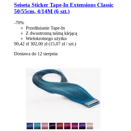
Seiseta
Sticker Tape-​In Extensions Classic
50/55cm, 4/14M (6 szt.)
-70%
Przedłużanie Tape-In
Z dwustronną taśmą klejącą
Wielokrotnego użytku
90,42 zł
302,00 zł
(15,07 zł / szt.)
Dostawa do 12 sierpnia