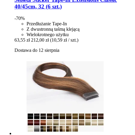
40/45cm, 32 (6 szt.)
-70%
Przedłużanie Tape-In
Z dwustronną taśmą klejącą
Wielokrotnego użytku
63,55 zł
212,00 zł
(10,59 zł / szt.)
Dostawa do 12 sierpnia