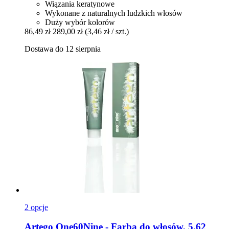
Wiązania keratynowe
Wykonane z naturalnych ludzkich włosów
Duży wybór kolorów
86,49 zł
289,00 zł
(3,46 zł / szt.)
Dostawa do 12 sierpnia
2 opcje
Artego
One60Nine -​ Farba do włosów, 5.62