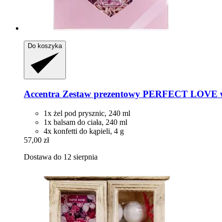
Do koszyka
Accentra
Zestaw prezentowy PERFECT LOVE w
1x żel pod prysznic, 240 ml
1x balsam do ciała, 240 ml
4x konfetti do kąpieli, 4 g
57,00 zł
Dostawa do 12 sierpnia