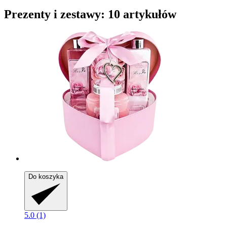
Prezenty i zestawy: 10 artykułów
Do koszyka
5.0 (1)