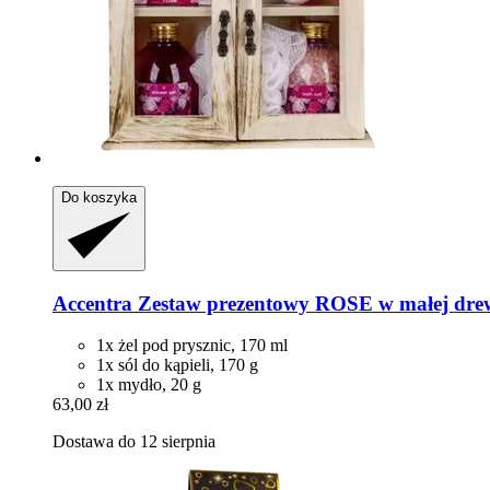
Do koszyka
Accentra
Zestaw prezentowy ROSE w małej drew
1x żel pod prysznic, 170 ml
1x sól do kąpieli, 170 g
1x mydło, 20 g
63,00 zł
Dostawa do 12 sierpnia