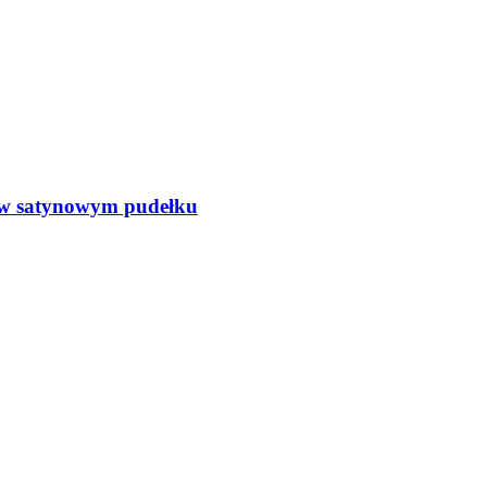
 satynowym pudełku