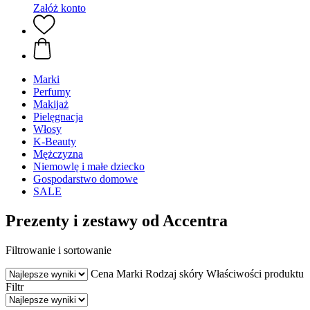
Załóż konto
Marki
Perfumy
Makijaż
Pielęgnacja
Włosy
K-Beauty
Mężczyzna
Niemowlę i małe dziecko
Gospodarstwo domowe
SALE
Prezenty i zestawy od Accentra
Filtrowanie i sortowanie
Cena
Marki
Rodzaj skóry
Właściwości produktu
Filtr