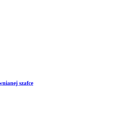
nianej szafce