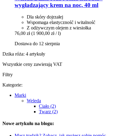
wygładzający krem na noc, 40 ml
Dla skóry dojrzałej
Wspomaga elastyczność i witalność
Z odżywczym olejem z wiesiołka
76,00 zł
(1 900,00 zł / l)
Dostawa do 12 sierpnia
Dzika róża: 4 artykuły
Wszystkie ceny zawierają VAT
Filtry
Kategorie:
Marki
Weleda
Ciało (2)
Twarz (2)
Nowe artykułu na blogu:
Masz trądzik? Zobacz, jak możesz sobie pomóc