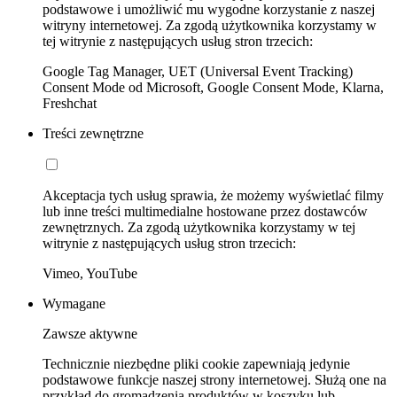
podstawowe i umożliwić mu wygodne korzystanie z naszej
witryny internetowej. Za zgodą użytkownika korzystamy w
tej witrynie z następujących usług stron trzecich:
Google Tag Manager, UET (Universal Event Tracking)
Consent Mode od Microsoft, Google Consent Mode, Klarna,
Freshchat
Treści zewnętrzne
Akceptacja tych usług sprawia, że możemy wyświetlać filmy
lub inne treści multimedialne hostowane przez dostawców
zewnętrznych. Za zgodą użytkownika korzystamy w tej
witrynie z następujących usług stron trzecich:
Vimeo, YouTube
Wymagane
Zawsze aktywne
Technicznie niezbędne pliki cookie zapewniają jedynie
podstawowe funkcje naszej strony internetowej. Służą one na
przykład do gromadzenia produktów w koszyku lub