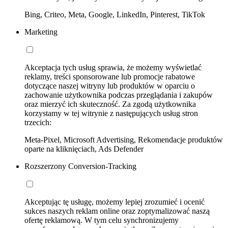
Bing, Criteo, Meta, Google, LinkedIn, Pinterest, TikTok
Marketing
Akceptacja tych usług sprawia, że możemy wyświetlać
reklamy, treści sponsorowane lub promocje rabatowe
dotyczące naszej witryny lub produktów w oparciu o
zachowanie użytkownika podczas przeglądania i zakupów
oraz mierzyć ich skuteczność. Za zgodą użytkownika
korzystamy w tej witrynie z następujących usług stron
trzecich:
Meta-Pixel, Microsoft Advertising, Rekomendacje produktów
oparte na kliknięciach, Ads Defender
Rozszerzony Conversion-Tracking
Akceptując tę usługę, możemy lepiej zrozumieć i ocenić
sukces naszych reklam online oraz zoptymalizować naszą
ofertę reklamową. W tym celu synchronizujemy