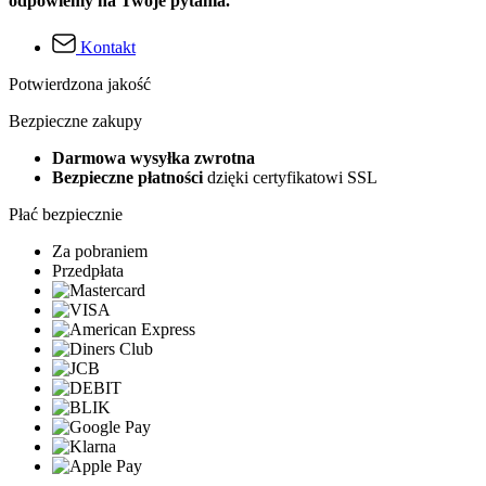
odpowiemy na Twoje pytania.
Kontakt
Potwierdzona jakość
Bezpieczne zakupy
Darmowa wysyłka zwrotna
Bezpieczne płatności
dzięki certyfikatowi SSL
Płać bezpiecznie
Za pobraniem
Przedpłata