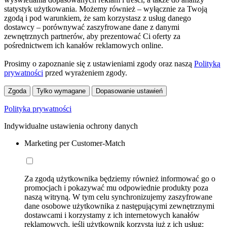
statystyk użytkowania. Możemy również – wyłącznie za Twoją
zgodą i pod warunkiem, że sam korzystasz z usług danego
dostawcy – porównywać zaszyfrowane dane z danymi
zewnętrznych partnerów, aby prezentować Ci oferty za
pośrednictwem ich kanałów reklamowych online.
Prosimy o zapoznanie się z ustawieniami zgody oraz naszą
Polityką
prywatności
przed wyrażeniem zgody.
Zgoda
Tylko wymagane
Dopasowanie ustawień
Polityka prywatności
Indywidualne ustawienia ochrony danych
Marketing per Customer-Match
Za zgodą użytkownika będziemy również informować go o
promocjach i pokazywać mu odpowiednie produkty poza
naszą witryną. W tym celu synchronizujemy zaszyfrowane
dane osobowe użytkownika z następującymi zewnętrznymi
dostawcami i korzystamy z ich internetowych kanałów
reklamowych, jeśli użytkownik korzysta już z ich usług: