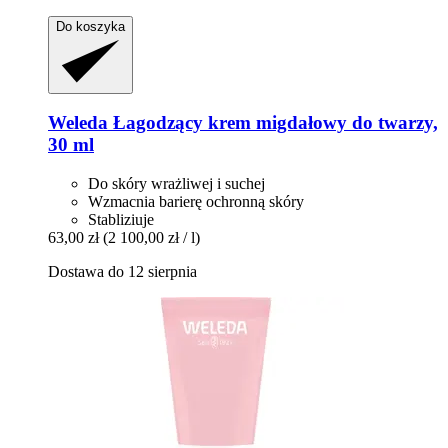
Do koszyka
Weleda
Łagodzący krem migdałowy do twarzy,
30 ml
Do skóry wrażliwej i suchej
Wzmacnia barierę ochronną skóry
Stabliziuje
63,00 zł
(2 100,00 zł / l)
Dostawa do 12 sierpnia