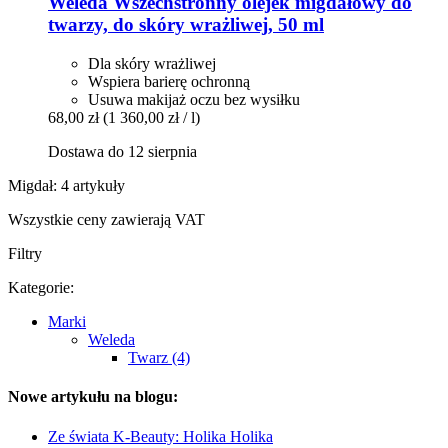
Weleda
Wszechstronny olejek migdałowy do
twarzy, do skóry wrażliwej, 50 ml
Dla skóry wrażliwej
Wspiera barierę ochronną
Usuwa makijaż oczu bez wysiłku
68,00 zł
(1 360,00 zł / l)
Dostawa do 12 sierpnia
Migdał: 4 artykuły
Wszystkie ceny zawierają VAT
Filtry
Kategorie:
Marki
Weleda
Twarz (4)
Nowe artykułu na blogu:
Ze świata K-Beauty: Holika Holika