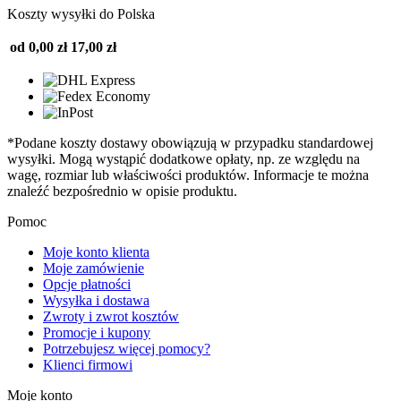
Koszty wysyłki do Polska
od 0,00 zł
17,00 zł
*Podane koszty dostawy obowiązują w przypadku standardowej
wysyłki. Mogą wystąpić dodatkowe opłaty, np. ze względu na
wagę, rozmiar lub właściwości produktów. Informacje te można
znaleźć bezpośrednio w opisie produktu.
Pomoc
Moje konto klienta
Moje zamówienie
Opcje płatności
Wysyłka i dostawa
Zwroty i zwrot kosztów
Promocje i kupony
Potrzebujesz więcej pomocy?
Klienci firmowi
Moje konto