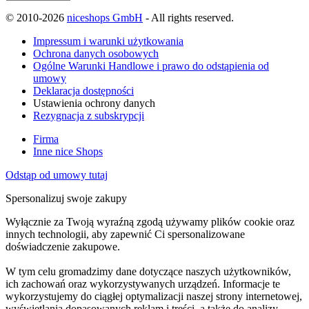
© 2010-2026
niceshops GmbH
- All rights reserved.
Impressum i warunki użytkowania
Ochrona danych osobowych
Ogólne Warunki Handlowe i prawo do odstąpienia od
umowy
Deklaracja dostępności
Ustawienia ochrony danych
Rezygnacja z subskrypcji
Firma
Inne nice Shops
Odstąp od umowy tutaj
Spersonalizuj swoje zakupy
Wyłącznie za Twoją wyraźną zgodą używamy plików cookie oraz
innych technologii, aby zapewnić Ci spersonalizowane
doświadczenie zakupowe.
W tym celu gromadzimy dane dotyczące naszych użytkowników,
ich zachowań oraz wykorzystywanych urządzeń. Informacje te
wykorzystujemy do ciągłej optymalizacji naszej strony internetowej,
wyświetlania dopasowanych reklam i treści, a także do analizy