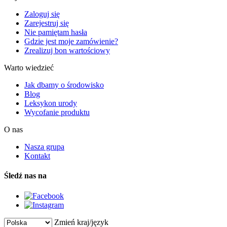
Zaloguj się
Zarejestruj się
Nie pamiętam hasła
Gdzie jest moje zamówienie?
Zrealizuj bon wartościowy
Warto wiedzieć
Jak dbamy o środowisko
Blog
Leksykon urody
Wycofanie produktu
O nas
Nasza grupa
Kontakt
Śledź nas na
Zmień kraj/język