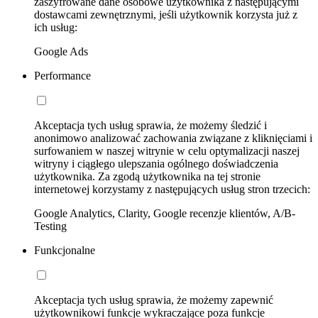
zaszyfrowane dane osobowe użytkownika z następującymi
dostawcami zewnętrznymi, jeśli użytkownik korzysta już z
ich usług:
Google Ads
Performance
Akceptacja tych usług sprawia, że możemy śledzić i
anonimowo analizować zachowania związane z kliknięciami i
surfowaniem w naszej witrynie w celu optymalizacji naszej
witryny i ciągłego ulepszania ogólnego doświadczenia
użytkownika. Za zgodą użytkownika na tej stronie
internetowej korzystamy z następujących usług stron trzecich:
Google Analytics, Clarity, Google recenzje klientów, A/B-
Testing
Funkcjonalne
Akceptacja tych usług sprawia, że możemy zapewnić
użytkownikowi funkcje wykraczające poza funkcje