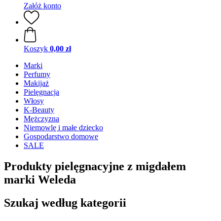
Załóż konto
Koszyk
0,00 zł
Marki
Perfumy
Makijaż
Pielęgnacja
Włosy
K-Beauty
Mężczyzna
Niemowlę i małe dziecko
Gospodarstwo domowe
SALE
Produkty pielęgnacyjne z migdałem
marki Weleda
Szukaj według kategorii