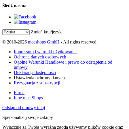
Śledź nas na
Zmień kraj/język
© 2010-2026
niceshops GmbH
- All rights reserved.
Impressum i warunki użytkowania
Ochrona danych osobowych
Ogólne Warunki Handlowe i prawo do odstąpienia od
umowy
Deklaracja dostępności
Ustawienia ochrony danych
Rezygnacja z subskrypcji
Firma
Inne nice Shops
Odstąp od umowy tutaj
Spersonalizuj swoje zakupy
Wyłącznie za Twoją wyraźną zgodą używamy plików cookie oraz