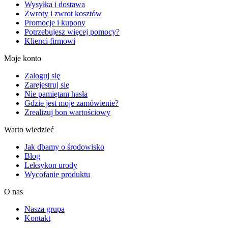
Wysyłka i dostawa
Zwroty i zwrot kosztów
Promocje i kupony
Potrzebujesz więcej pomocy?
Klienci firmowi
Moje konto
Zaloguj się
Zarejestruj się
Nie pamiętam hasła
Gdzie jest moje zamówienie?
Zrealizuj bon wartościowy
Warto wiedzieć
Jak dbamy o środowisko
Blog
Leksykon urody
Wycofanie produktu
O nas
Nasza grupa
Kontakt