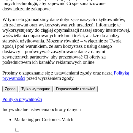
innych technologii, aby zapewnić Ci spersonalizowane
doświadczenie zakupowe.
W tym celu gromadzimy dane dotyczące naszych użytkowników,
ich zachowań oraz wykorzystywanych urządzeń. Informacje te
wykorzystujemy do ciągłej optymalizacji naszej strony internetowej,
wyświetlania dopasowanych reklam i treści, a także do analizy
statystyk użytkowania. Możemy również – wyłącznie za Twoją
zgodą i pod warunkiem, że sam korzystasz z usług danego
dostawcy – porównywać zaszyfrowane dane z danymi
zewnętrznych partnerów, aby prezentować Ci oferty za
pośrednictwem ich kanałów reklamowych online.
Prosimy o zapoznanie się z ustawieniami zgody oraz naszą
Polityką
prywatności
przed wyrażeniem zgody.
Zgoda
Tylko wymagane
Dopasowanie ustawień
Polityka prywatności
Indywidualne ustawienia ochrony danych
Marketing per Customer-Match