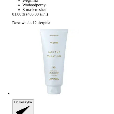
Wegański
Wodoodporny
Z masłem shea
81,00 zł
(405,00 zł / l)
Dostawa do 12 sierpnia
Do koszyka