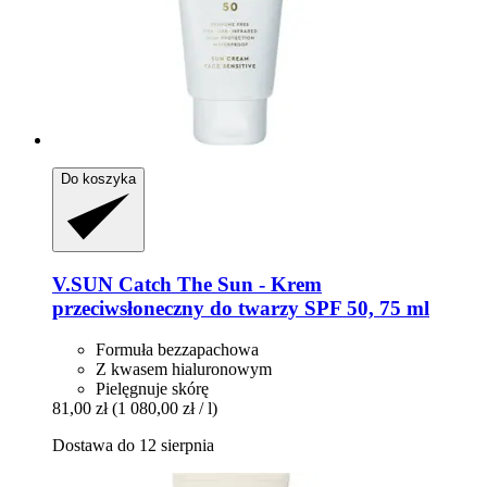
Do koszyka
V.SUN
Catch The Sun -​ Krem
przeciwsłoneczny do twarzy SPF 50, 75 ml
Formuła bezzapachowa
Z kwasem hialuronowym
Pielęgnuje skórę
81,00 zł
(1 080,00 zł / l)
Dostawa do 12 sierpnia