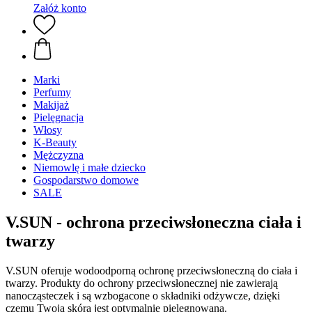
Załóż konto
Marki
Perfumy
Makijaż
Pielęgnacja
Włosy
K-Beauty
Mężczyzna
Niemowlę i małe dziecko
Gospodarstwo domowe
SALE
V.SUN - ochrona przeciwsłoneczna ciała i
twarzy
V.SUN oferuje wodoodporną ochronę przeciwsłoneczną do ciała i
twarzy. Produkty do ochrony przeciwsłonecznej nie zawierają
nanocząsteczek i są wzbogacone o składniki odżywcze, dzięki
czemu Twoja skóra jest optymalnie pielęgnowana.