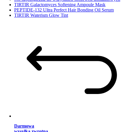
TIRTIR Galactomyces Softening Ampoule Mask
PEPTIDE-132 Ultra Perfect Hair Bonding Oil Serum
TIRTIR Waterism Glow Tint
Darmowa
wysyłka zwrotna