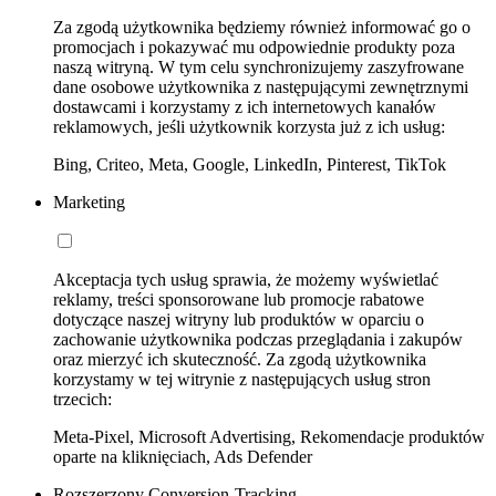
Za zgodą użytkownika będziemy również informować go o
promocjach i pokazywać mu odpowiednie produkty poza
naszą witryną. W tym celu synchronizujemy zaszyfrowane
dane osobowe użytkownika z następującymi zewnętrznymi
dostawcami i korzystamy z ich internetowych kanałów
reklamowych, jeśli użytkownik korzysta już z ich usług:
Bing, Criteo, Meta, Google, LinkedIn, Pinterest, TikTok
Marketing
Akceptacja tych usług sprawia, że możemy wyświetlać
reklamy, treści sponsorowane lub promocje rabatowe
dotyczące naszej witryny lub produktów w oparciu o
zachowanie użytkownika podczas przeglądania i zakupów
oraz mierzyć ich skuteczność. Za zgodą użytkownika
korzystamy w tej witrynie z następujących usług stron
trzecich:
Meta-Pixel, Microsoft Advertising, Rekomendacje produktów
oparte na kliknięciach, Ads Defender
Rozszerzony Conversion-Tracking