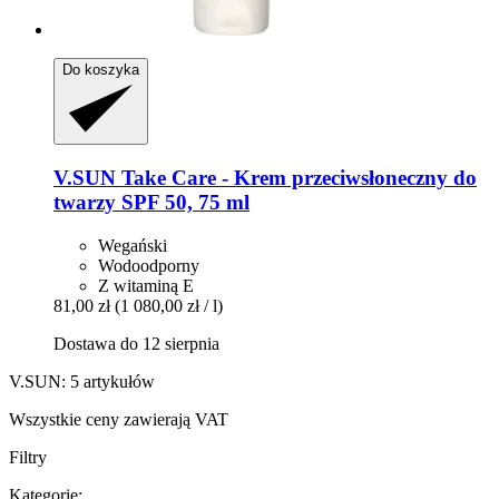
Do koszyka
V.SUN
Take Care -​ Krem przeciwsłoneczny do
twarzy SPF 50, 75 ml
Wegański
Wodoodporny
Z witaminą E
81,00 zł
(1 080,00 zł / l)
Dostawa do 12 sierpnia
V.SUN: 5 artykułów
Wszystkie ceny zawierają VAT
Filtry
Kategorie: