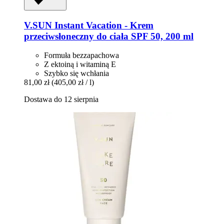
V.SUN
Instant Vacation -​ Krem
przeciwsłoneczny do ciała SPF 50, 200 ml
Formuła bezzapachowa
Z ektoiną i witaminą E
Szybko się wchłania
81,00 zł
(405,00 zł / l)
Dostawa do 12 sierpnia