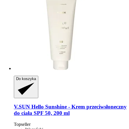
Do koszyka
V.SUN
Hello Sunshine -​ Krem przeciwsłoneczny
do ciała SPF 50, 200 ml
Topseller