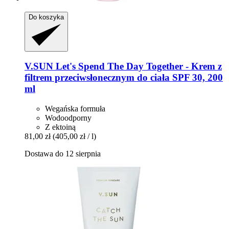
Do koszyka
V.SUN
Let's Spend The Day Together -​ Krem z
filtrem przeciwsłonecznym do ciała SPF 30, 200
ml
Wegańska formuła
Wodoodporny
Z ektoiną
81,00 zł
(405,00 zł / l)
Dostawa do 12 sierpnia