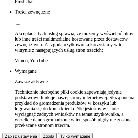
Freshchat
Treści zewnętrzne
Akceptacja tych usług sprawia, że możemy wyświetlać filmy
lub inne treści multimedialne hostowane przez dostawców
zewnętrznych. Za zgodą użytkownika korzystamy w tej
witrynie z następujących usług stron trzecich:
Vimeo, YouTube
Wymagane
Zawsze aktywne
Technicznie niezbędne pliki cookie zapewniają jedynie
podstawowe funkcje naszej strony internetowej. Służą one na
przykład do gromadzenia produktów w koszyku lub
logowania się do konta klienta. Nie jesteśmy w stanie
wyciągnąć żadnych wniosków na temat użytkownika, a
wszelkie dane zgromadzone w ten sposób nigdy nie zostaną
przekazane stronom trzecim.
Zapisz ustawienia
Zgoda
Tylko wymagane