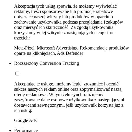
Akceptacja tych usług sprawia, że możemy wyświetlać
reklamy, treści sponsorowane lub promocje rabatowe
dotyczące naszej witryny lub produktów w oparciu o
zachowanie użytkownika podczas przeglądania i zakupów
oraz mierzyć ich skuteczność. Za zgodą użytkownika
korzystamy w tej witrynie z następujących usług stron
trzecich:
Meta-Pixel, Microsoft Advertising, Rekomendacje produktów
oparte na kliknięciach, Ads Defender
Rozszerzony Conversion-Tracking
Akceptując tę usługę, możemy lepiej zrozumieć i ocenić
sukces naszych reklam online oraz zoptymalizować naszą
ofertę reklamową. W tym celu synchronizujemy
zaszyfrowane dane osobowe użytkownika z następującymi
dostawcami zewnętrznymi, jeśli użytkownik korzysta już z
ich usług:
Google Ads
Performance