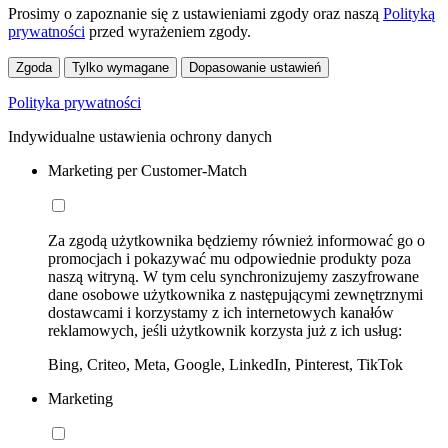
Prosimy o zapoznanie się z ustawieniami zgody oraz naszą
Polityką
prywatności
przed wyrażeniem zgody.
Zgoda
Tylko wymagane
Dopasowanie ustawień
Polityka prywatności
Indywidualne ustawienia ochrony danych
Marketing per Customer-Match
Za zgodą użytkownika będziemy również informować go o
promocjach i pokazywać mu odpowiednie produkty poza
naszą witryną. W tym celu synchronizujemy zaszyfrowane
dane osobowe użytkownika z następującymi zewnętrznymi
dostawcami i korzystamy z ich internetowych kanałów
reklamowych, jeśli użytkownik korzysta już z ich usług:
Bing, Criteo, Meta, Google, LinkedIn, Pinterest, TikTok
Marketing