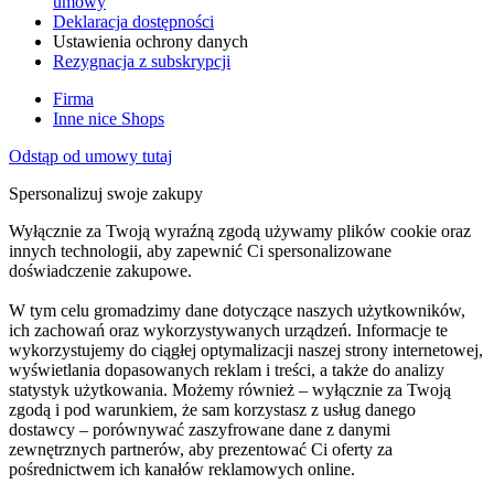
umowy
Deklaracja dostępności
Ustawienia ochrony danych
Rezygnacja z subskrypcji
Firma
Inne nice Shops
Odstąp od umowy tutaj
Spersonalizuj swoje zakupy
Wyłącznie za Twoją wyraźną zgodą używamy plików cookie oraz
innych technologii, aby zapewnić Ci spersonalizowane
doświadczenie zakupowe.
W tym celu gromadzimy dane dotyczące naszych użytkowników,
ich zachowań oraz wykorzystywanych urządzeń. Informacje te
wykorzystujemy do ciągłej optymalizacji naszej strony internetowej,
wyświetlania dopasowanych reklam i treści, a także do analizy
statystyk użytkowania. Możemy również – wyłącznie za Twoją
zgodą i pod warunkiem, że sam korzystasz z usług danego
dostawcy – porównywać zaszyfrowane dane z danymi
zewnętrznych partnerów, aby prezentować Ci oferty za
pośrednictwem ich kanałów reklamowych online.