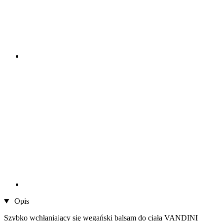
Opis
Szybko wchłaniający się wegański balsam do ciała VANDINI