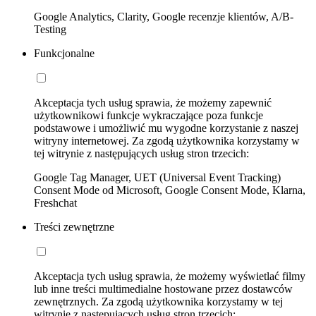
Google Analytics, Clarity, Google recenzje klientów, A/B-
Testing
Funkcjonalne
Akceptacja tych usług sprawia, że możemy zapewnić
użytkownikowi funkcje wykraczające poza funkcje
podstawowe i umożliwić mu wygodne korzystanie z naszej
witryny internetowej. Za zgodą użytkownika korzystamy w
tej witrynie z następujących usług stron trzecich:
Google Tag Manager, UET (Universal Event Tracking)
Consent Mode od Microsoft, Google Consent Mode, Klarna,
Freshchat
Treści zewnętrzne
Akceptacja tych usług sprawia, że możemy wyświetlać filmy
lub inne treści multimedialne hostowane przez dostawców
zewnętrznych. Za zgodą użytkownika korzystamy w tej
witrynie z następujących usług stron trzecich: