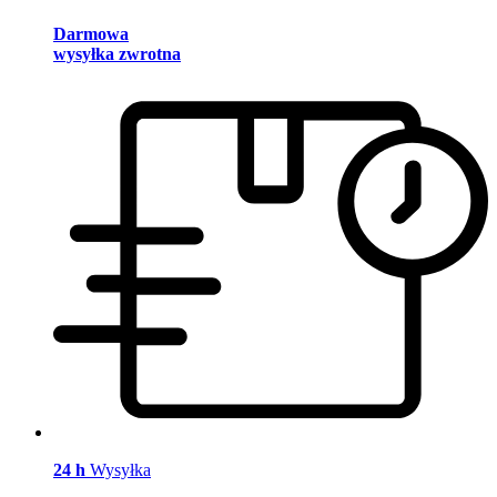
Darmowa
wysyłka zwrotna
24 h
Wysyłka