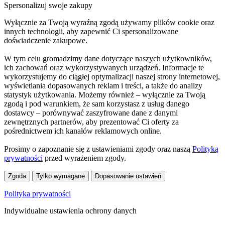
Spersonalizuj swoje zakupy
Wyłącznie za Twoją wyraźną zgodą używamy plików cookie oraz
innych technologii, aby zapewnić Ci spersonalizowane
doświadczenie zakupowe.
W tym celu gromadzimy dane dotyczące naszych użytkowników,
ich zachowań oraz wykorzystywanych urządzeń. Informacje te
wykorzystujemy do ciągłej optymalizacji naszej strony internetowej,
wyświetlania dopasowanych reklam i treści, a także do analizy
statystyk użytkowania. Możemy również – wyłącznie za Twoją
zgodą i pod warunkiem, że sam korzystasz z usług danego
dostawcy – porównywać zaszyfrowane dane z danymi
zewnętrznych partnerów, aby prezentować Ci oferty za
pośrednictwem ich kanałów reklamowych online.
Prosimy o zapoznanie się z ustawieniami zgody oraz naszą
Polityką
prywatności
przed wyrażeniem zgody.
Zgoda
Tylko wymagane
Dopasowanie ustawień
Polityka prywatności
Indywidualne ustawienia ochrony danych