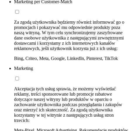
Marketing per Customer-Match
Za zgodą użytkownika będziemy również informować go o
promocjach i pokazywać mu odpowiednie produkty poza
naszą witryną. W tym celu synchronizujemy zaszyfrowane
dane osobowe użytkownika z następującymi zewnętrznymi
dostawcami i korzystamy z ich internetowych kanałów
reklamowych, jeśli użytkownik korzysta już z ich usług:
Bing, Criteo, Meta, Google, LinkedIn, Pinterest, TikTok
Marketing
Akceptacja tych usług sprawia, że możemy wyświetlać
reklamy, treści sponsorowane lub promocje rabatowe
dotyczące naszej witryny lub produktów w oparciu o
zachowanie użytkownika podczas przeglądania i zakupów
oraz mierzyć ich skuteczność. Za zgodą użytkownika
korzystamy w tej witrynie z następujących usług stron
trzecich:
Meta-Pixel, Microsoft Advertising, Rekomendacje produktów