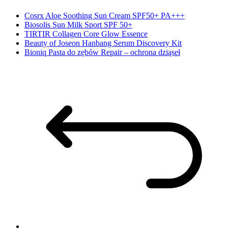
Cosrx Aloe Soothing Sun Cream SPF50+ PA+++
Biosolis Sun Milk Sport SPF 50+
TIRTIR Collagen Core Glow Essence
Beauty of Joseon Hanbang Serum Discovery Kit
Bioniq Pasta do zębów Repair – ochrona dziąseł