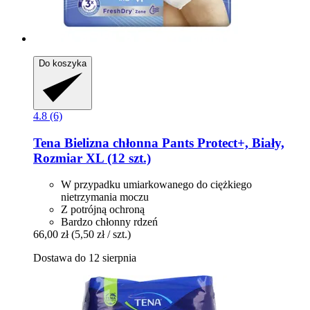
Do koszyka
4.8 (6)
Tena
Bielizna chłonna Pants Protect+, Biały,
Rozmiar XL (12 szt.)
W przypadku umiarkowanego do ciężkiego
nietrzymania moczu
Z potrójną ochroną
Bardzo chłonny rdzeń
66,00 zł
(5,50 zł / szt.)
Dostawa do 12 sierpnia