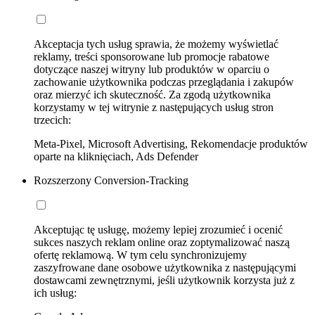
Akceptacja tych usług sprawia, że możemy wyświetlać
reklamy, treści sponsorowane lub promocje rabatowe
dotyczące naszej witryny lub produktów w oparciu o
zachowanie użytkownika podczas przeglądania i zakupów
oraz mierzyć ich skuteczność. Za zgodą użytkownika
korzystamy w tej witrynie z następujących usług stron
trzecich:
Meta-Pixel, Microsoft Advertising, Rekomendacje produktów
oparte na kliknięciach, Ads Defender
Rozszerzony Conversion-Tracking
Akceptując tę usługę, możemy lepiej zrozumieć i ocenić
sukces naszych reklam online oraz zoptymalizować naszą
ofertę reklamową. W tym celu synchronizujemy
zaszyfrowane dane osobowe użytkownika z następującymi
dostawcami zewnętrznymi, jeśli użytkownik korzysta już z
ich usług: