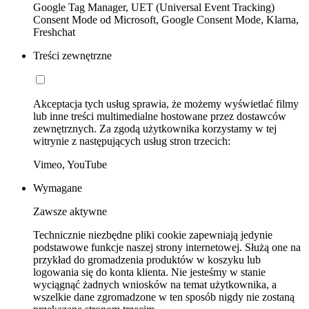
Google Tag Manager, UET (Universal Event Tracking)
Consent Mode od Microsoft, Google Consent Mode, Klarna,
Freshchat
Treści zewnętrzne
Akceptacja tych usług sprawia, że możemy wyświetlać filmy
lub inne treści multimedialne hostowane przez dostawców
zewnętrznych. Za zgodą użytkownika korzystamy w tej
witrynie z następujących usług stron trzecich:
Vimeo, YouTube
Wymagane
Zawsze aktywne
Technicznie niezbędne pliki cookie zapewniają jedynie
podstawowe funkcje naszej strony internetowej. Służą one na
przykład do gromadzenia produktów w koszyku lub
logowania się do konta klienta. Nie jesteśmy w stanie
wyciągnąć żadnych wniosków na temat użytkownika, a
wszelkie dane zgromadzone w ten sposób nigdy nie zostaną