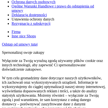
Ochrona danych osobowych
Ogólne Warunki Handlowe i prawo do odstąpienia od
umowy
Deklaracja dostępności
Ustawienia ochrony danych
Rezygnacja z subskrypcji
Firma
Inne nice Shops
Odstąp od umowy tutaj
Spersonalizuj swoje zakupy
Wyłącznie za Twoją wyraźną zgodą używamy plików cookie oraz
innych technologii, aby zapewnić Ci spersonalizowane
doświadczenie zakupowe.
W tym celu gromadzimy dane dotyczące naszych użytkowników,
ich zachowań oraz wykorzystywanych urządzeń. Informacje te
wykorzystujemy do ciągłej optymalizacji naszej strony internetowej,
wyświetlania dopasowanych reklam i treści, a także do analizy
statystyk użytkowania. Możemy również – wyłącznie za Twoją
zgodą i pod warunkiem, że sam korzystasz z usług danego
dostawcy – porównywać zaszyfrowane dane z danymi