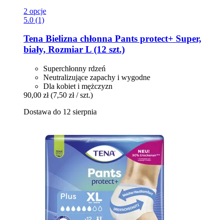
2 opcje
5.0 (1)
Tena
Bielizna chłonna Pants protect+ Super,
biały, Rozmiar L (12 szt.)
Superchłonny rdzeń
Neutralizujące zapachy i wygodne
Dla kobiet i mężczyzn
90,00 zł
(7,50 zł / szt.)
Dostawa do 12 sierpnia