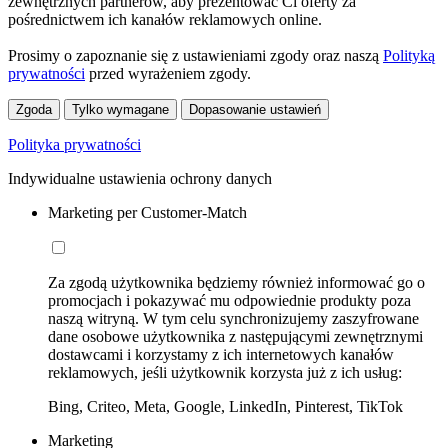
zewnętrznych partnerów, aby prezentować Ci oferty za
pośrednictwem ich kanałów reklamowych online.
Prosimy o zapoznanie się z ustawieniami zgody oraz naszą
Polityką
prywatności
przed wyrażeniem zgody.
Zgoda
Tylko wymagane
Dopasowanie ustawień
Polityka prywatności
Indywidualne ustawienia ochrony danych
Marketing per Customer-Match
Za zgodą użytkownika będziemy również informować go o
promocjach i pokazywać mu odpowiednie produkty poza
naszą witryną. W tym celu synchronizujemy zaszyfrowane
dane osobowe użytkownika z następującymi zewnętrznymi
dostawcami i korzystamy z ich internetowych kanałów
reklamowych, jeśli użytkownik korzysta już z ich usług:
Bing, Criteo, Meta, Google, LinkedIn, Pinterest, TikTok
Marketing