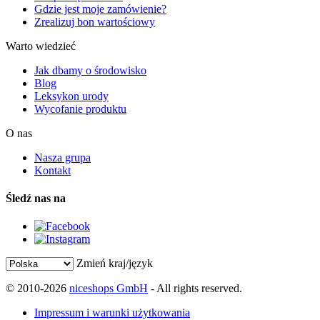
Gdzie jest moje zamówienie?
Zrealizuj bon wartościowy
Warto wiedzieć
Jak dbamy o środowisko
Blog
Leksykon urody
Wycofanie produktu
O nas
Nasza grupa
Kontakt
Śledź nas na
Zmień kraj/język
© 2010-2026
niceshops GmbH
- All rights reserved.
Impressum i warunki użytkowania