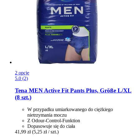
2 opcje
5.0 (2)
Tena
MEN Active Fit Pants Plus, Größe L/XL
(8 szt.)
W przypadku umiarkowanego do ciężkiego
nietrzymania moczu
Z Odour-Control-Funktion
Dopasowuje się do ciała
41,99 zł
(5,25 zł / szt.)