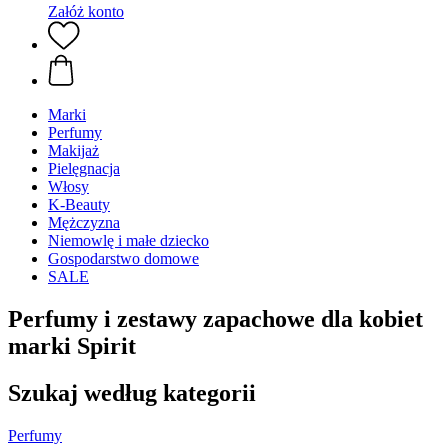
Załóż konto
Marki
Perfumy
Makijaż
Pielęgnacja
Włosy
K-Beauty
Mężczyzna
Niemowlę i małe dziecko
Gospodarstwo domowe
SALE
Perfumy i zestawy zapachowe dla kobiet
marki Spirit
Szukaj według kategorii
Perfumy