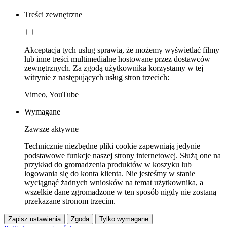
Treści zewnętrzne
Akceptacja tych usług sprawia, że możemy wyświetlać filmy
lub inne treści multimedialne hostowane przez dostawców
zewnętrznych. Za zgodą użytkownika korzystamy w tej
witrynie z następujących usług stron trzecich:
Vimeo, YouTube
Wymagane
Zawsze aktywne
Technicznie niezbędne pliki cookie zapewniają jedynie
podstawowe funkcje naszej strony internetowej. Służą one na
przykład do gromadzenia produktów w koszyku lub
logowania się do konta klienta. Nie jesteśmy w stanie
wyciągnąć żadnych wniosków na temat użytkownika, a
wszelkie dane zgromadzone w ten sposób nigdy nie zostaną
przekazane stronom trzecim.
Zapisz ustawienia
Zgoda
Tylko wymagane