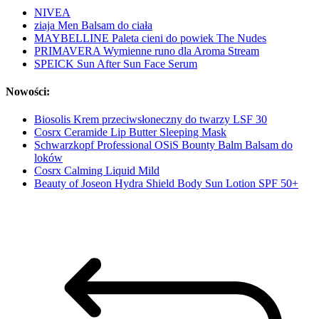
NIVEA
ziaja Men Balsam do ciała
MAYBELLINE Paleta cieni do powiek The Nudes
PRIMAVERA Wymienne runo dla Aroma Stream
SPEICK Sun After Sun Face Serum
Nowości:
Biosolis Krem przeciwsłoneczny do twarzy LSF 30
Cosrx Ceramide Lip Butter Sleeping Mask
Schwarzkopf Professional OSiS Bounty Balm Balsam do
loków
Cosrx Calming Liquid Mild
Beauty of Joseon Hydra Shield Body Sun Lotion SPF 50+