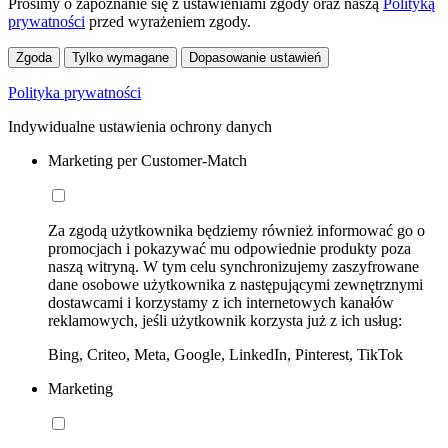
Prosimy o zapoznanie się z ustawieniami zgody oraz naszą
Polityką
prywatności
przed wyrażeniem zgody.
Zgoda
Tylko wymagane
Dopasowanie ustawień
Polityka prywatności
Indywidualne ustawienia ochrony danych
Marketing per Customer-Match
Za zgodą użytkownika będziemy również informować go o
promocjach i pokazywać mu odpowiednie produkty poza
naszą witryną. W tym celu synchronizujemy zaszyfrowane
dane osobowe użytkownika z następującymi zewnętrznymi
dostawcami i korzystamy z ich internetowych kanałów
reklamowych, jeśli użytkownik korzysta już z ich usług:
Bing, Criteo, Meta, Google, LinkedIn, Pinterest, TikTok
Marketing