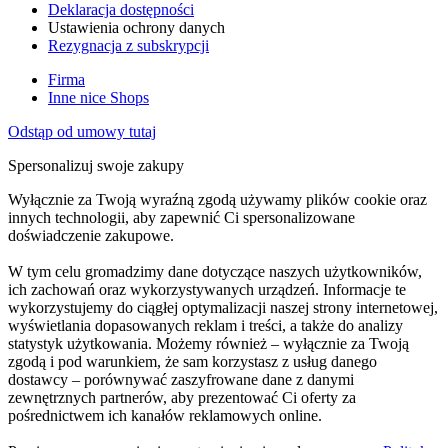
Deklaracja dostępności
Ustawienia ochrony danych
Rezygnacja z subskrypcji
Firma
Inne nice Shops
Odstąp od umowy tutaj
Spersonalizuj swoje zakupy
Wyłącznie za Twoją wyraźną zgodą używamy plików cookie oraz
innych technologii, aby zapewnić Ci spersonalizowane
doświadczenie zakupowe.
W tym celu gromadzimy dane dotyczące naszych użytkowników,
ich zachowań oraz wykorzystywanych urządzeń. Informacje te
wykorzystujemy do ciągłej optymalizacji naszej strony internetowej,
wyświetlania dopasowanych reklam i treści, a także do analizy
statystyk użytkowania. Możemy również – wyłącznie za Twoją
zgodą i pod warunkiem, że sam korzystasz z usług danego
dostawcy – porównywać zaszyfrowane dane z danymi
zewnętrznych partnerów, aby prezentować Ci oferty za
pośrednictwem ich kanałów reklamowych online.