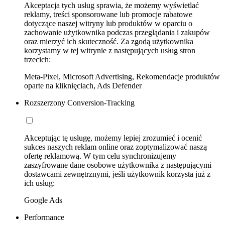
Akceptacja tych usług sprawia, że możemy wyświetlać
reklamy, treści sponsorowane lub promocje rabatowe
dotyczące naszej witryny lub produktów w oparciu o
zachowanie użytkownika podczas przeglądania i zakupów
oraz mierzyć ich skuteczność. Za zgodą użytkownika
korzystamy w tej witrynie z następujących usług stron
trzecich:
Meta-Pixel, Microsoft Advertising, Rekomendacje produktów
oparte na kliknięciach, Ads Defender
Rozszerzony Conversion-Tracking
Akceptując tę usługę, możemy lepiej zrozumieć i ocenić
sukces naszych reklam online oraz zoptymalizować naszą
ofertę reklamową. W tym celu synchronizujemy
zaszyfrowane dane osobowe użytkownika z następującymi
dostawcami zewnętrznymi, jeśli użytkownik korzysta już z
ich usług:
Google Ads
Performance