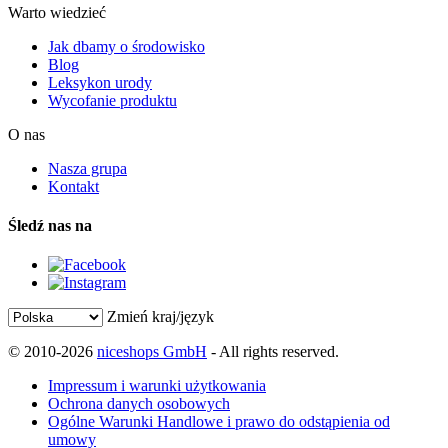
Warto wiedzieć
Jak dbamy o środowisko
Blog
Leksykon urody
Wycofanie produktu
O nas
Nasza grupa
Kontakt
Śledź nas na
Zmień kraj/język
© 2010-2026
niceshops GmbH
- All rights reserved.
Impressum i warunki użytkowania
Ochrona danych osobowych
Ogólne Warunki Handlowe i prawo do odstąpienia od
umowy