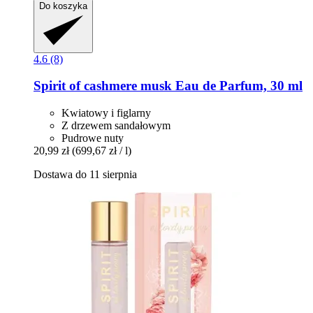
Do koszyka
4.6 (8)
Spirit
of cashmere musk Eau de Parfum, 30 ml
Kwiatowy i figlarny
Z drzewem sandałowym
Pudrowe nuty
20,99 zł
(699,67 zł / l)
Dostawa do 11 sierpnia