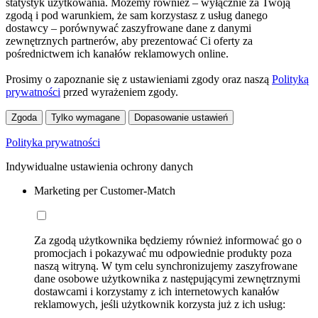
statystyk użytkowania. Możemy również – wyłącznie za Twoją
zgodą i pod warunkiem, że sam korzystasz z usług danego
dostawcy – porównywać zaszyfrowane dane z danymi
zewnętrznych partnerów, aby prezentować Ci oferty za
pośrednictwem ich kanałów reklamowych online.
Prosimy o zapoznanie się z ustawieniami zgody oraz naszą
Polityką
prywatności
przed wyrażeniem zgody.
Zgoda
Tylko wymagane
Dopasowanie ustawień
Polityka prywatności
Indywidualne ustawienia ochrony danych
Marketing per Customer-Match
Za zgodą użytkownika będziemy również informować go o
promocjach i pokazywać mu odpowiednie produkty poza
naszą witryną. W tym celu synchronizujemy zaszyfrowane
dane osobowe użytkownika z następującymi zewnętrznymi
dostawcami i korzystamy z ich internetowych kanałów
reklamowych, jeśli użytkownik korzysta już z ich usług: