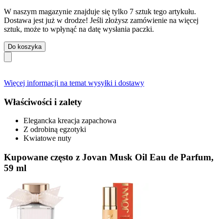
W naszym magazynie znajduje się tylko 7 sztuk tego artykułu.
Dostawa jest już w drodze! Jeśli złożysz zamówienie na więcej
sztuk, może to wpłynąć na datę wysłania paczki.
Do koszyka
Więcej informacji na temat wysyłki i dostawy
Właściwości i zalety
Elegancka kreacja zapachowa
Z odrobiną egzotyki
Kwiatowe nuty
Kupowane często z Jovan Musk Oil Eau de Parfum,
59 ml