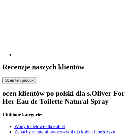
Recenzje naszych klientów
Oceń ten produkt
ocen klientów po polski dla s.Oliver For
Her Eau de Toilette Natural Spray
Ulubione kategorie:
Wody toaletowe dla kobiet
Zapachy z nutami owocowymi dla kobiet i mężczyzn