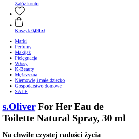
Załóż konto
Koszyk
0,00 zł
Marki
Perfumy
Makijaż
Pielęgnacja
Włosy
K-Beauty
Mężczyzna
Niemowlę i małe dziecko
Gospodarstwo domowe
SALE
s.Oliver
For Her Eau de
Toilette Natural Spray, 30 ml
Na chwile czystej radości życia