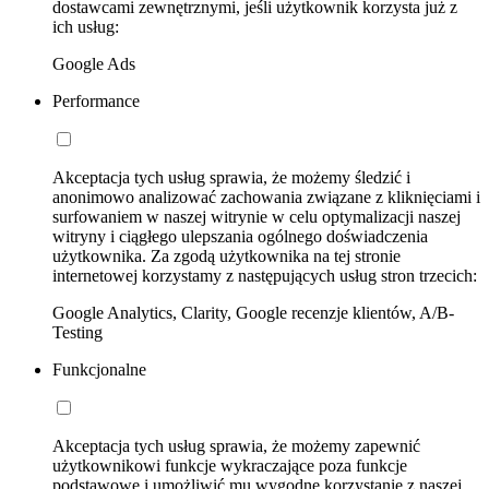
dostawcami zewnętrznymi, jeśli użytkownik korzysta już z
ich usług:
Google Ads
Performance
Akceptacja tych usług sprawia, że możemy śledzić i
anonimowo analizować zachowania związane z kliknięciami i
surfowaniem w naszej witrynie w celu optymalizacji naszej
witryny i ciągłego ulepszania ogólnego doświadczenia
użytkownika. Za zgodą użytkownika na tej stronie
internetowej korzystamy z następujących usług stron trzecich:
Google Analytics, Clarity, Google recenzje klientów, A/B-
Testing
Funkcjonalne
Akceptacja tych usług sprawia, że możemy zapewnić
użytkownikowi funkcje wykraczające poza funkcje
podstawowe i umożliwić mu wygodne korzystanie z naszej