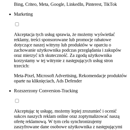
Bing, Criteo, Meta, Google, LinkedIn, Pinterest, TikTok
Marketing
Akceptacja tych usług sprawia, że możemy wyświetlać
reklamy, treści sponsorowane lub promocje rabatowe
dotyczące naszej witryny lub produktów w oparciu o
zachowanie użytkownika podczas przeglądania i zakupów
oraz mierzyć ich skuteczność. Za zgodą użytkownika
korzystamy w tej witrynie z następujących usług stron
trzecich:
Meta-Pixel, Microsoft Advertising, Rekomendacje produktów
oparte na kliknięciach, Ads Defender
Rozszerzony Conversion-Tracking
Akceptując tę usługę, możemy lepiej zrozumieć i ocenić
sukces naszych reklam online oraz zoptymalizować naszą
ofertę reklamową. W tym celu synchronizujemy
zaszyfrowane dane osobowe użytkownika z następującymi