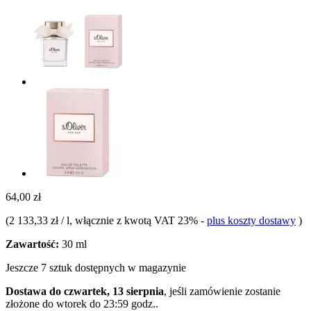
64,00 zł
(
2 133,33 zł / l
, włącznie z kwotą VAT 23%
-
plus koszty dostawy
)
Zawartość:
30 ml
Jeszcze 7 sztuk dostępnych w magazynie
Dostawa do czwartek, 13 sierpnia
, jeśli zamówienie zostanie
złożone do
wtorek do 23:59 godz.
.