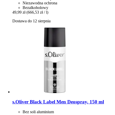
Niezawodna ochrona
Bezalkoholowy
49,99 zł
(666,53 zł / l)
Dostawa do 12 sierpnia
s.Oliver
Black Label Men Deospray, 150 ml
Bez soli aluminium