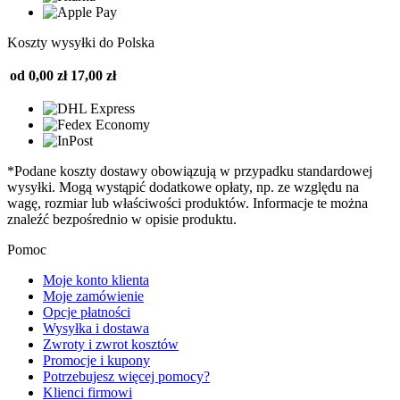
Koszty wysyłki do Polska
od 0,00 zł
17,00 zł
*Podane koszty dostawy obowiązują w przypadku standardowej
wysyłki. Mogą wystąpić dodatkowe opłaty, np. ze względu na
wagę, rozmiar lub właściwości produktów. Informacje te można
znaleźć bezpośrednio w opisie produktu.
Pomoc
Moje konto klienta
Moje zamówienie
Opcje płatności
Wysyłka i dostawa
Zwroty i zwrot kosztów
Promocje i kupony
Potrzebujesz więcej pomocy?
Klienci firmowi