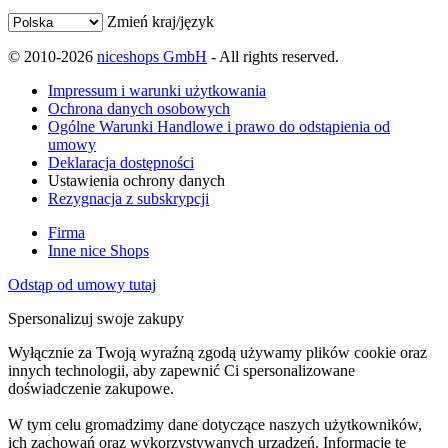
Zmień kraj/język
© 2010-2026
niceshops GmbH
- All rights reserved.
Impressum i warunki użytkowania
Ochrona danych osobowych
Ogólne Warunki Handlowe i prawo do odstąpienia od
umowy
Deklaracja dostępności
Ustawienia ochrony danych
Rezygnacja z subskrypcji
Firma
Inne nice Shops
Odstąp od umowy tutaj
Spersonalizuj swoje zakupy
Wyłącznie za Twoją wyraźną zgodą używamy plików cookie oraz
innych technologii, aby zapewnić Ci spersonalizowane
doświadczenie zakupowe.
W tym celu gromadzimy dane dotyczące naszych użytkowników,
ich zachowań oraz wykorzystywanych urządzeń. Informacje te