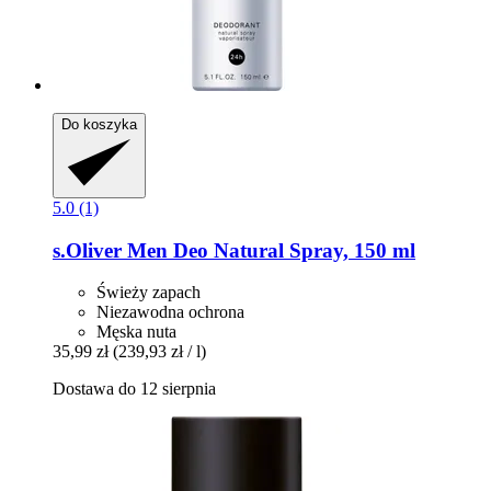
Do koszyka
5.0 (1)
s.Oliver
Men Deo Natural Spray, 150 ml
Świeży zapach
Niezawodna ochrona
Męska nuta
35,99 zł
(239,93 zł / l)
Dostawa do 12 sierpnia