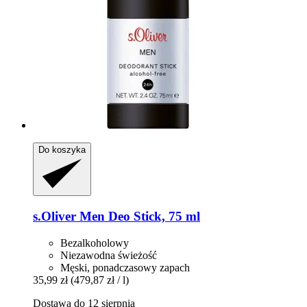
Do koszyka
s.Oliver
Men Deo Stick, 75 ml
Bezalkoholowy
Niezawodna świeżość
Męski, ponadczasowy zapach
35,99 zł
(479,87 zł / l)
Dostawa do 12 sierpnia