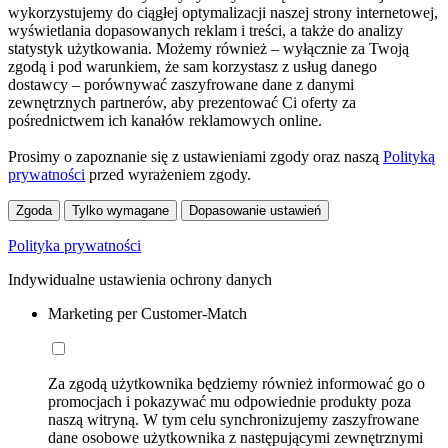
wykorzystujemy do ciągłej optymalizacji naszej strony internetowej,
wyświetlania dopasowanych reklam i treści, a także do analizy
statystyk użytkowania. Możemy również – wyłącznie za Twoją
zgodą i pod warunkiem, że sam korzystasz z usług danego
dostawcy – porównywać zaszyfrowane dane z danymi
zewnętrznych partnerów, aby prezentować Ci oferty za
pośrednictwem ich kanałów reklamowych online.
Prosimy o zapoznanie się z ustawieniami zgody oraz naszą
Polityką
prywatności
przed wyrażeniem zgody.
Zgoda
Tylko wymagane
Dopasowanie ustawień
Polityka prywatności
Indywidualne ustawienia ochrony danych
Marketing per Customer-Match
Za zgodą użytkownika będziemy również informować go o
promocjach i pokazywać mu odpowiednie produkty poza
naszą witryną. W tym celu synchronizujemy zaszyfrowane
dane osobowe użytkownika z następującymi zewnętrznymi