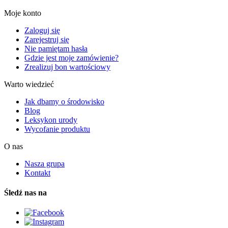
Moje konto
Zaloguj się
Zarejestruj się
Nie pamiętam hasła
Gdzie jest moje zamówienie?
Zrealizuj bon wartościowy
Warto wiedzieć
Jak dbamy o środowisko
Blog
Leksykon urody
Wycofanie produktu
O nas
Nasza grupa
Kontakt
Śledź nas na