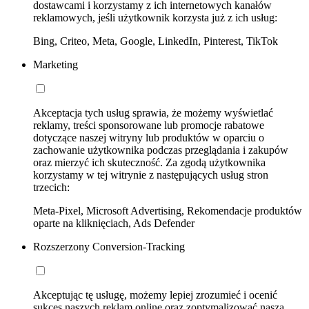
dostawcami i korzystamy z ich internetowych kanałów
reklamowych, jeśli użytkownik korzysta już z ich usług:
Bing, Criteo, Meta, Google, LinkedIn, Pinterest, TikTok
Marketing
Akceptacja tych usług sprawia, że możemy wyświetlać
reklamy, treści sponsorowane lub promocje rabatowe
dotyczące naszej witryny lub produktów w oparciu o
zachowanie użytkownika podczas przeglądania i zakupów
oraz mierzyć ich skuteczność. Za zgodą użytkownika
korzystamy w tej witrynie z następujących usług stron
trzecich:
Meta-Pixel, Microsoft Advertising, Rekomendacje produktów
oparte na kliknięciach, Ads Defender
Rozszerzony Conversion-Tracking
Akceptując tę usługę, możemy lepiej zrozumieć i ocenić
sukces naszych reklam online oraz zoptymalizować naszą