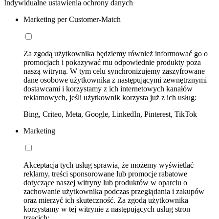
Indywidualne ustawienia ochrony danych
Marketing per Customer-Match
Za zgodą użytkownika będziemy również informować go o
promocjach i pokazywać mu odpowiednie produkty poza
naszą witryną. W tym celu synchronizujemy zaszyfrowane
dane osobowe użytkownika z następującymi zewnętrznymi
dostawcami i korzystamy z ich internetowych kanałów
reklamowych, jeśli użytkownik korzysta już z ich usług:
Bing, Criteo, Meta, Google, LinkedIn, Pinterest, TikTok
Marketing
Akceptacja tych usług sprawia, że możemy wyświetlać
reklamy, treści sponsorowane lub promocje rabatowe
dotyczące naszej witryny lub produktów w oparciu o
zachowanie użytkownika podczas przeglądania i zakupów
oraz mierzyć ich skuteczność. Za zgodą użytkownika
korzystamy w tej witrynie z następujących usług stron
trzecich: