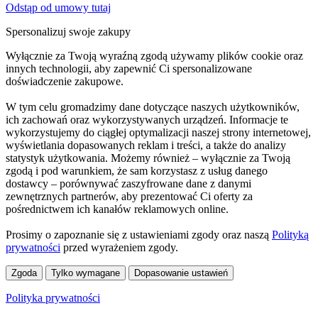
Odstąp od umowy tutaj
Spersonalizuj swoje zakupy
Wyłącznie za Twoją wyraźną zgodą używamy plików cookie oraz
innych technologii, aby zapewnić Ci spersonalizowane
doświadczenie zakupowe.
W tym celu gromadzimy dane dotyczące naszych użytkowników,
ich zachowań oraz wykorzystywanych urządzeń. Informacje te
wykorzystujemy do ciągłej optymalizacji naszej strony internetowej,
wyświetlania dopasowanych reklam i treści, a także do analizy
statystyk użytkowania. Możemy również – wyłącznie za Twoją
zgodą i pod warunkiem, że sam korzystasz z usług danego
dostawcy – porównywać zaszyfrowane dane z danymi
zewnętrznych partnerów, aby prezentować Ci oferty za
pośrednictwem ich kanałów reklamowych online.
Prosimy o zapoznanie się z ustawieniami zgody oraz naszą
Polityką
prywatności
przed wyrażeniem zgody.
Zgoda
Tylko wymagane
Dopasowanie ustawień
Polityka prywatności