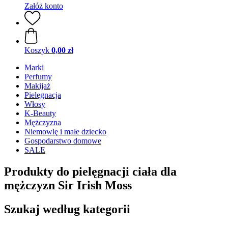
Załóż konto
Koszyk
0,00 zł
Marki
Perfumy
Makijaż
Pielęgnacja
Włosy
K-Beauty
Mężczyzna
Niemowlę i małe dziecko
Gospodarstwo domowe
SALE
Produkty do pielęgnacji ciała dla
mężczyzn Sir Irish Moss
Szukaj według kategorii