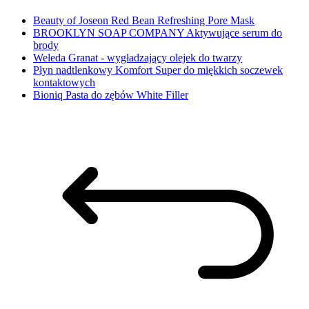
Beauty of Joseon Red Bean Refreshing Pore Mask
BROOKLYN SOAP COMPANY Aktywujące serum do
brody
Weleda Granat - wygładzający olejek do twarzy
Płyn nadtlenkowy Komfort Super do miękkich soczewek
kontaktowych
Bioniq Pasta do zębów White Filler