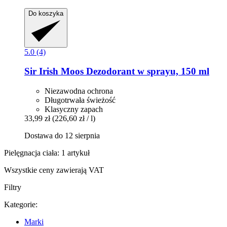
Do koszyka
5.0 (4)
Sir Irish Moos
Dezodorant w sprayu, 150 ml
Niezawodna ochrona
Długotrwała świeżość
Klasyczny zapach
33,99 zł
(226,60 zł / l)
Dostawa do 12 sierpnia
Pielęgnacja ciała: 1 artykuł
Wszystkie ceny zawierają VAT
Filtry
Kategorie:
Marki