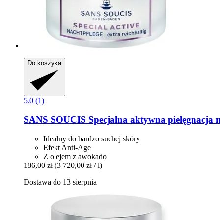
Do koszyka
5.0 (1)
SANS SOUCIS
Specjalna aktywna pielęgnacja n
Idealny do bardzo suchej skóry
Efekt Anti-Age
Z olejem z awokado
186,00 zł
(3 720,00 zł / l)
Dostawa do 13 sierpnia