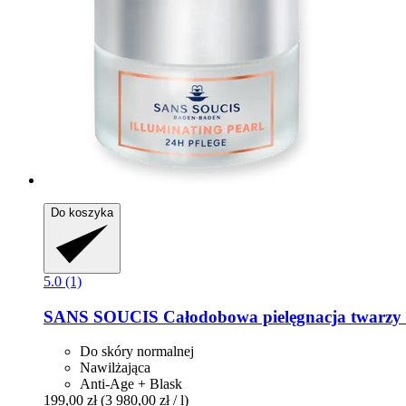
Do koszyka
5.0 (1)
SANS SOUCIS
Całodobowa pielęgnacja twarzy I
Do skóry normalnej
Nawilżająca
Anti-Age + Blask
199,00 zł
(3 980,00 zł / l)