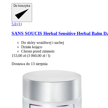
Do koszyka
5.0 (1)
SANS SOUCIS
Herbal Sensitive Herbal Balm D
Do skóry wrażliwej i suchej
Działa kojąco
Chroni przed zimnem
153,00 zł
(3 060,00 zł / l)
Dostawa do 13 sierpnia