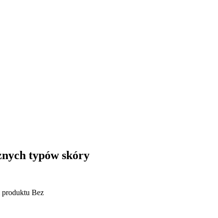
óżnych typów skóry
 produktu
Bez