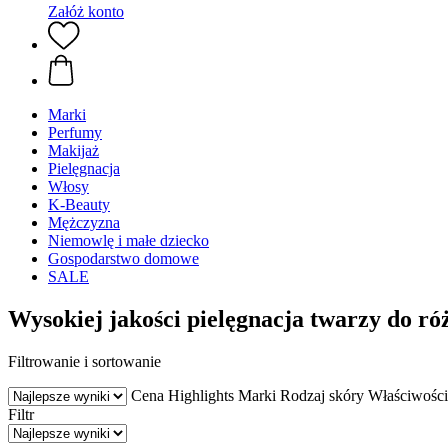
Załóż konto
Marki
Perfumy
Makijaż
Pielęgnacja
Włosy
K-Beauty
Mężczyzna
Niemowlę i małe dziecko
Gospodarstwo domowe
SALE
Wysokiej jakości pielęgnacja twarzy do r
Filtrowanie i sortowanie
Cena
Highlights
Marki
Rodzaj skóry
Właściwości
Filtr