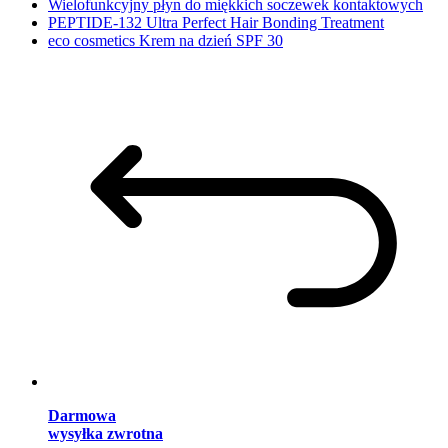
Wielofunkcyjny płyn do miękkich soczewek kontaktowych
PEPTIDE-132 Ultra Perfect Hair Bonding Treatment
eco cosmetics Krem na dzień SPF 30
Darmowa
wysyłka zwrotna