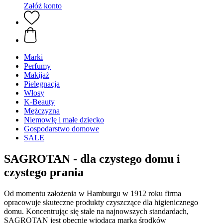
Załóż konto
Marki
Perfumy
Makijaż
Pielęgnacja
Włosy
K-Beauty
Mężczyzna
Niemowlę i małe dziecko
Gospodarstwo domowe
SALE
SAGROTAN - dla czystego domu i
czystego prania
Od momentu założenia w Hamburgu w 1912 roku firma
opracowuje skuteczne produkty czyszczące dla higienicznego
domu. Koncentrując się stale na najnowszych standardach,
SAGROTAN jest obecnie wiodącą marką środków