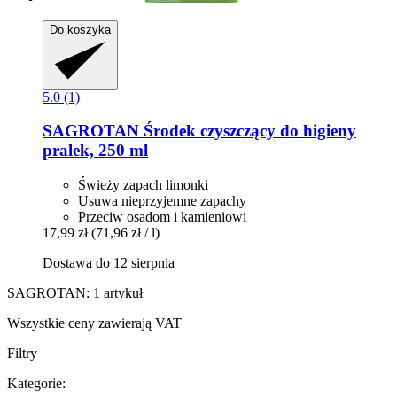
Do koszyka
5.0 (1)
SAGROTAN
Środek czyszczący do higieny
pralek, 250 ml
Świeży zapach limonki
Usuwa nieprzyjemne zapachy
Przeciw osadom i kamieniowi
17,99 zł
(71,96 zł / l)
Dostawa do 12 sierpnia
SAGROTAN: 1 artykuł
Wszystkie ceny zawierają VAT
Filtry
Kategorie: