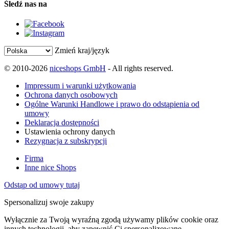
Śledź nas na
Zmień kraj/język
© 2010-2026
niceshops GmbH
- All rights reserved.
Impressum i warunki użytkowania
Ochrona danych osobowych
Ogólne Warunki Handlowe i prawo do odstąpienia od
umowy
Deklaracja dostępności
Ustawienia ochrony danych
Rezygnacja z subskrypcji
Firma
Inne nice Shops
Odstąp od umowy tutaj
Spersonalizuj swoje zakupy
Wyłącznie za Twoją wyraźną zgodą używamy plików cookie oraz
innych technologii, aby zapewnić Ci spersonalizowane