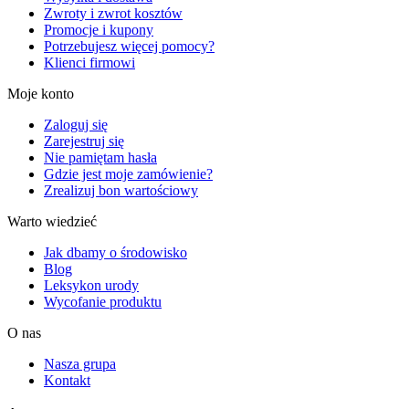
Zwroty i zwrot kosztów
Promocje i kupony
Potrzebujesz więcej pomocy?
Klienci firmowi
Moje konto
Zaloguj się
Zarejestruj się
Nie pamiętam hasła
Gdzie jest moje zamówienie?
Zrealizuj bon wartościowy
Warto wiedzieć
Jak dbamy o środowisko
Blog
Leksykon urody
Wycofanie produktu
O nas
Nasza grupa
Kontakt