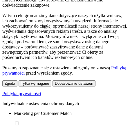
doświadczenie zakupowe.
W tym celu gromadzimy dane dotyczące naszych użytkowników,
ich zachowań oraz wykorzystywanych urządzeń. Informacje te
wykorzystujemy do ciągłej optymalizacji naszej strony internetowej,
wyświetlania dopasowanych reklam i treści, a także do analizy
statystyk użytkowania. Możemy również – wyłącznie za Twoją
zgodą i pod warunkiem, że sam korzystasz z usług danego
dostawcy – porównywać zaszyfrowane dane z danymi
zewnętrznych partnerów, aby prezentować Ci oferty za
pośrednictwem ich kanałów reklamowych online.
Prosimy o zapoznanie się z ustawieniami zgody oraz naszą
Polityką
prywatności
przed wyrażeniem zgody.
Zgoda
Tylko wymagane
Dopasowanie ustawień
Polityka prywatności
Indywidualne ustawienia ochrony danych
Marketing per Customer-Match