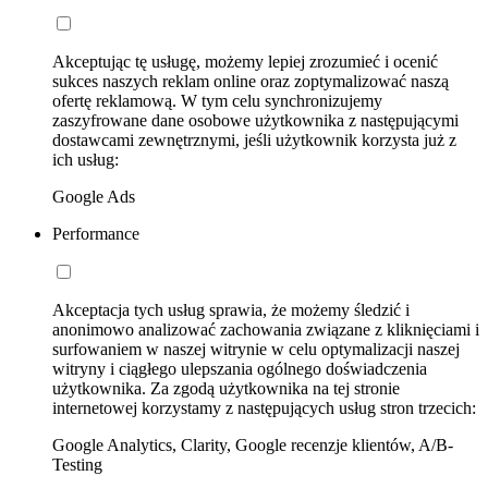
Akceptując tę usługę, możemy lepiej zrozumieć i ocenić
sukces naszych reklam online oraz zoptymalizować naszą
ofertę reklamową. W tym celu synchronizujemy
zaszyfrowane dane osobowe użytkownika z następującymi
dostawcami zewnętrznymi, jeśli użytkownik korzysta już z
ich usług:
Google Ads
Performance
Akceptacja tych usług sprawia, że możemy śledzić i
anonimowo analizować zachowania związane z kliknięciami i
surfowaniem w naszej witrynie w celu optymalizacji naszej
witryny i ciągłego ulepszania ogólnego doświadczenia
użytkownika. Za zgodą użytkownika na tej stronie
internetowej korzystamy z następujących usług stron trzecich:
Google Analytics, Clarity, Google recenzje klientów, A/B-
Testing