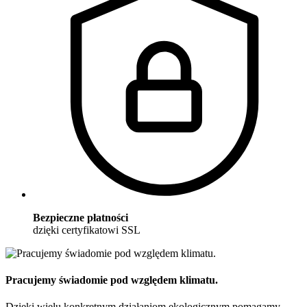
Bezpieczne płatności
dzięki certyfikatowi SSL
Pracujemy świadomie pod względem klimatu.
Dzięki wielu konkretnym działaniom ekologicznym pomagamy