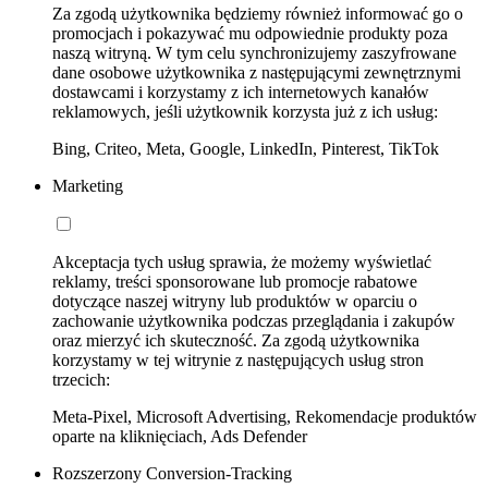
Za zgodą użytkownika będziemy również informować go o
promocjach i pokazywać mu odpowiednie produkty poza
naszą witryną. W tym celu synchronizujemy zaszyfrowane
dane osobowe użytkownika z następującymi zewnętrznymi
dostawcami i korzystamy z ich internetowych kanałów
reklamowych, jeśli użytkownik korzysta już z ich usług:
Bing, Criteo, Meta, Google, LinkedIn, Pinterest, TikTok
Marketing
Akceptacja tych usług sprawia, że możemy wyświetlać
reklamy, treści sponsorowane lub promocje rabatowe
dotyczące naszej witryny lub produktów w oparciu o
zachowanie użytkownika podczas przeglądania i zakupów
oraz mierzyć ich skuteczność. Za zgodą użytkownika
korzystamy w tej witrynie z następujących usług stron
trzecich:
Meta-Pixel, Microsoft Advertising, Rekomendacje produktów
oparte na kliknięciach, Ads Defender
Rozszerzony Conversion-Tracking