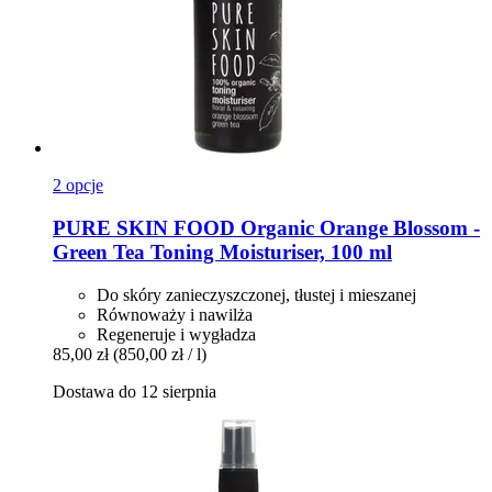
2 opcje
PURE SKIN FOOD
Organic Orange Blossom -​
Green Tea Toning Moisturiser, 100 ml
Do skóry zanieczyszczonej, tłustej i mieszanej
Równoważy i nawilża
Regeneruje i wygładza
85,00 zł
(850,00 zł / l)
Dostawa do 12 sierpnia