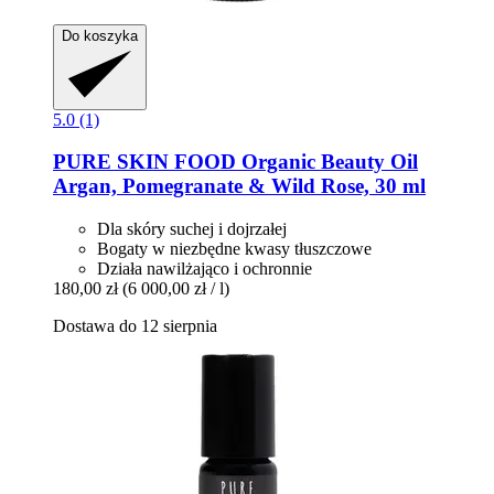
Do koszyka
5.0 (1)
PURE SKIN FOOD
Organic Beauty Oil
Argan, Pomegranate & Wild Rose, 30 ml
Dla skóry suchej i dojrzałej
Bogaty w niezbędne kwasy tłuszczowe
Działa nawilżająco i ochronnie
180,00 zł
(6 000,00 zł / l)
Dostawa do 12 sierpnia