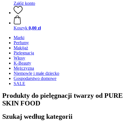
Załóż konto
Koszyk
0,00 zł
Marki
Perfumy
Makijaż
Pielęgnacja
Włosy
K-Beauty
Mężczyzna
Niemowlę i małe dziecko
Gospodarstwo domowe
SALE
Produkty do pielęgnacji twarzy od PURE
SKIN FOOD
Szukaj według kategorii