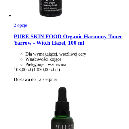
2 opcje
PURE SKIN FOOD
Organic Harmony Toner
Yarrow -​ Witch Hazel, 100 ml
Dla wymagającej, wrażliwej cery
Właściwości kojące
Pielęgnuje i wzmacnia
103,00 zł
(1 030,00 zł / l)
Dostawa do 12 sierpnia