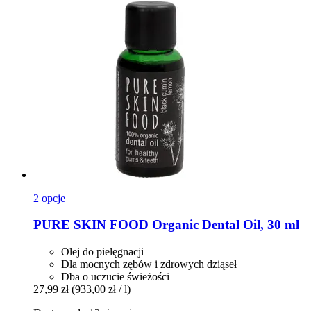
2 opcje
PURE SKIN FOOD
Organic Dental Oil, 30 ml
Olej do pielęgnacji
Dla mocnych zębów i zdrowych dziąseł
Dba o uczucie świeżości
27,99 zł
(933,00 zł / l)