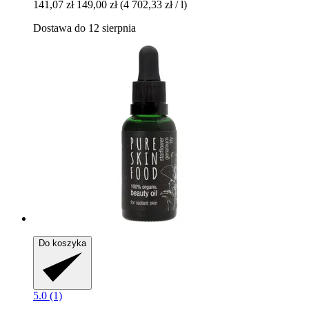
141,07 zł
149,00 zł
(4 702,33 zł / l)
Dostawa do 12 sierpnia
Do koszyka
5.0 (1)