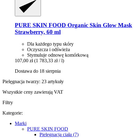
PURE SKIN FOOD
Organic Skin Glow Mask
Strawberry, 60 ml
Dla każdego typu skóry
Oczyszcza i odświeża
Stymuluje odnowę komórkową
107,00 zł
(1 783,33 zł / l)
Dostawa do 18 sierpnia
Pielęgnacja twarzy: 23 artykuły
Wszystkie ceny zawierają VAT
Filtry
Kategorie:
Marki
PURE SKIN FOOD
Pielęgnacja ciała (7)