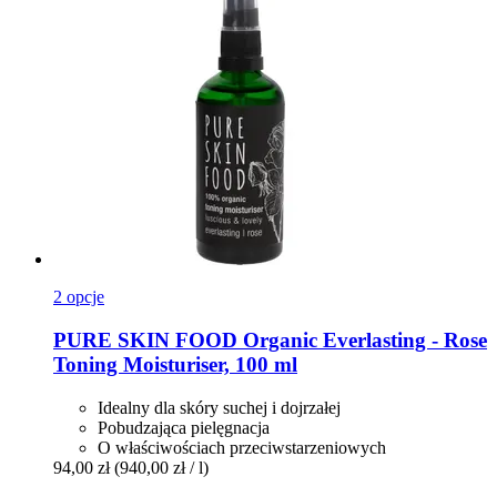
2 opcje
PURE SKIN FOOD
Organic Everlasting -​ Rose
Toning Moisturiser, 100 ml
Idealny dla skóry suchej i dojrzałej
Pobudzająca pielęgnacja
O właściwościach przeciwstarzeniowych
94,00 zł
(940,00 zł / l)