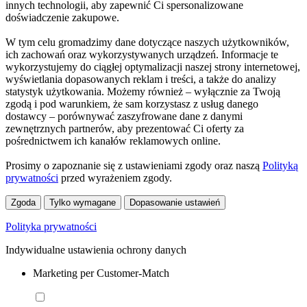
innych technologii, aby zapewnić Ci spersonalizowane
doświadczenie zakupowe.
W tym celu gromadzimy dane dotyczące naszych użytkowników,
ich zachowań oraz wykorzystywanych urządzeń. Informacje te
wykorzystujemy do ciągłej optymalizacji naszej strony internetowej,
wyświetlania dopasowanych reklam i treści, a także do analizy
statystyk użytkowania. Możemy również – wyłącznie za Twoją
zgodą i pod warunkiem, że sam korzystasz z usług danego
dostawcy – porównywać zaszyfrowane dane z danymi
zewnętrznych partnerów, aby prezentować Ci oferty za
pośrednictwem ich kanałów reklamowych online.
Prosimy o zapoznanie się z ustawieniami zgody oraz naszą
Polityką
prywatności
przed wyrażeniem zgody.
Zgoda
Tylko wymagane
Dopasowanie ustawień
Polityka prywatności
Indywidualne ustawienia ochrony danych
Marketing per Customer-Match