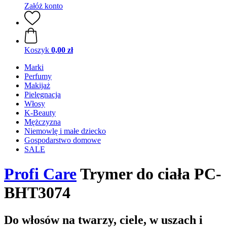
Załóż konto
Koszyk
0,00 zł
Marki
Perfumy
Makijaż
Pielęgnacja
Włosy
K-Beauty
Mężczyzna
Niemowlę i małe dziecko
Gospodarstwo domowe
SALE
Profi Care
Trymer do ciała PC-
BHT3074
Do włosów na twarzy, ciele, w uszach i