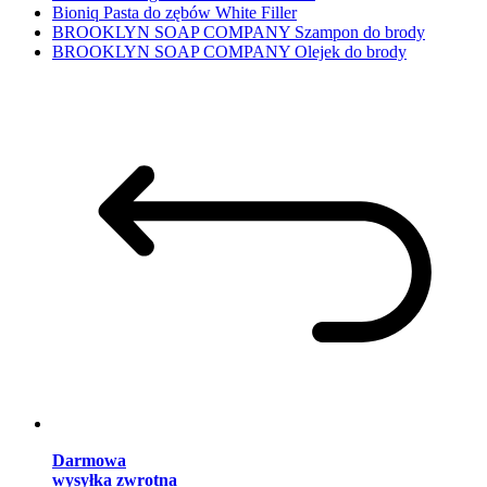
Bioniq Pasta do zębów White Filler
BROOKLYN SOAP COMPANY Szampon do brody
BROOKLYN SOAP COMPANY Olejek do brody
Darmowa
wysyłka zwrotna