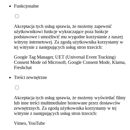
Funkcjonalne
Akceptacja tych usług sprawia, że możemy zapewnić
użytkownikowi funkcje wykraczające poza funkcje
podstawowe i umożliwić mu wygodne korzystanie z naszej
witryny internetowej. Za zgodą użytkownika korzystamy w
tej witrynie z następujących usług stron trzecich:
Google Tag Manager, UET (Universal Event Tracking)
Consent Mode od Microsoft, Google Consent Mode, Klarna,
Freshchat
Treści zewnętrzne
Akceptacja tych usług sprawia, że możemy wyświetlać filmy
lub inne treści multimedialne hostowane przez dostawców
zewnętrznych. Za zgodą użytkownika korzystamy w tej
witrynie z następujących usług stron trzecich:
Vimeo, YouTube