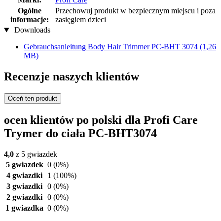
Ogólne
Przechowuj produkt w bezpiecznym miejscu i poza
informacje:
zasięgiem dzieci
Downloads
Gebrauchsanleitung Body Hair Trimmer PC-BHT 3074
(1,26
MB)
Recenzje naszych klientów
Oceń ten produkt
ocen klientów po polski dla Profi Care
Trymer do ciała PC-BHT3074
4,0
z 5 gwiazdek
5 gwiazdek
0
(0%)
4 gwiazdki
1
(100%)
3 gwiazdki
0
(0%)
2 gwiazdki
0
(0%)
1 gwiazdka
0
(0%)