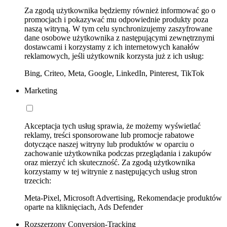
Za zgodą użytkownika będziemy również informować go o
promocjach i pokazywać mu odpowiednie produkty poza
naszą witryną. W tym celu synchronizujemy zaszyfrowane
dane osobowe użytkownika z następującymi zewnętrznymi
dostawcami i korzystamy z ich internetowych kanałów
reklamowych, jeśli użytkownik korzysta już z ich usług:
Bing, Criteo, Meta, Google, LinkedIn, Pinterest, TikTok
Marketing
Akceptacja tych usług sprawia, że możemy wyświetlać
reklamy, treści sponsorowane lub promocje rabatowe
dotyczące naszej witryny lub produktów w oparciu o
zachowanie użytkownika podczas przeglądania i zakupów
oraz mierzyć ich skuteczność. Za zgodą użytkownika
korzystamy w tej witrynie z następujących usług stron
trzecich:
Meta-Pixel, Microsoft Advertising, Rekomendacje produktów
oparte na kliknięciach, Ads Defender
Rozszerzony Conversion-Tracking