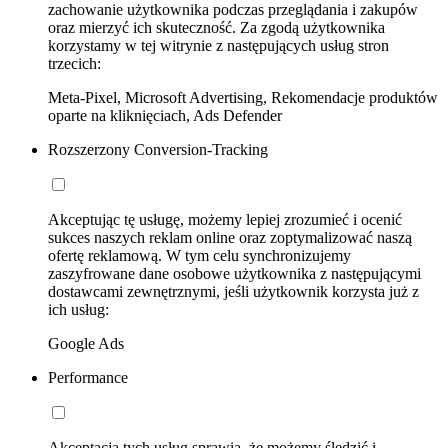
zachowanie użytkownika podczas przeglądania i zakupów
oraz mierzyć ich skuteczność. Za zgodą użytkownika
korzystamy w tej witrynie z następujących usług stron
trzecich:
Meta-Pixel, Microsoft Advertising, Rekomendacje produktów
oparte na kliknięciach, Ads Defender
Rozszerzony Conversion-Tracking
Akceptując tę usługę, możemy lepiej zrozumieć i ocenić
sukces naszych reklam online oraz zoptymalizować naszą
ofertę reklamową. W tym celu synchronizujemy
zaszyfrowane dane osobowe użytkownika z następującymi
dostawcami zewnętrznymi, jeśli użytkownik korzysta już z
ich usług:
Google Ads
Performance
Akceptacja tych usług sprawia, że możemy śledzić i