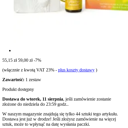
55,15 zł
59,00 zł
-7%
(włącznie z kwotą VAT 23%
-
plus koszty dostawy
)
Zawartość:
1 zestaw
Produkt dostępny
Dostawa do wtorek, 11 sierpnia
, jeśli zamówienie zostanie
złożone do
niedziela do 23:59 godz.
.
W naszym magazynie znajdują się tylko 44 sztuki tego artykułu.
Dostawa jest już w drodze! Jeśli złożysz zamówienie na więcej
sztuk, może to wpłynąć na datę wysłania paczki.