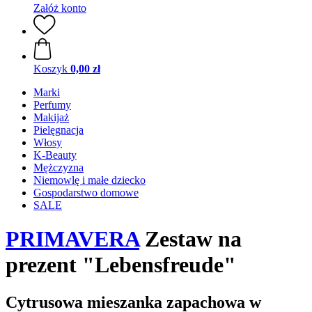
Załóż konto
Koszyk
0,00 zł
Marki
Perfumy
Makijaż
Pielęgnacja
Włosy
K-Beauty
Mężczyzna
Niemowlę i małe dziecko
Gospodarstwo domowe
SALE
PRIMAVERA
Zestaw na
prezent "Lebensfreude"
Cytrusowa mieszanka zapachowa w