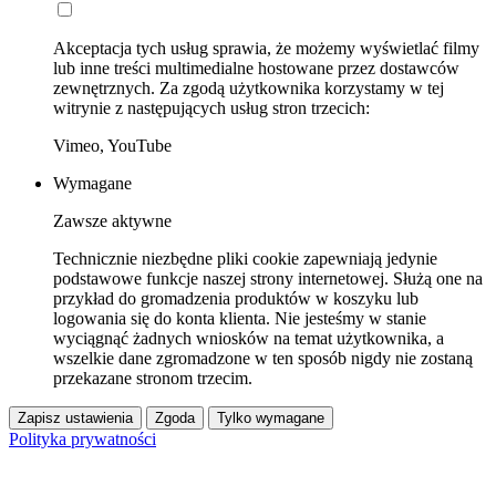
Akceptacja tych usług sprawia, że możemy wyświetlać filmy
lub inne treści multimedialne hostowane przez dostawców
zewnętrznych. Za zgodą użytkownika korzystamy w tej
witrynie z następujących usług stron trzecich:
Vimeo, YouTube
Wymagane
Zawsze aktywne
Technicznie niezbędne pliki cookie zapewniają jedynie
podstawowe funkcje naszej strony internetowej. Służą one na
przykład do gromadzenia produktów w koszyku lub
logowania się do konta klienta. Nie jesteśmy w stanie
wyciągnąć żadnych wniosków na temat użytkownika, a
wszelkie dane zgromadzone w ten sposób nigdy nie zostaną
przekazane stronom trzecim.
Zapisz ustawienia
Zgoda
Tylko wymagane
Polityka prywatności