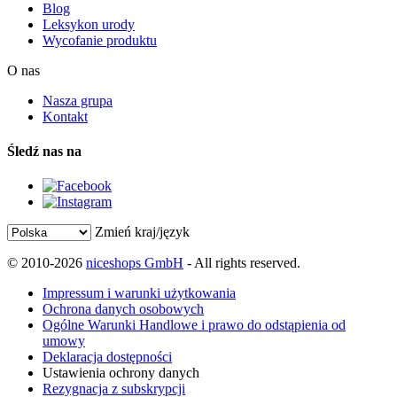
Blog
Leksykon urody
Wycofanie produktu
O nas
Nasza grupa
Kontakt
Śledź nas na
Zmień kraj/język
© 2010-2026
niceshops GmbH
- All rights reserved.
Impressum i warunki użytkowania
Ochrona danych osobowych
Ogólne Warunki Handlowe i prawo do odstąpienia od
umowy
Deklaracja dostępności
Ustawienia ochrony danych
Rezygnacja z subskrypcji