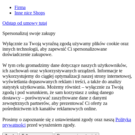
Firma
Inne nice Shops
Odstąp od umowy tutaj
Spersonalizuj swoje zakupy
Wyłącznie za Twoją wyraźną zgodą używamy plików cookie oraz
innych technologii, aby zapewnić Ci spersonalizowane
doświadczenie zakupowe.
W tym celu gromadzimy dane dotyczące naszych użytkowników,
ich zachowań oraz wykorzystywanych urządzeń. Informacje te
wykorzystujemy do ciągłej optymalizacji naszej strony internetowej,
wyświetlania dopasowanych reklam i treści, a także do analizy
statystyk użytkowania. Możemy również – wyłącznie za Twoją
zgodą i pod warunkiem, że sam korzystasz z usług danego
dostawcy – porównywać zaszyfrowane dane z danymi
zewnętrznych partnerów, aby prezentować Ci oferty za
pośrednictwem ich kanałów reklamowych online.
Prosimy o zapoznanie się z ustawieniami zgody oraz naszą
Polityką
prywatności
przed wyrażeniem zgody.