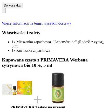
Do koszyka
Więcej informacji na temat wysyłki i dostawy
Właściwości i zalety
1x Mieszanka zapachowa, "Lebensfreude" (Radość z życia),
5 ml
1x zawieszka zapachowa
Kupowane często z PRIMAVERA Werbena
cytrynowa bio 10%, 5 ml
PRIMAVERA Zestaw na prezent