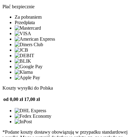
Płać bezpiecznie
Za pobraniem
Przedpłata
Koszty wysyłki do Polska
od 0,00 zł
17,00 zł
*Podane koszty dostawy obowiązują w przypadku standardowej