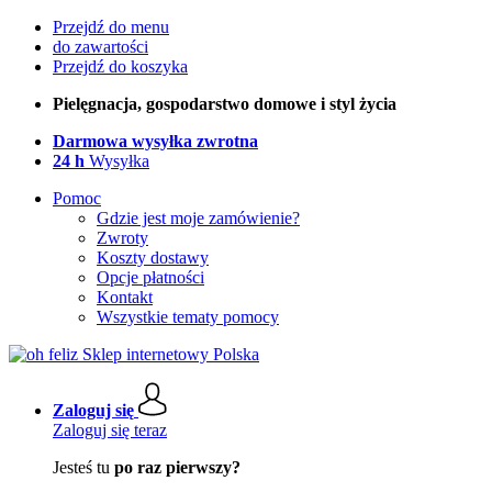
Przejdź do menu
do zawartości
Przejdź do koszyka
Pielęgnacja, gospodarstwo domowe i styl życia
Darmowa wysyłka zwrotna
24 h
Wysyłka
Pomoc
Gdzie jest moje zamówienie?
Zwroty
Koszty dostawy
Opcje płatności
Kontakt
Wszystkie tematy pomocy
Zaloguj się
Zaloguj się teraz
Jesteś tu
po raz pierwszy?