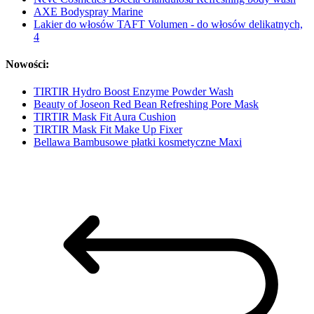
AXE Bodyspray Marine
Lakier do włosów TAFT Volumen - do włosów delikatnych,
4
Nowości:
TIRTIR Hydro Boost Enzyme Powder Wash
Beauty of Joseon Red Bean Refreshing Pore Mask
TIRTIR Mask Fit Aura Cushion
TIRTIR Mask Fit Make Up Fixer
Bellawa Bambusowe płatki kosmetyczne Maxi