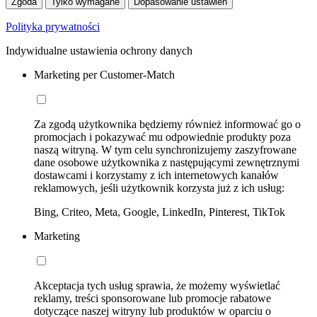
Zgoda
Tylko wymagane
Dopasowanie ustawień
Polityka prywatności
Indywidualne ustawienia ochrony danych
Marketing per Customer-Match
Za zgodą użytkownika będziemy również informować go o
promocjach i pokazywać mu odpowiednie produkty poza
naszą witryną. W tym celu synchronizujemy zaszyfrowane
dane osobowe użytkownika z następującymi zewnętrznymi
dostawcami i korzystamy z ich internetowych kanałów
reklamowych, jeśli użytkownik korzysta już z ich usług:
Bing, Criteo, Meta, Google, LinkedIn, Pinterest, TikTok
Marketing
Akceptacja tych usług sprawia, że możemy wyświetlać
reklamy, treści sponsorowane lub promocje rabatowe
dotyczące naszej witryny lub produktów w oparciu o