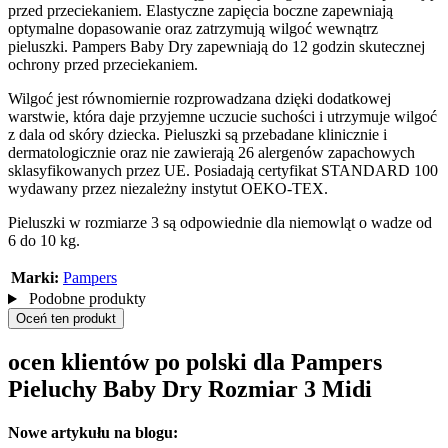
przed przeciekaniem. Elastyczne zapięcia boczne zapewniają
optymalne dopasowanie oraz zatrzymują wilgoć wewnątrz
pieluszki. Pampers Baby Dry zapewniają do 12 godzin skutecznej
ochrony przed przeciekaniem.
Wilgoć jest równomiernie rozprowadzana dzięki dodatkowej
warstwie, która daje przyjemne uczucie suchości i utrzymuje wilgoć
z dala od skóry dziecka. Pieluszki są przebadane klinicznie i
dermatologicznie oraz nie zawierają 26 alergenów zapachowych
sklasyfikowanych przez UE. Posiadają certyfikat STANDARD 100
wydawany przez niezależny instytut OEKO-TEX.
Pieluszki w rozmiarze 3 są odpowiednie dla niemowląt o wadze od
6 do 10 kg.
Marki:
Pampers
Podobne produkty
Oceń ten produkt
ocen klientów po polski dla Pampers
Pieluchy Baby Dry Rozmiar 3 Midi
Nowe artykułu na blogu: