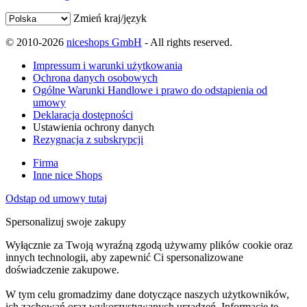
Zmień kraj/język
© 2010-2026
niceshops GmbH
- All rights reserved.
Impressum i warunki użytkowania
Ochrona danych osobowych
Ogólne Warunki Handlowe i prawo do odstąpienia od
umowy
Deklaracja dostępności
Ustawienia ochrony danych
Rezygnacja z subskrypcji
Firma
Inne nice Shops
Odstąp od umowy tutaj
Spersonalizuj swoje zakupy
Wyłącznie za Twoją wyraźną zgodą używamy plików cookie oraz
innych technologii, aby zapewnić Ci spersonalizowane
doświadczenie zakupowe.
W tym celu gromadzimy dane dotyczące naszych użytkowników,
ich zachowań oraz wykorzystywanych urządzeń. Informacje te