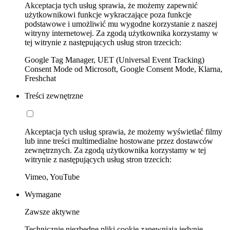
Akceptacja tych usług sprawia, że możemy zapewnić
użytkownikowi funkcje wykraczające poza funkcje
podstawowe i umożliwić mu wygodne korzystanie z naszej
witryny internetowej. Za zgodą użytkownika korzystamy w
tej witrynie z następujących usług stron trzecich:
Google Tag Manager, UET (Universal Event Tracking)
Consent Mode od Microsoft, Google Consent Mode, Klarna,
Freshchat
Treści zewnętrzne
Akceptacja tych usług sprawia, że możemy wyświetlać filmy
lub inne treści multimedialne hostowane przez dostawców
zewnętrznych. Za zgodą użytkownika korzystamy w tej
witrynie z następujących usług stron trzecich:
Vimeo, YouTube
Wymagane
Zawsze aktywne
Technicznie niezbędne pliki cookie zapewniają jedynie