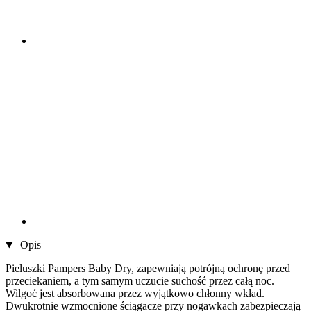
Opis
Pieluszki Pampers Baby Dry, zapewniają potrójną ochronę przed
przeciekaniem, a tym samym uczucie suchość przez całą noc.
Wilgoć jest absorbowana przez wyjątkowo chłonny wkład.
Dwukrotnie wzmocnione ściągacze przy nogawkach zabezpieczają