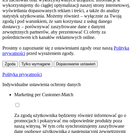
wykorzystujemy do ciągłej optymalizacji naszej strony internetowej,
wyświetlania dopasowanych reklam i treści, a także do analizy
statystyk użytkowania. Możemy również – wyłącznie za Twoją
zgodą i pod warunkiem, że sam korzystasz z usług danego
dostawcy – porównywać zaszyfrowane dane z danymi
zewnętrznych partnerów, aby prezentować Ci oferty za
pośrednictwem ich kanałów reklamowych online.
Prosimy o zapoznanie się z ustawieniami zgody oraz naszą
Polityką
prywatności
przed wyrażeniem zgody.
Zgoda
Tylko wymagane
Dopasowanie ustawień
Polityka prywatności
Indywidualne ustawienia ochrony danych
Marketing per Customer-Match
Za zgodą użytkownika będziemy również informować go o
promocjach i pokazywać mu odpowiednie produkty poza
naszą witryną. W tym celu synchronizujemy zaszyfrowane
dane osobowe użytkownika z następującymi zewnętrznymi