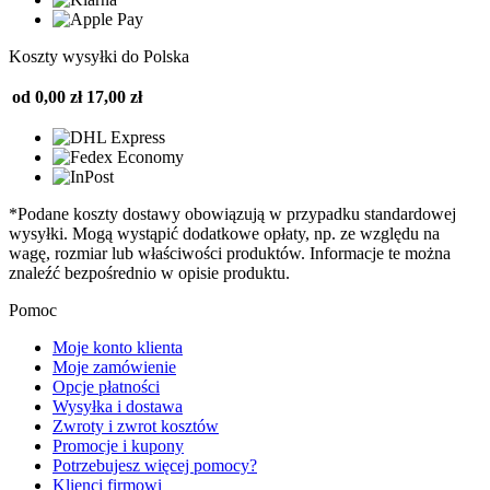
Koszty wysyłki do Polska
od 0,00 zł
17,00 zł
*Podane koszty dostawy obowiązują w przypadku standardowej
wysyłki. Mogą wystąpić dodatkowe opłaty, np. ze względu na
wagę, rozmiar lub właściwości produktów. Informacje te można
znaleźć bezpośrednio w opisie produktu.
Pomoc
Moje konto klienta
Moje zamówienie
Opcje płatności
Wysyłka i dostawa
Zwroty i zwrot kosztów
Promocje i kupony
Potrzebujesz więcej pomocy?
Klienci firmowi