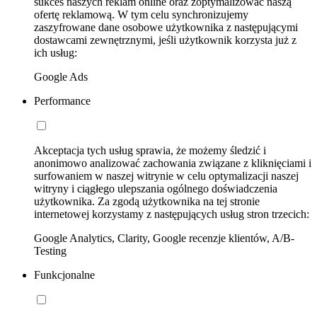
sukces naszych reklam online oraz zoptymalizować naszą
ofertę reklamową. W tym celu synchronizujemy
zaszyfrowane dane osobowe użytkownika z następującymi
dostawcami zewnętrznymi, jeśli użytkownik korzysta już z
ich usług:
Google Ads
Performance
Akceptacja tych usług sprawia, że możemy śledzić i
anonimowo analizować zachowania związane z kliknięciami i
surfowaniem w naszej witrynie w celu optymalizacji naszej
witryny i ciągłego ulepszania ogólnego doświadczenia
użytkownika. Za zgodą użytkownika na tej stronie
internetowej korzystamy z następujących usług stron trzecich:
Google Analytics, Clarity, Google recenzje klientów, A/B-
Testing
Funkcjonalne