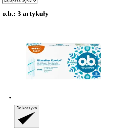
o.b.: 3 artykuły
Do koszyka