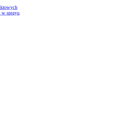
aktowych
 w sprayu