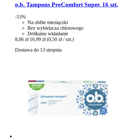
o.b.
Tampons ProComfort Super, 16 szt.
-53%
Na obfite miesiączki
Bez wybielacza chlorowego
Delikatne wkładanie
8,06 zł
16,99 zł
(0,50 zł / szt.)
Dostawa do 13 sierpnia