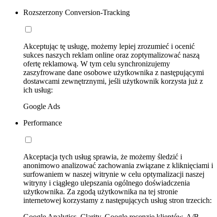
Rozszerzony Conversion-Tracking
Akceptując tę usługę, możemy lepiej zrozumieć i ocenić
sukces naszych reklam online oraz zoptymalizować naszą
ofertę reklamową. W tym celu synchronizujemy
zaszyfrowane dane osobowe użytkownika z następującymi
dostawcami zewnętrznymi, jeśli użytkownik korzysta już z
ich usług:
Google Ads
Performance
Akceptacja tych usług sprawia, że możemy śledzić i
anonimowo analizować zachowania związane z kliknięciami i
surfowaniem w naszej witrynie w celu optymalizacji naszej
witryny i ciągłego ulepszania ogólnego doświadczenia
użytkownika. Za zgodą użytkownika na tej stronie
internetowej korzystamy z następujących usług stron trzecich:
Google Analytics, Clarity, Google recenzje klientów, A/B-