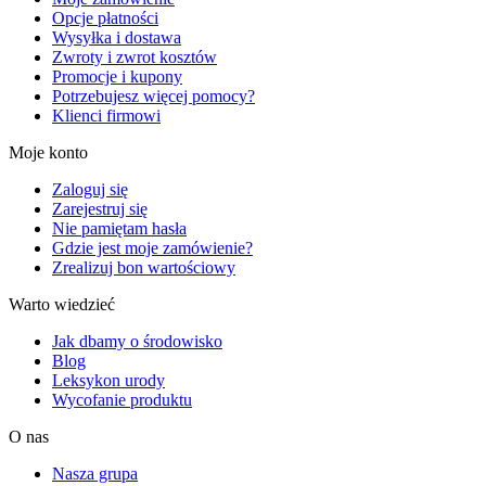
Opcje płatności
Wysyłka i dostawa
Zwroty i zwrot kosztów
Promocje i kupony
Potrzebujesz więcej pomocy?
Klienci firmowi
Moje konto
Zaloguj się
Zarejestruj się
Nie pamiętam hasła
Gdzie jest moje zamówienie?
Zrealizuj bon wartościowy
Warto wiedzieć
Jak dbamy o środowisko
Blog
Leksykon urody
Wycofanie produktu
O nas
Nasza grupa