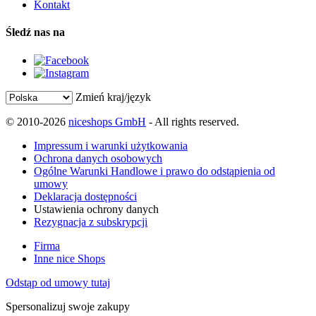
Kontakt
Śledź nas na
Zmień kraj/język
© 2010-2026
niceshops GmbH
- All rights reserved.
Impressum i warunki użytkowania
Ochrona danych osobowych
Ogólne Warunki Handlowe i prawo do odstąpienia od
umowy
Deklaracja dostępności
Ustawienia ochrony danych
Rezygnacja z subskrypcji
Firma
Inne nice Shops
Odstąp od umowy tutaj
Spersonalizuj swoje zakupy