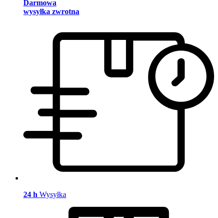
Darmowa
wysyłka zwrotna
24 h
Wysyłka