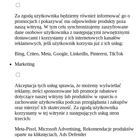
Za zgodą użytkownika będziemy również informować go o
promocjach i pokazywać mu odpowiednie produkty poza
naszą witryną. W tym celu synchronizujemy zaszyfrowane
dane osobowe użytkownika z następującymi zewnętrznymi
dostawcami i korzystamy z ich internetowych kanałów
reklamowych, jeśli użytkownik korzysta już z ich usług:
Bing, Criteo, Meta, Google, LinkedIn, Pinterest, TikTok
Marketing
Akceptacja tych usług sprawia, że możemy wyświetlać
reklamy, treści sponsorowane lub promocje rabatowe
dotyczące naszej witryny lub produktów w oparciu o
zachowanie użytkownika podczas przeglądania i zakupów
oraz mierzyć ich skuteczność. Za zgodą użytkownika
korzystamy w tej witrynie z następujących usług stron
trzecich:
Meta-Pixel, Microsoft Advertising, Rekomendacje produktów
oparte na kliknięciach, Ads Defender