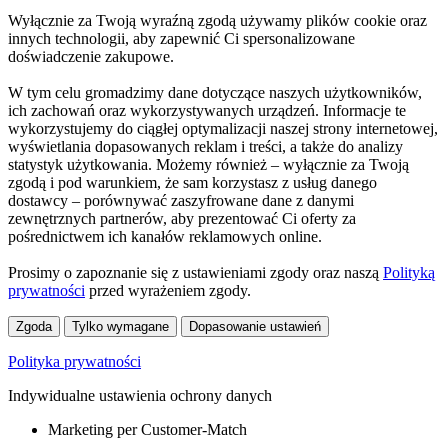
Wyłącznie za Twoją wyraźną zgodą używamy plików cookie oraz
innych technologii, aby zapewnić Ci spersonalizowane
doświadczenie zakupowe.
W tym celu gromadzimy dane dotyczące naszych użytkowników,
ich zachowań oraz wykorzystywanych urządzeń. Informacje te
wykorzystujemy do ciągłej optymalizacji naszej strony internetowej,
wyświetlania dopasowanych reklam i treści, a także do analizy
statystyk użytkowania. Możemy również – wyłącznie za Twoją
zgodą i pod warunkiem, że sam korzystasz z usług danego
dostawcy – porównywać zaszyfrowane dane z danymi
zewnętrznych partnerów, aby prezentować Ci oferty za
pośrednictwem ich kanałów reklamowych online.
Prosimy o zapoznanie się z ustawieniami zgody oraz naszą
Polityką
prywatności
przed wyrażeniem zgody.
Zgoda
Tylko wymagane
Dopasowanie ustawień
Polityka prywatności
Indywidualne ustawienia ochrony danych
Marketing per Customer-Match