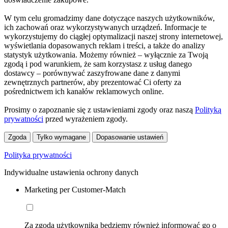
W tym celu gromadzimy dane dotyczące naszych użytkowników,
ich zachowań oraz wykorzystywanych urządzeń. Informacje te
wykorzystujemy do ciągłej optymalizacji naszej strony internetowej,
wyświetlania dopasowanych reklam i treści, a także do analizy
statystyk użytkowania. Możemy również – wyłącznie za Twoją
zgodą i pod warunkiem, że sam korzystasz z usług danego
dostawcy – porównywać zaszyfrowane dane z danymi
zewnętrznych partnerów, aby prezentować Ci oferty za
pośrednictwem ich kanałów reklamowych online.
Prosimy o zapoznanie się z ustawieniami zgody oraz naszą
Polityką
prywatności
przed wyrażeniem zgody.
Zgoda
Tylko wymagane
Dopasowanie ustawień
Polityka prywatności
Indywidualne ustawienia ochrony danych
Marketing per Customer-Match
Za zgodą użytkownika będziemy również informować go o