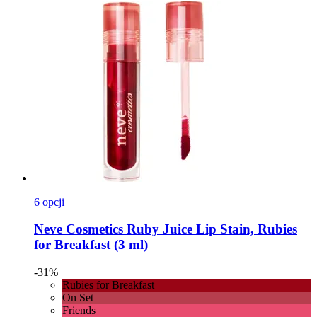
6 opcji
Neve Cosmetics
Ruby Juice Lip Stain, Rubies
for Breakfast (3 ml)
-31%
Rubies for Breakfast
On Set
Friends