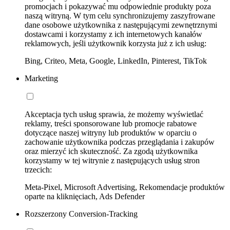
promocjach i pokazywać mu odpowiednie produkty poza
naszą witryną. W tym celu synchronizujemy zaszyfrowane
dane osobowe użytkownika z następującymi zewnętrznymi
dostawcami i korzystamy z ich internetowych kanałów
reklamowych, jeśli użytkownik korzysta już z ich usług:
Bing, Criteo, Meta, Google, LinkedIn, Pinterest, TikTok
Marketing
Akceptacja tych usług sprawia, że możemy wyświetlać
reklamy, treści sponsorowane lub promocje rabatowe
dotyczące naszej witryny lub produktów w oparciu o
zachowanie użytkownika podczas przeglądania i zakupów
oraz mierzyć ich skuteczność. Za zgodą użytkownika
korzystamy w tej witrynie z następujących usług stron
trzecich:
Meta-Pixel, Microsoft Advertising, Rekomendacje produktów
oparte na kliknięciach, Ads Defender
Rozszerzony Conversion-Tracking