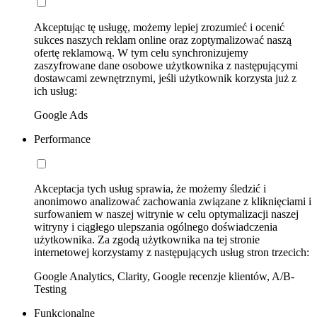
Akceptując tę usługę, możemy lepiej zrozumieć i ocenić
sukces naszych reklam online oraz zoptymalizować naszą
ofertę reklamową. W tym celu synchronizujemy
zaszyfrowane dane osobowe użytkownika z następującymi
dostawcami zewnętrznymi, jeśli użytkownik korzysta już z
ich usług:
Google Ads
Performance
Akceptacja tych usług sprawia, że możemy śledzić i
anonimowo analizować zachowania związane z kliknięciami i
surfowaniem w naszej witrynie w celu optymalizacji naszej
witryny i ciągłego ulepszania ogólnego doświadczenia
użytkownika. Za zgodą użytkownika na tej stronie
internetowej korzystamy z następujących usług stron trzecich:
Google Analytics, Clarity, Google recenzje klientów, A/B-
Testing
Funkcjonalne