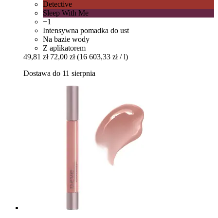
Detective
Sleep With Me
+1
Intensywna pomadka do ust
Na bazie wody
Z aplikatorem
49,81 zł
72,00 zł
(16 603,33 zł / l)
Dostawa do 11 sierpnia