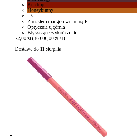
Ketchup
Honeybunny
+5
Z masłem mango i witaminą E
Optycznie ujędrnia
Błyszczące wykończenie
72,00 zł
(36 000,00 zł / l)
Dostawa do 11 sierpnia