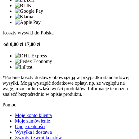
Koszty wysyłki do Polska
od 0,00 zł
17,00 zł
*Podane koszty dostawy obowiązują w przypadku standardowej
wysyłki. Mogą wystąpić dodatkowe opłaty, np. ze względu na
wagę, rozmiar lub właściwości produktów. Informacje te można
znaleźć bezpośrednio w opisie produktu.
Pomoc
Moje konto klienta
Moje zamówienie
Opcje płatności
Wysyłka i dostawa
Zwroty i zwrot kosztów