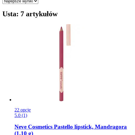
Usta: 7 artykułów
22 opcje
5.0 (1)
Neve Cosmetics
Pastello lipstick, Mandragora
(1,10 g)