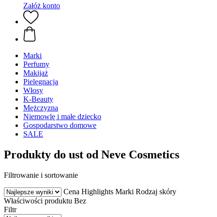
Załóż konto
Marki
Perfumy
Makijaż
Pielęgnacja
Włosy
K-Beauty
Mężczyzna
Niemowlę i małe dziecko
Gospodarstwo domowe
SALE
Produkty do ust od Neve Cosmetics
Filtrowanie i sortowanie
Cena
Highlights
Marki
Rodzaj skóry
Właściwości produktu
Bez
Filtr