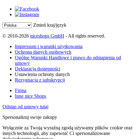
Zmień kraj/język
© 2010-2026
niceshops GmbH
- All rights reserved.
Impressum i warunki użytkowania
Ochrona danych osobowych
Ogólne Warunki Handlowe i prawo do odstąpienia od
umowy
Deklaracja dostępności
Ustawienia ochrony danych
Rezygnacja z subskrypcji
Firma
Inne nice Shops
Odstąp od umowy tutaj
Spersonalizuj swoje zakupy
Wyłącznie za Twoją wyraźną zgodą używamy plików cookie oraz
innych technologii, aby zapewnić Ci spersonalizowane
doświadczenie zakupowe.