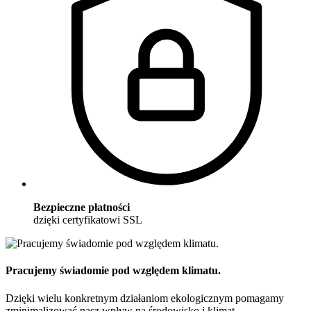
Bezpieczne płatności
dzięki certyfikatowi SSL
Pracujemy świadomie pod względem klimatu.
Dzięki wielu konkretnym działaniom ekologicznym pomagamy
zminimalizować nasz wpływ na środowisko i klimat.