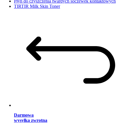
Płyn do czyszczenia twardych soczewek kontaktowych
TIRTIR Milk Skin Toner
Darmowa
wysyłka zwrotna