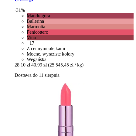
-31%
Mandragora
Ballerina
Marmotta
Fenicottero
Vino
+17
Z cennymi olejkami
Mocne, wyraziste kolory
Wegańska
28,10 zł
40,99 zł
(25 545,45 zł / kg)
Dostawa do 11 sierpnia