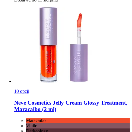
10 opcji
Neve Cosmetics
Jelly Cream Glossy Treatment,
Maracaibo (2 ml)
Maracaibo
Vinile
Darkeology