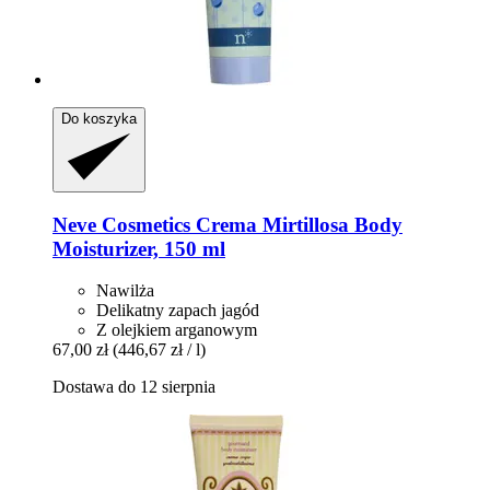
Do koszyka
Neve Cosmetics
Crema Mirtillosa Body
Moisturizer, 150 ml
Nawilża
Delikatny zapach jagód
Z olejkiem arganowym
67,00 zł
(446,67 zł / l)
Dostawa do 12 sierpnia