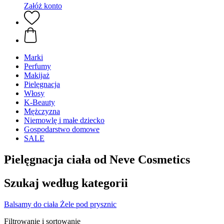
Załóż konto
Marki
Perfumy
Makijaż
Pielęgnacja
Włosy
K-Beauty
Mężczyzna
Niemowlę i małe dziecko
Gospodarstwo domowe
SALE
Pielęgnacja ciała od Neve Cosmetics
Szukaj według kategorii
Balsamy do ciała
Żele pod prysznic
Filtrowanie i sortowanie