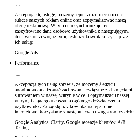
Akceptując tę usługę, możemy lepiej zrozumieć i ocenić
sukces naszych reklam online oraz zoptymalizować naszą
ofertę reklamową. W tym celu synchronizujemy
zaszyfrowane dane osobowe użytkownika z następującymi
dostawcami zewnętrznymi, jeśli użytkownik korzysta już z
ich usług:
Google Ads
Performance
Akceptacja tych usług sprawia, że możemy śledzić i
anonimowo analizować zachowania związane z kliknięciami i
surfowaniem w naszej witrynie w celu optymalizacji naszej
witryny i ciągłego ulepszania ogólnego doświadczenia
użytkownika. Za zgodą użytkownika na tej stronie
internetowej korzystamy z następujących usług stron trzecich:
Google Analytics, Clarity, Google recenzje klientów, A/B-
Testing