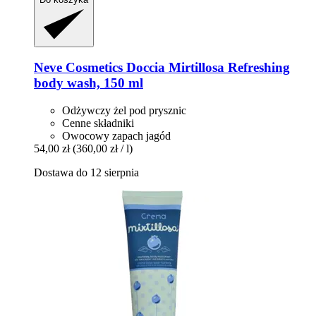
Neve Cosmetics
Doccia Mirtillosa Refreshing
body wash, 150 ml
Odżywczy żel pod prysznic
Cenne składniki
Owocowy zapach jagód
54,00 zł
(360,00 zł / l)
Dostawa do 12 sierpnia