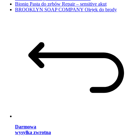
Bioniq Pasta do zębów Repair – sensitive akut
BROOKLYN SOAP COMPANY Olejek do brody
Darmowa
wysyłka zwrotna