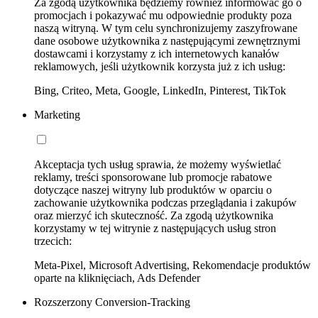
Za zgodą użytkownika będziemy również informować go o
promocjach i pokazywać mu odpowiednie produkty poza
naszą witryną. W tym celu synchronizujemy zaszyfrowane
dane osobowe użytkownika z następującymi zewnętrznymi
dostawcami i korzystamy z ich internetowych kanałów
reklamowych, jeśli użytkownik korzysta już z ich usług:
Bing, Criteo, Meta, Google, LinkedIn, Pinterest, TikTok
Marketing
Akceptacja tych usług sprawia, że możemy wyświetlać
reklamy, treści sponsorowane lub promocje rabatowe
dotyczące naszej witryny lub produktów w oparciu o
zachowanie użytkownika podczas przeglądania i zakupów
oraz mierzyć ich skuteczność. Za zgodą użytkownika
korzystamy w tej witrynie z następujących usług stron
trzecich:
Meta-Pixel, Microsoft Advertising, Rekomendacje produktów
oparte na kliknięciach, Ads Defender
Rozszerzony Conversion-Tracking