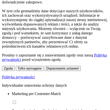
doświadczenie zakupowe.
W tym celu gromadzimy dane dotyczące naszych użytkowników,
ich zachowań oraz wykorzystywanych urządzeń. Informacje te
wykorzystujemy do ciągłej optymalizacji naszej strony internetowej,
wyświetlania dopasowanych reklam i treści, a także do analizy
statystyk użytkowania. Możemy również – wyłącznie za Twoją
zgodą i pod warunkiem, że sam korzystasz z usług danego
dostawcy – porównywać zaszyfrowane dane z danymi
zewnętrznych partnerów, aby prezentować Ci oferty za
pośrednictwem ich kanałów reklamowych online.
Prosimy o zapoznanie się z ustawieniami zgody oraz naszą
Polityką
prywatności
przed wyrażeniem zgody.
Zgoda
Tylko wymagane
Dopasowanie ustawień
Polityka prywatności
Indywidualne ustawienia ochrony danych
Marketing per Customer-Match