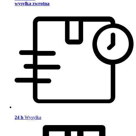
wysyłka zwrotna
24 h
Wysyłka