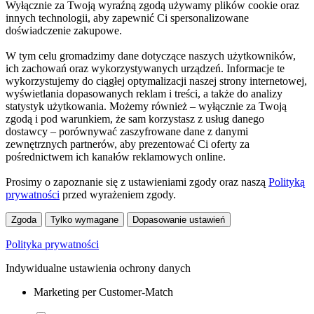
Wyłącznie za Twoją wyraźną zgodą używamy plików cookie oraz
innych technologii, aby zapewnić Ci spersonalizowane
doświadczenie zakupowe.
W tym celu gromadzimy dane dotyczące naszych użytkowników,
ich zachowań oraz wykorzystywanych urządzeń. Informacje te
wykorzystujemy do ciągłej optymalizacji naszej strony internetowej,
wyświetlania dopasowanych reklam i treści, a także do analizy
statystyk użytkowania. Możemy również – wyłącznie za Twoją
zgodą i pod warunkiem, że sam korzystasz z usług danego
dostawcy – porównywać zaszyfrowane dane z danymi
zewnętrznych partnerów, aby prezentować Ci oferty za
pośrednictwem ich kanałów reklamowych online.
Prosimy o zapoznanie się z ustawieniami zgody oraz naszą
Polityką
prywatności
przed wyrażeniem zgody.
Zgoda
Tylko wymagane
Dopasowanie ustawień
Polityka prywatności
Indywidualne ustawienia ochrony danych
Marketing per Customer-Match