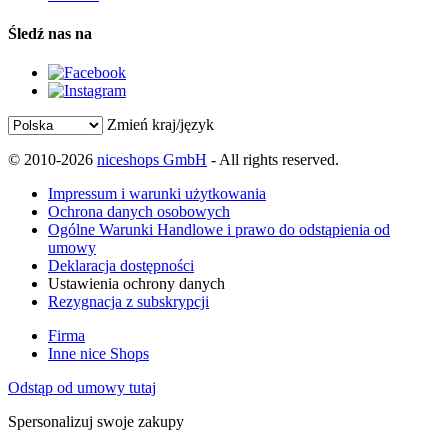
Śledź nas na
Zmień kraj/język
© 2010-2026
niceshops GmbH
- All rights reserved.
Impressum i warunki użytkowania
Ochrona danych osobowych
Ogólne Warunki Handlowe i prawo do odstąpienia od
umowy
Deklaracja dostępności
Ustawienia ochrony danych
Rezygnacja z subskrypcji
Firma
Inne nice Shops
Odstąp od umowy tutaj
Spersonalizuj swoje zakupy