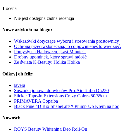
1
ocena
Nie jest dostępna żadna recenzja
Nowe artykułu na blogu:
Wskazówki dotyczące wyboru i stosowania prostownicy
Ochrona przeciwsłoneczna, to co powinieneś to wiedzieć.
Pomysły na Halloween „Last Minute“.
Drobny upominek, który sprawi radość
Ze świata K-Beauty: Holika Holika
Odkryj oh feliz:
lavera
Suszarka jonowa do włosów Pro-Air Turbo D5220
Sticker Tape-In Extensions Crazy Colors 50/55cm
PRIMAVERA Copaiba
Black Pine 4D Bio-ShapeLift™ Plump-Up Krem na noc
Nowości:
ROYS Beauty Whitening Deo Roll-On