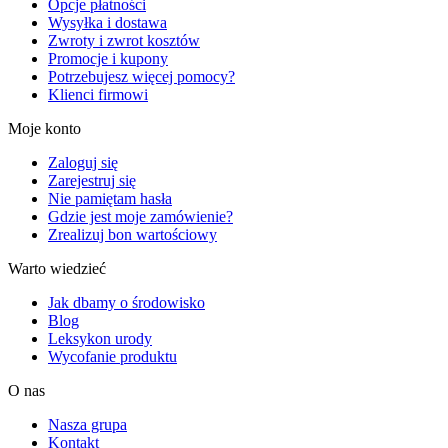
Opcje płatności
Wysyłka i dostawa
Zwroty i zwrot kosztów
Promocje i kupony
Potrzebujesz więcej pomocy?
Klienci firmowi
Moje konto
Zaloguj się
Zarejestruj się
Nie pamiętam hasła
Gdzie jest moje zamówienie?
Zrealizuj bon wartościowy
Warto wiedzieć
Jak dbamy o środowisko
Blog
Leksykon urody
Wycofanie produktu
O nas
Nasza grupa
Kontakt