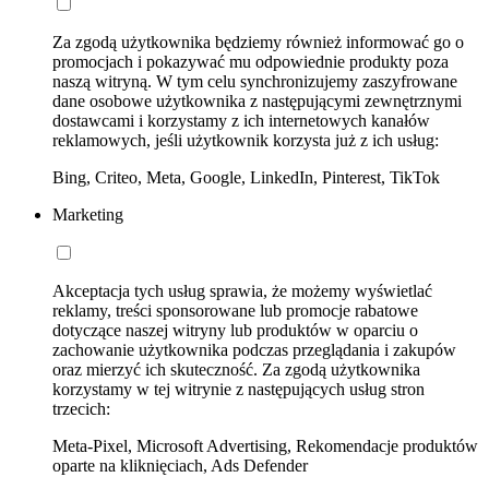
Za zgodą użytkownika będziemy również informować go o
promocjach i pokazywać mu odpowiednie produkty poza
naszą witryną. W tym celu synchronizujemy zaszyfrowane
dane osobowe użytkownika z następującymi zewnętrznymi
dostawcami i korzystamy z ich internetowych kanałów
reklamowych, jeśli użytkownik korzysta już z ich usług:
Bing, Criteo, Meta, Google, LinkedIn, Pinterest, TikTok
Marketing
Akceptacja tych usług sprawia, że możemy wyświetlać
reklamy, treści sponsorowane lub promocje rabatowe
dotyczące naszej witryny lub produktów w oparciu o
zachowanie użytkownika podczas przeglądania i zakupów
oraz mierzyć ich skuteczność. Za zgodą użytkownika
korzystamy w tej witrynie z następujących usług stron
trzecich:
Meta-Pixel, Microsoft Advertising, Rekomendacje produktów
oparte na kliknięciach, Ads Defender