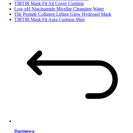
TIRTIR Mask Fit All Cover Cushion
Low pH Niacinamide Micellar Cleansing Water
The Peptide Collagen Lifting Glow Hydrogel Mask
TIRTIR Mask Fit Aura Cushion Mini
Darmowa