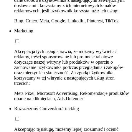
dane osobowe użytkownika z następującymi zewnętrznymi
dostawcami i korzystamy z ich internetowych kanałów
reklamowych, jeśli użytkownik korzysta już z ich usług:
Bing, Criteo, Meta, Google, LinkedIn, Pinterest, TikTok
Marketing
Akceptacja tych usług sprawia, że możemy wyświetlać
reklamy, treści sponsorowane lub promocje rabatowe
dotyczące naszej witryny lub produktów w oparciu o
zachowanie użytkownika podczas przeglądania i zakupów
oraz mierzyć ich skuteczność. Za zgodą użytkownika
korzystamy w tej witrynie z następujących usług stron
trzecich:
Meta-Pixel, Microsoft Advertising, Rekomendacje produktów
oparte na kliknięciach, Ads Defender
Rozszerzony Conversion-Tracking
Akceptując tę usługę, możemy lepiej zrozumieć i ocenić