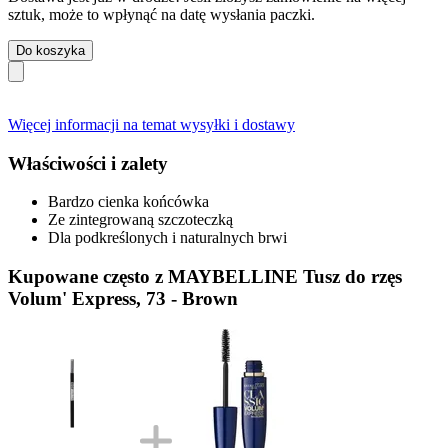
sztuk, może to wpłynąć na datę wysłania paczki.
Do koszyka
Więcej informacji na temat wysyłki i dostawy
Właściwości i zalety
Bardzo cienka końcówka
Ze zintegrowaną szczoteczką
Dla podkreślonych i naturalnych brwi
Kupowane często z MAYBELLINE Tusz do rzęs
Volum' Express, 73 - Brown