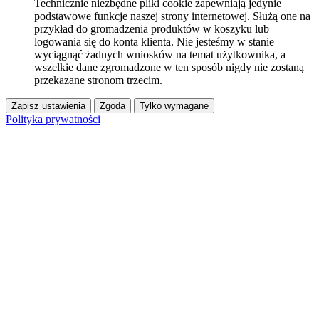
Technicznie niezbędne pliki cookie zapewniają jedynie
podstawowe funkcje naszej strony internetowej. Służą one na
przykład do gromadzenia produktów w koszyku lub
logowania się do konta klienta. Nie jesteśmy w stanie
wyciągnąć żadnych wniosków na temat użytkownika, a
wszelkie dane zgromadzone w ten sposób nigdy nie zostaną
przekazane stronom trzecim.
Zapisz ustawienia
Zgoda
Tylko wymagane
Polityka prywatności