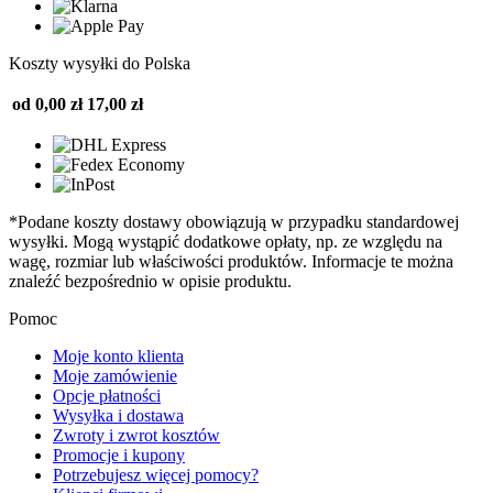
Koszty wysyłki do Polska
od 0,00 zł
17,00 zł
*Podane koszty dostawy obowiązują w przypadku standardowej
wysyłki. Mogą wystąpić dodatkowe opłaty, np. ze względu na
wagę, rozmiar lub właściwości produktów. Informacje te można
znaleźć bezpośrednio w opisie produktu.
Pomoc
Moje konto klienta
Moje zamówienie
Opcje płatności
Wysyłka i dostawa
Zwroty i zwrot kosztów
Promocje i kupony
Potrzebujesz więcej pomocy?