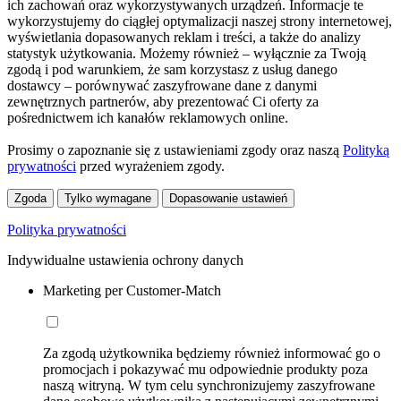
ich zachowań oraz wykorzystywanych urządzeń. Informacje te
wykorzystujemy do ciągłej optymalizacji naszej strony internetowej,
wyświetlania dopasowanych reklam i treści, a także do analizy
statystyk użytkowania. Możemy również – wyłącznie za Twoją
zgodą i pod warunkiem, że sam korzystasz z usług danego
dostawcy – porównywać zaszyfrowane dane z danymi
zewnętrznych partnerów, aby prezentować Ci oferty za
pośrednictwem ich kanałów reklamowych online.
Prosimy o zapoznanie się z ustawieniami zgody oraz naszą
Polityką
prywatności
przed wyrażeniem zgody.
Zgoda
Tylko wymagane
Dopasowanie ustawień
Polityka prywatności
Indywidualne ustawienia ochrony danych
Marketing per Customer-Match
Za zgodą użytkownika będziemy również informować go o
promocjach i pokazywać mu odpowiednie produkty poza
naszą witryną. W tym celu synchronizujemy zaszyfrowane