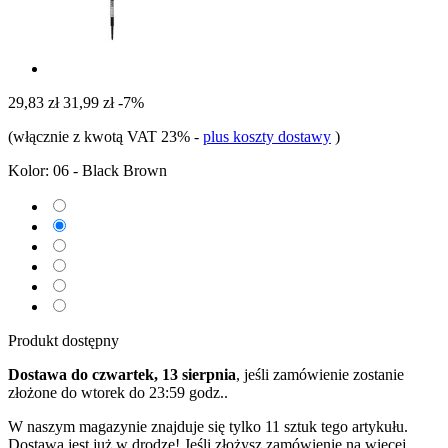
29,83 zł
31,99 zł
-7%
(włącznie z kwotą VAT 23%
-
plus koszty dostawy
)
Kolor:
06 - Black Brown
Produkt dostępny
Dostawa do czwartek, 13 sierpnia
, jeśli zamówienie zostanie
złożone do
wtorek do 23:59 godz.
.
W naszym magazynie znajduje się tylko 11 sztuk tego artykułu.
Dostawa jest już w drodze! Jeśli złożysz zamówienie na więcej