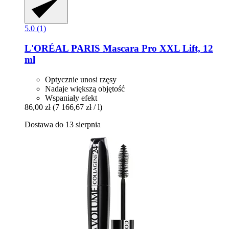
5.0 (1)
L'ORÉAL PARIS
Mascara Pro XXL Lift, 12
ml
Optycznie unosi rzęsy
Nadaje większą objętość
Wspaniały efekt
86,00 zł
(7 166,67 zł / l)
Dostawa do 13 sierpnia