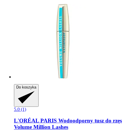
Do koszyka
5.0 (1)
L'ORÉAL PARIS
Wodoodporny tusz do rzęs
Volume Million Lashes