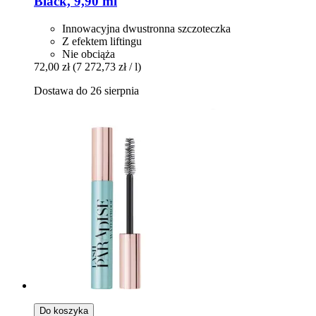
Black, 9,90 ml
Innowacyjna dwustronna szczoteczka
Z efektem liftingu
Nie obciąża
72,00 zł
(7 272,73 zł / l)
Dostawa do 26 sierpnia
Do koszyka