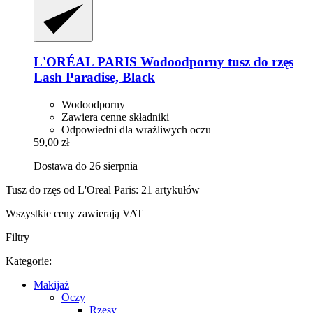
L'ORÉAL PARIS
Wodoodporny tusz do rzęs
Lash Paradise, Black
Wodoodporny
Zawiera cenne składniki
Odpowiedni dla wrażliwych oczu
59,00 zł
Dostawa do 26 sierpnia
Tusz do rzęs od L'Oreal Paris: 21 artykułów
Wszystkie ceny zawierają VAT
Filtry
Kategorie:
Makijaż
Oczy
Rzęsy