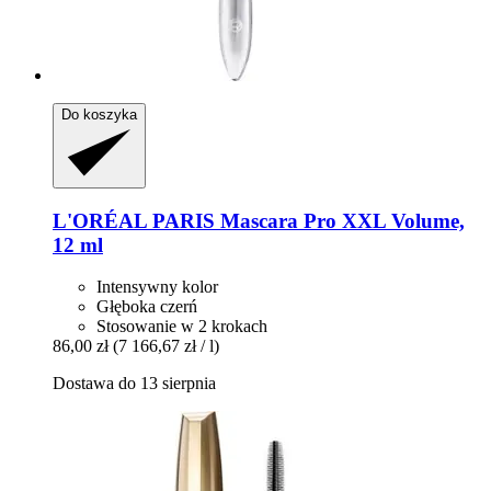
Do koszyka
L'ORÉAL PARIS
Mascara Pro XXL Volume,
12 ml
Intensywny kolor
Głęboka czerń
Stosowanie w 2 krokach
86,00 zł
(7 166,67 zł / l)
Dostawa do 13 sierpnia