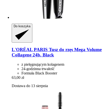
Do koszyka
L'ORÉAL PARIS
Tusz do rzęs Mega Volume
Collagene 24h, Black
z pielęgnującym kolagenem
24-godzinna trwałość
Formuła Black Booster
63,00 zł
Dostawa do 13 sierpnia