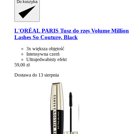
Do koszyka
L'ORÉAL PARIS
Tusz do rzęs Volume Million
Lashes So Couture, Black
3x większa objętość
Intensywna czerń
Ultrajedwabisty efekt
59,00 zł
Dostawa do 13 sierpnia