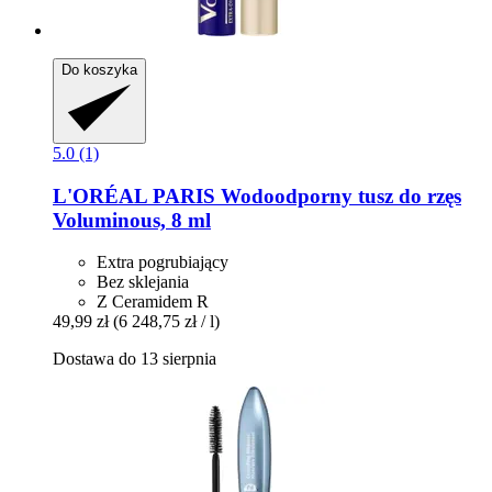
Do koszyka
5.0 (1)
L'ORÉAL PARIS
Wodoodporny tusz do rzęs
Voluminous, 8 ml
Extra pogrubiający
Bez sklejania
Z Ceramidem R
49,99 zł
(6 248,75 zł / l)
Dostawa do 13 sierpnia