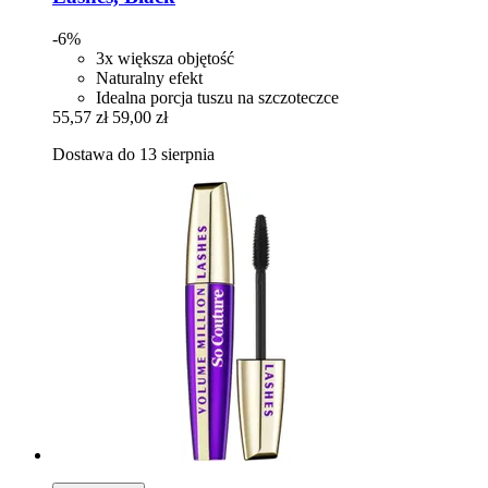
-6%
3x większa objętość
Naturalny efekt
Idealna porcja tuszu na szczoteczce
55,57 zł
59,00 zł
Dostawa do 13 sierpnia