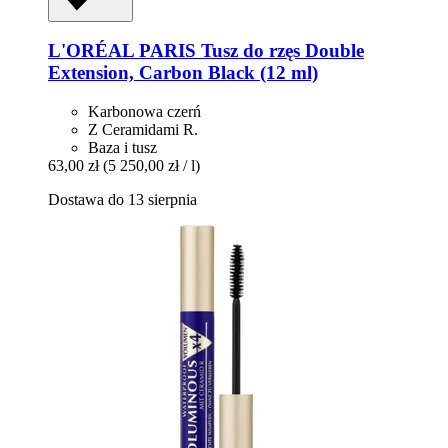
L'ORÉAL PARIS
Tusz do rzęs Double
Extension, Carbon Black (12 ml)
Karbonowa czerń
Z Ceramidami R.
Baza i tusz
63,00 zł
(5 250,00 zł / l)
Dostawa do 13 sierpnia