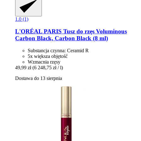
1.0 (1)
L'ORÉAL PARIS
Tusz do rzęs Voluminous
Carbon Black, Carbon Black (8 ml)
Substancja czynna: Ceramid R
5x większa objętość
Wzmacnia rzęsy
49,99 zł
(6 248,75 zł / l)
Dostawa do 13 sierpnia