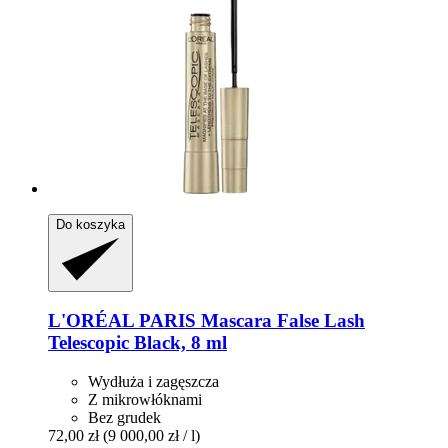
Do koszyka
L'ORÉAL PARIS
Mascara False Lash
Telescopic Black, 8 ml
Wydłuża i zagęszcza
Z mikrowłóknami
Bez grudek
72,00 zł
(9 000,00 zł / l)