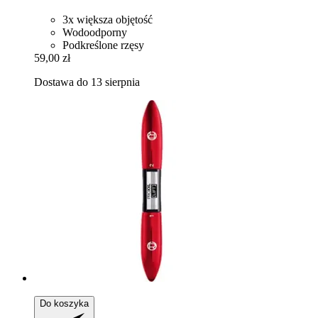
3x większa objętość
Wodoodporny
Podkreślone rzęsy
59,00 zł
Dostawa do 13 sierpnia
Do koszyka