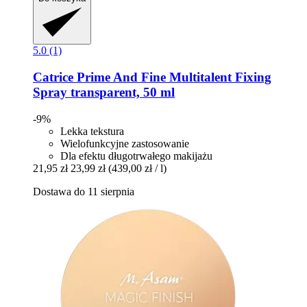
5.0 (1)
Catrice
Prime And Fine Multitalent Fixing
Spray transparent, 50 ml
-9%
Lekka tekstura
Wielofunkcyjne zastosowanie
Dla efektu długotrwałego makijażu
21,95 zł
23,99 zł
(439,00 zł / l)
Dostawa do 11 sierpnia