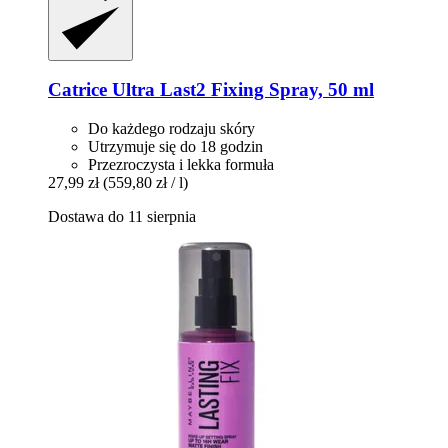
Catrice
Ultra Last2 Fixing Spray, 50 ml
Do każdego rodzaju skóry
Utrzymuje się do 18 godzin
Przezroczysta i lekka formuła
27,99 zł
(559,80 zł / l)
Dostawa do 11 sierpnia