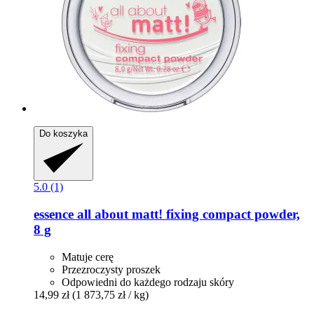
Do koszyka
5.0 (1)
essence
all about matt! fixing compact powder,
8 g
Matuje cerę
Przezroczysty proszek
Odpowiedni do każdego rodzaju skóry
14,99 zł
(1 873,75 zł / kg)