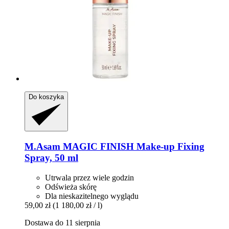
Do koszyka
M.Asam
MAGIC FINISH Make-​up Fixing
Spray, 50 ml
Utrwala przez wiele godzin
Odświeża skórę
Dla nieskazitelnego wyglądu
59,00 zł
(1 180,00 zł / l)
Dostawa do 11 sierpnia