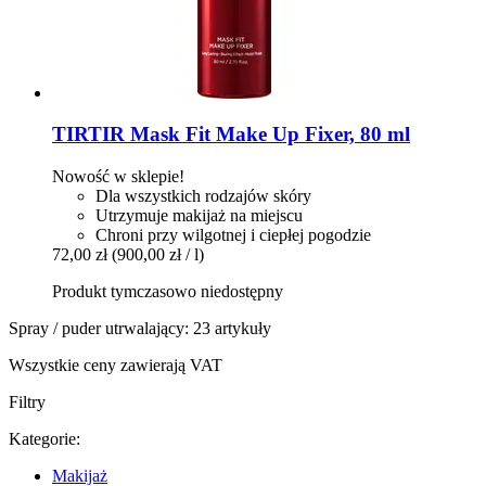
TIRTIR
Mask Fit Make Up Fixer, 80 ml
Nowość w sklepie!
Dla wszystkich rodzajów skóry
Utrzymuje makijaż na miejscu
Chroni przy wilgotnej i ciepłej pogodzie
72,00 zł
(900,00 zł / l)
Produkt tymczasowo niedostępny
Spray / puder utrwalający: 23 artykuły
Wszystkie ceny zawierają VAT
Filtry
Kategorie:
Makijaż