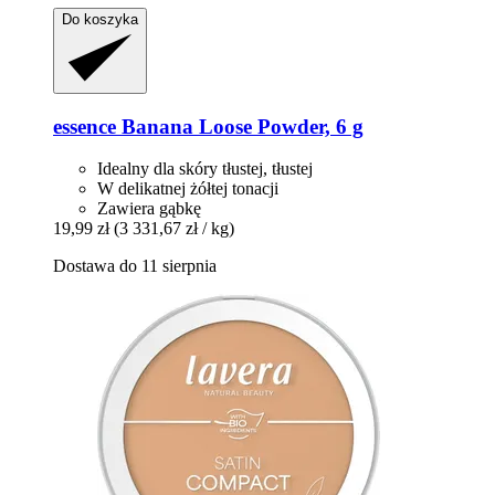
Do koszyka
essence
Banana Loose Powder, 6 g
Idealny dla skóry tłustej, tłustej
W delikatnej żółtej tonacji
Zawiera gąbkę
19,99 zł
(3 331,67 zł / kg)
Dostawa do 11 sierpnia