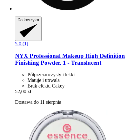
Do koszyka
5.0 (1)
NYX Professional Makeup
High Definition
Finishing Powder, 1 -​ Translucent
Półprzezroczysty i lekki
Matuje i utrwala
Brak efektu Cakey
52,00 zł
Dostawa do 11 sierpnia