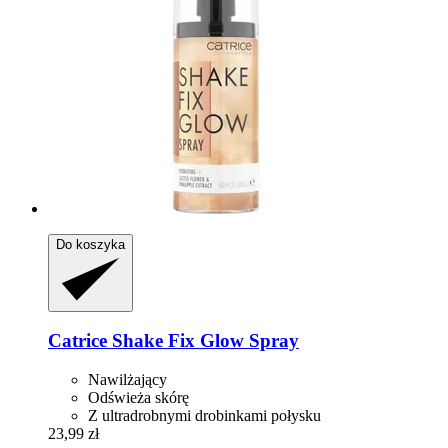
Do koszyka
Catrice
Shake Fix Glow Spray
Nawilżający
Odświeża skórę
Z ultradrobnymi drobinkami połysku
23,99 zł