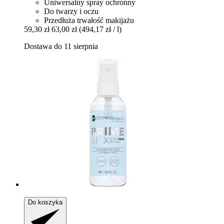
Uniwersalny spray ochronny
Do twarzy i oczu
Przedłuża trwałość makijażu
59,30 zł
63,00 zł
(494,17 zł / l)
Dostawa do 11 sierpnia
Do koszyka