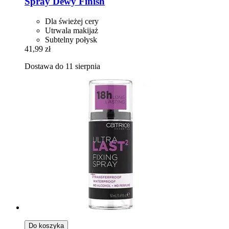
Spray Dewy Finish
Dla świeżej cery
Utrwala makijaż
Subtelny połysk
41,99 zł
Dostawa do 11 sierpnia
Do koszyka