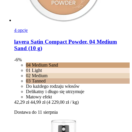
4 opcje
lavera
Satin Compact Powder, 04 Medium
Sand (10 g)
-6%
04 Medium Sand
01 Light
02 Medium
03 Tanned
Do każdego rodzaju włosów
Delikatny i długo się utrzymuje
Matowy efekt
42,29 zł
44,99 zł
(4 229,00 zł / kg)
Dostawa do 11 sierpnia