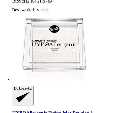
19,99 zł
(2 104,21 zł / kg)
Dostawa do 11 sierpnia
Do koszyka
HYPOAllergenic
Fixing Mat Powder, 1 -​