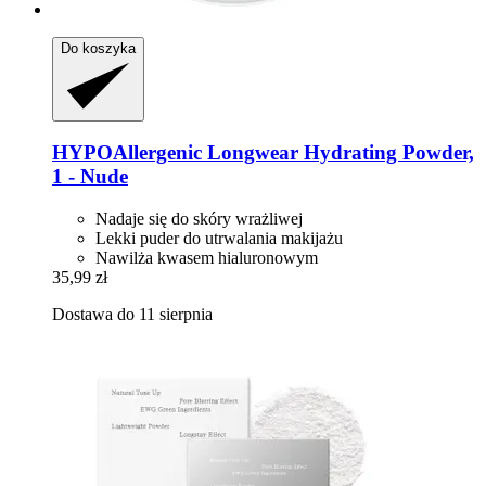
Do koszyka
HYPOAllergenic
Longwear Hydrating Powder,
1 -​ Nude
Nadaje się do skóry wrażliwej
Lekki puder do utrwalania makijażu
Nawilża kwasem hialuronowym
35,99 zł
Dostawa do 11 sierpnia