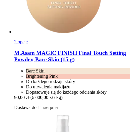
2 opcje
M.Asam
MAGIC FINISH Final Touch Setting
Powder, Bare Skin (15 g)
Bare Skin
Brightening Pink
Do każdego rodzaju skóry
Do utrwalenia makijażu
Dopasowuje się do każdego odcienia skóry
90,00 zł
(6 000,00 zł / kg)
Dostawa do 11 sierpnia