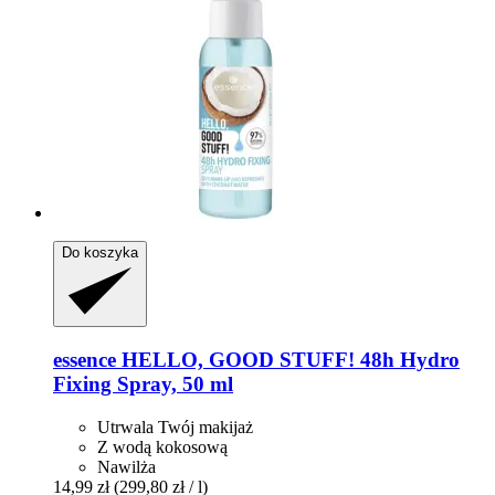
Do koszyka
essence
HELLO, GOOD STUFF! 48h Hydro
Fixing Spray, 50 ml
Utrwala Twój makijaż
Z wodą kokosową
Nawilża
14,99 zł
(299,80 zł / l)