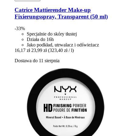
Catrice
Mattierender Make-​up
Fixierungsspray, Transparent (50 ml)
-33%
Specjalnie do skóry tłustej
Działa do 16h
Jako podkład, utrwalacz i odświeżacz
16,17 zł
23,99 zł
(323,40 zł / l)
Dostawa do 11 sierpnia