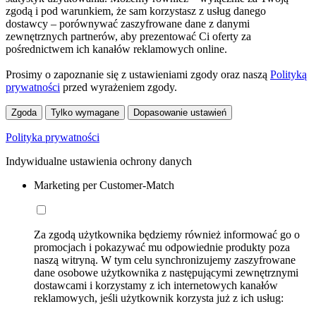
zgodą i pod warunkiem, że sam korzystasz z usług danego
dostawcy – porównywać zaszyfrowane dane z danymi
zewnętrznych partnerów, aby prezentować Ci oferty za
pośrednictwem ich kanałów reklamowych online.
Prosimy o zapoznanie się z ustawieniami zgody oraz naszą
Polityką
prywatności
przed wyrażeniem zgody.
Zgoda
Tylko wymagane
Dopasowanie ustawień
Polityka prywatności
Indywidualne ustawienia ochrony danych
Marketing per Customer-Match
Za zgodą użytkownika będziemy również informować go o
promocjach i pokazywać mu odpowiednie produkty poza
naszą witryną. W tym celu synchronizujemy zaszyfrowane
dane osobowe użytkownika z następującymi zewnętrznymi
dostawcami i korzystamy z ich internetowych kanałów
reklamowych, jeśli użytkownik korzysta już z ich usług: