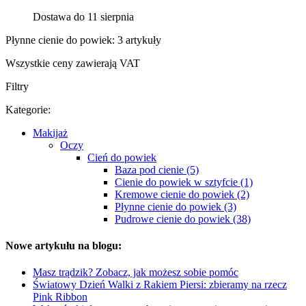
Dostawa do 11 sierpnia
Płynne cienie do powiek: 3 artykuły
Wszystkie ceny zawierają VAT
Filtry
Kategorie:
Makijaż
Oczy
Cień do powiek
Baza pod cienie (5)
Cienie do powiek w sztyfcie (1)
Kremowe cienie do powiek (2)
Płynne cienie do powiek (3)
Pudrowe cienie do powiek (38)
Nowe artykułu na blogu:
Masz trądzik? Zobacz, jak możesz sobie pomóc
Światowy Dzień Walki z Rakiem Piersi: zbieramy na rzecz
Pink Ribbon