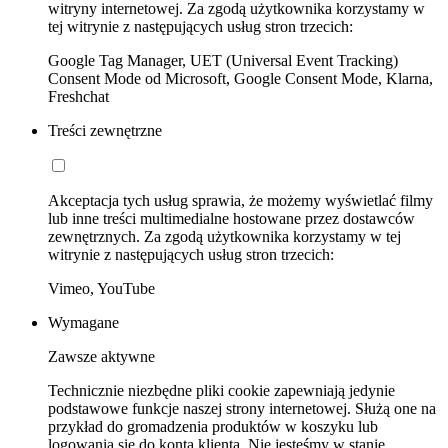
witryny internetowej. Za zgodą użytkownika korzystamy w
tej witrynie z następujących usług stron trzecich:
Google Tag Manager, UET (Universal Event Tracking)
Consent Mode od Microsoft, Google Consent Mode, Klarna,
Freshchat
Treści zewnętrzne
Akceptacja tych usług sprawia, że możemy wyświetlać filmy
lub inne treści multimedialne hostowane przez dostawców
zewnętrznych. Za zgodą użytkownika korzystamy w tej
witrynie z następujących usług stron trzecich:
Vimeo, YouTube
Wymagane
Zawsze aktywne
Technicznie niezbędne pliki cookie zapewniają jedynie
podstawowe funkcje naszej strony internetowej. Służą one na
przykład do gromadzenia produktów w koszyku lub
logowania się do konta klienta. Nie jesteśmy w stanie