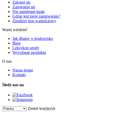
Zaloguj się
Zarejestruj się
Nie pamiętam hasła
Gdzie jest moje zamówienie?
Zrealizuj bon wartościowy
Warto wiedzieć
Jak dbamy o środowisko
Blog
Leksykon urody
Wycofanie produktu
O nas
Nasza grupa
Kontakt
Śledź nas na
Zmień kraj/język