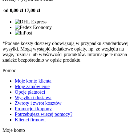
od 0,00 zł
17,00 zł
*Podane koszty dostawy obowiązują w przypadku standardowej
wysyłki. Mogą wystąpić dodatkowe opłaty, np. ze względu na
wagę, rozmiar lub właściwości produktów. Informacje te można
znaleźć bezpośrednio w opisie produktu.
Pomoc
Moje konto klienta
Moje zamówienie
Opcje płatności
Wysyłka i dostawa
Zwroty i zwrot kosztów
Promocje i kupony
Potrzebujesz więcej pomocy?
Klienci firmowi
Moje konto