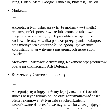
Bing, Criteo, Meta, Google, LinkedIn, Pinterest, TikTok
Marketing
Akceptacja tych usług sprawia, że możemy wyświetlać
reklamy, treści sponsorowane lub promocje rabatowe
dotyczące naszej witryny lub produktów w oparciu o
zachowanie użytkownika podczas przeglądania i zakupów
oraz mierzyć ich skuteczność. Za zgodą użytkownika
korzystamy w tej witrynie z następujących usług stron
trzecich:
Meta-Pixel, Microsoft Advertising, Rekomendacje produktów
oparte na kliknięciach, Ads Defender
Rozszerzony Conversion-Tracking
Akceptując tę usługę, możemy lepiej zrozumieć i ocenić
sukces naszych reklam online oraz zoptymalizować naszą
ofertę reklamową. W tym celu synchronizujemy
zaszyfrowane dane osobowe użytkownika z następującymi