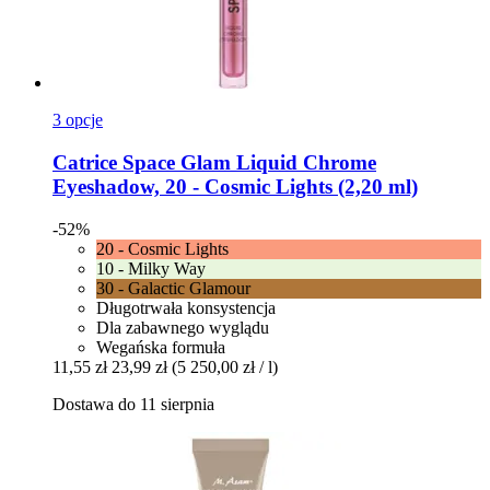
3 opcje
Catrice
Space Glam Liquid Chrome
Eyeshadow, 20 -​ Cosmic Lights (2,20 ml)
-52%
20 - Cosmic Lights
10 - Milky Way
30 - Galactic Glamour
Długotrwała konsystencja
Dla zabawnego wyglądu
Wegańska formuła
11,55 zł
23,99 zł
(5 250,00 zł / l)
Dostawa do 11 sierpnia