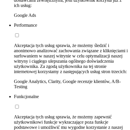
dostawcami zewnętrznymi, jeśli użytkownik korzysta już z
ich usług:
Google Ads
Performance
Akceptacja tych usług sprawia, że możemy śledzić i
anonimowo analizować zachowania związane z kliknięciami i
surfowaniem w naszej witrynie w celu optymalizacji naszej
witryny i ciągłego ulepszania ogólnego doświadczenia
użytkownika. Za zgodą użytkownika na tej stronie
internetowej korzystamy z następujących usług stron trzecich:
Google Analytics, Clarity, Google recenzje klientów, A/B-
Testing
Funkcjonalne
Akceptacja tych usług sprawia, że możemy zapewnić
użytkownikowi funkcje wykraczające poza funkcje
podstawowe i umożliwić mu wygodne korzystanie z naszej