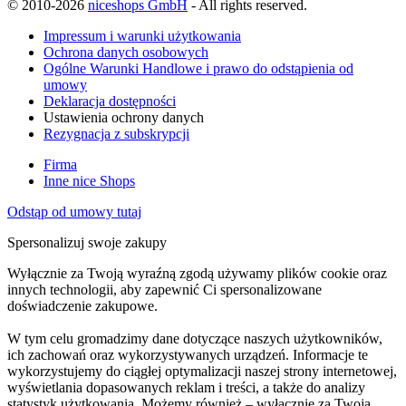
© 2010-2026
niceshops GmbH
- All rights reserved.
Impressum i warunki użytkowania
Ochrona danych osobowych
Ogólne Warunki Handlowe i prawo do odstąpienia od
umowy
Deklaracja dostępności
Ustawienia ochrony danych
Rezygnacja z subskrypcji
Firma
Inne nice Shops
Odstąp od umowy tutaj
Spersonalizuj swoje zakupy
Wyłącznie za Twoją wyraźną zgodą używamy plików cookie oraz
innych technologii, aby zapewnić Ci spersonalizowane
doświadczenie zakupowe.
W tym celu gromadzimy dane dotyczące naszych użytkowników,
ich zachowań oraz wykorzystywanych urządzeń. Informacje te
wykorzystujemy do ciągłej optymalizacji naszej strony internetowej,
wyświetlania dopasowanych reklam i treści, a także do analizy
statystyk użytkowania. Możemy również – wyłącznie za Twoją