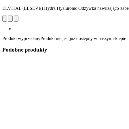
ELVITAL (ELSEVE) Hydra Hyaluronic Odżywka nawilżająco-zabez
Produkt wyprzedany
Produkt nie jest już dostępny w naszym sklepie
Podobne produkty