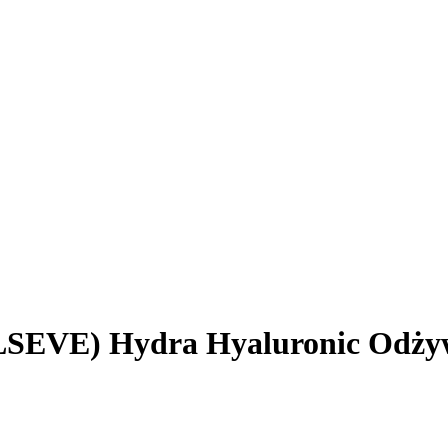
EVE) Hydra Hyaluronic Odżyw