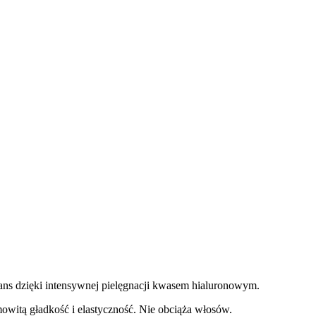
ns dzięki intensywnej pielęgnacji kwasem hialuronowym.
owitą gładkość i elastyczność. Nie obciąża włosów.