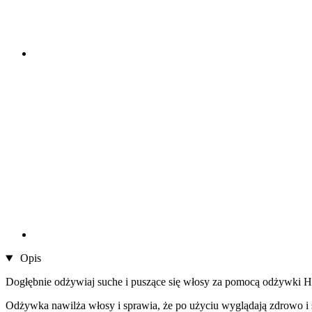
Opis
Dogłębnie odżywiaj suche i puszące się włosy za pomocą odżywki 
Odżywka nawilża włosy i sprawia, że po użyciu wyglądają zdrowo i s