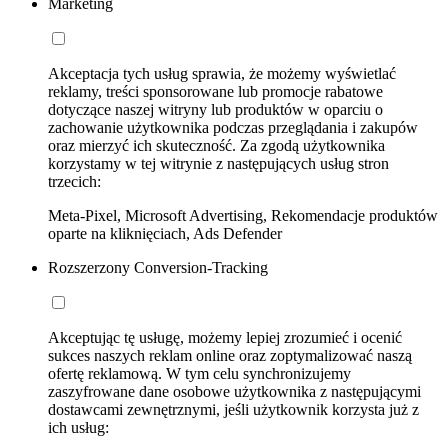
Marketing
Akceptacja tych usług sprawia, że możemy wyświetlać
reklamy, treści sponsorowane lub promocje rabatowe
dotyczące naszej witryny lub produktów w oparciu o
zachowanie użytkownika podczas przeglądania i zakupów
oraz mierzyć ich skuteczność. Za zgodą użytkownika
korzystamy w tej witrynie z następujących usług stron
trzecich:
Meta-Pixel, Microsoft Advertising, Rekomendacje produktów
oparte na kliknięciach, Ads Defender
Rozszerzony Conversion-Tracking
Akceptując tę usługę, możemy lepiej zrozumieć i ocenić
sukces naszych reklam online oraz zoptymalizować naszą
ofertę reklamową. W tym celu synchronizujemy
zaszyfrowane dane osobowe użytkownika z następującymi
dostawcami zewnętrznymi, jeśli użytkownik korzysta już z
ich usług: