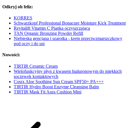
Odkryj oh feliz:
KORRES
Schwarzkopf Professional Bonacure Moisture Kick Treatment
Revitalift Vitamin C Pianka oczyszczająca
TAN Organic Bronzing Powder Refill
Niebieska gencjana i szarotka - krem przeciwzmarszczkowy
pod oczy i do ust
Nowości:
TIRTIR Ceramic Cream
Wielofunkcyjny płyn z kwasem hialuronowym do miękkich
soczewek kontaktowych
Cosrx Aloe Soothing Sun Cream SPF50+ PA+++
TIRTIR Hydro Boost Enzyme Cleansing Balm
TIRTIR Mask Fit Aura Cushion Mini