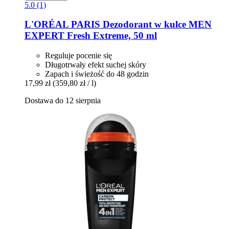
5.0 (1)
L'ORÉAL PARIS
Dezodorant w kulce MEN
EXPERT Fresh Extreme, 50 ml
Reguluje pocenie się
Długotrwały efekt suchej skóry
Zapach i świeżość do 48 godzin
17,99 zł
(359,80 zł / l)
Dostawa do 12 sierpnia