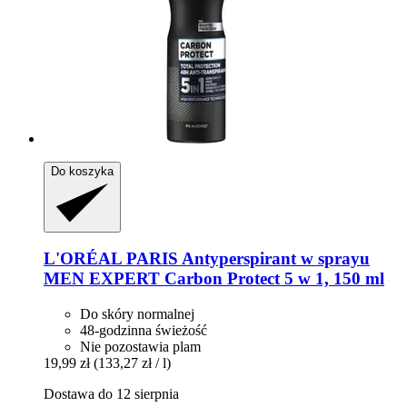
Do koszyka
L'ORÉAL PARIS
Antyperspirant w sprayu
MEN EXPERT Carbon Protect 5 w 1, 150 ml
Do skóry normalnej
48-godzinna świeżość
Nie pozostawia plam
19,99 zł
(133,27 zł / l)
Dostawa do 12 sierpnia