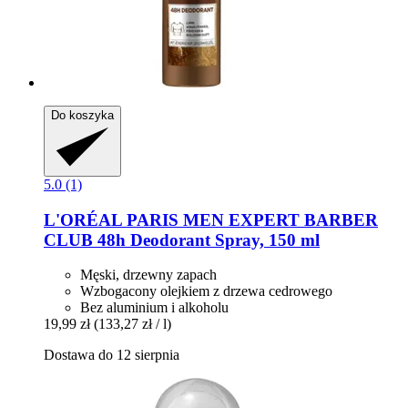
Do koszyka
5.0 (1)
L'ORÉAL PARIS
MEN EXPERT BARBER
CLUB 48h Deodorant Spray, 150 ml
Męski, drzewny zapach
Wzbogacony olejkiem z drzewa cedrowego
Bez aluminium i alkoholu
19,99 zł
(133,27 zł / l)
Dostawa do 12 sierpnia