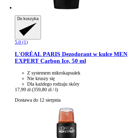
Do koszyka
5.0 (1)
L'ORÉAL PARIS
Dezodorant w kulce MEN
EXPERT Carbon Ice, 50 ml
Z systemem mikrokapsułek
Nie kruszy się
Dla każdego rodzaju skóry
17,99 zł
(359,80 zł / l)
Dostawa do 12 sierpnia