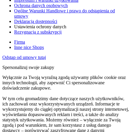
Impressum i warunki użytkowania
Ochrona danych osobowych
Ogólne Warunki Handlowe i prawo do odstąpienia od
umowy
Deklaracja dostępności
Ustawienia ochrony danych
Rezygnacja z subskrypcji
Firma
Inne nice Shops
Odstąp od umowy tutaj
Spersonalizuj swoje zakupy
Wyłącznie za Twoją wyraźną zgodą używamy plików cookie oraz
innych technologii, aby zapewnić Ci spersonalizowane
doświadczenie zakupowe.
W tym celu gromadzimy dane dotyczące naszych użytkowników,
ich zachowań oraz wykorzystywanych urządzeń. Informacje te
wykorzystujemy do ciągłej optymalizacji naszej strony internetowej,
wyświetlania dopasowanych reklam i treści, a także do analizy
statystyk użytkowania. Możemy również – wyłącznie za Twoją
zgodą i pod warunkiem, że sam korzystasz z usług danego
dostawcy – porównywać zaszyfrowane dane z danymi