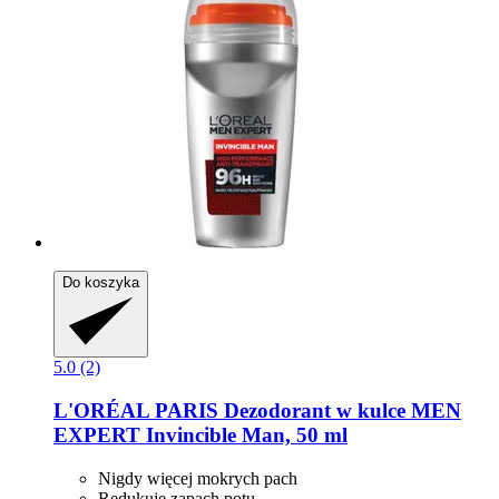
Do koszyka
5.0 (2)
L'ORÉAL PARIS
Dezodorant w kulce MEN
EXPERT Invincible Man, 50 ml
Nigdy więcej mokrych pach
Redukuje zapach potu