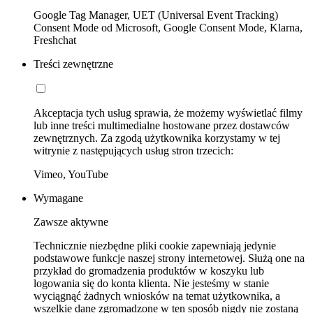
Google Tag Manager, UET (Universal Event Tracking)
Consent Mode od Microsoft, Google Consent Mode, Klarna,
Freshchat
Treści zewnętrzne
Akceptacja tych usług sprawia, że możemy wyświetlać filmy
lub inne treści multimedialne hostowane przez dostawców
zewnętrznych. Za zgodą użytkownika korzystamy w tej
witrynie z następujących usług stron trzecich:
Vimeo, YouTube
Wymagane
Zawsze aktywne
Technicznie niezbędne pliki cookie zapewniają jedynie
podstawowe funkcje naszej strony internetowej. Służą one na
przykład do gromadzenia produktów w koszyku lub
logowania się do konta klienta. Nie jesteśmy w stanie
wyciągnąć żadnych wniosków na temat użytkownika, a
wszelkie dane zgromadzone w ten sposób nigdy nie zostaną