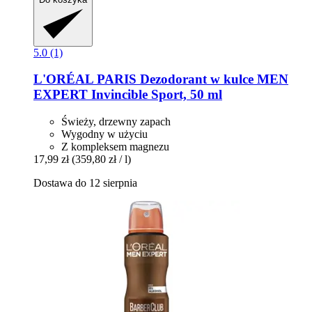
5.0 (1)
L'ORÉAL PARIS
Dezodorant w kulce MEN
EXPERT Invincible Sport, 50 ml
Świeży, drzewny zapach
Wygodny w użyciu
Z kompleksem magnezu
17,99 zł
(359,80 zł / l)
Dostawa do 12 sierpnia