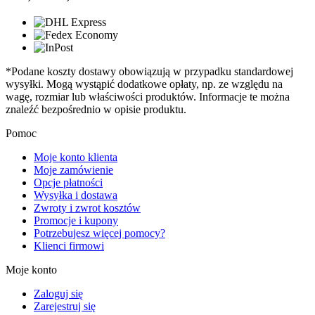
*Podane koszty dostawy obowiązują w przypadku standardowej
wysyłki. Mogą wystąpić dodatkowe opłaty, np. ze względu na
wagę, rozmiar lub właściwości produktów. Informacje te można
znaleźć bezpośrednio w opisie produktu.
Pomoc
Moje konto klienta
Moje zamówienie
Opcje płatności
Wysyłka i dostawa
Zwroty i zwrot kosztów
Promocje i kupony
Potrzebujesz więcej pomocy?
Klienci firmowi
Moje konto
Zaloguj się
Zarejestruj się