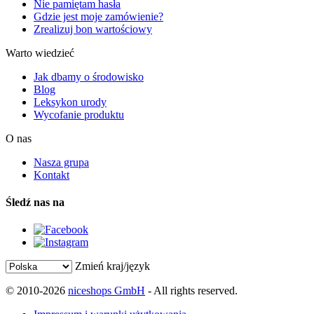
Nie pamiętam hasła
Gdzie jest moje zamówienie?
Zrealizuj bon wartościowy
Warto wiedzieć
Jak dbamy o środowisko
Blog
Leksykon urody
Wycofanie produktu
O nas
Nasza grupa
Kontakt
Śledź nas na
Zmień kraj/język
© 2010-2026
niceshops GmbH
- All rights reserved.