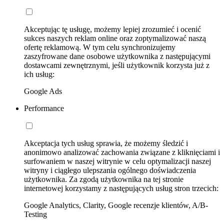
Akceptując tę usługę, możemy lepiej zrozumieć i ocenić
sukces naszych reklam online oraz zoptymalizować naszą
ofertę reklamową. W tym celu synchronizujemy
zaszyfrowane dane osobowe użytkownika z następującymi
dostawcami zewnętrznymi, jeśli użytkownik korzysta już z
ich usług:
Google Ads
Performance
Akceptacja tych usług sprawia, że możemy śledzić i
anonimowo analizować zachowania związane z kliknięciami i
surfowaniem w naszej witrynie w celu optymalizacji naszej
witryny i ciągłego ulepszania ogólnego doświadczenia
użytkownika. Za zgodą użytkownika na tej stronie
internetowej korzystamy z następujących usług stron trzecich:
Google Analytics, Clarity, Google recenzje klientów, A/B-
Testing