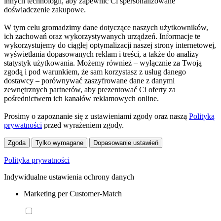
innych technologii, aby zapewnić Ci spersonalizowane
doświadczenie zakupowe.
W tym celu gromadzimy dane dotyczące naszych użytkowników,
ich zachowań oraz wykorzystywanych urządzeń. Informacje te
wykorzystujemy do ciągłej optymalizacji naszej strony internetowej,
wyświetlania dopasowanych reklam i treści, a także do analizy
statystyk użytkowania. Możemy również – wyłącznie za Twoją
zgodą i pod warunkiem, że sam korzystasz z usług danego
dostawcy – porównywać zaszyfrowane dane z danymi
zewnętrznych partnerów, aby prezentować Ci oferty za
pośrednictwem ich kanałów reklamowych online.
Prosimy o zapoznanie się z ustawieniami zgody oraz naszą
Polityką
prywatności
przed wyrażeniem zgody.
Zgoda
Tylko wymagane
Dopasowanie ustawień
Polityka prywatności
Indywidualne ustawienia ochrony danych
Marketing per Customer-Match