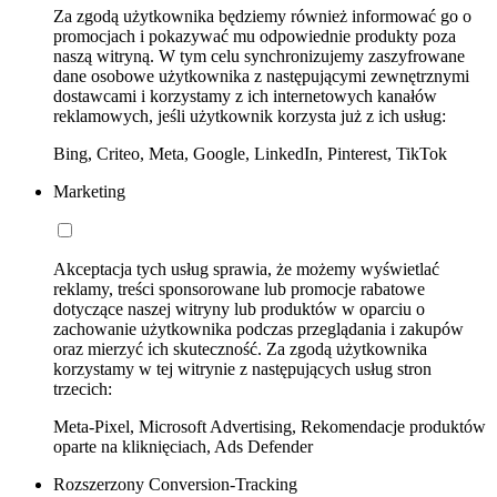
Za zgodą użytkownika będziemy również informować go o
promocjach i pokazywać mu odpowiednie produkty poza
naszą witryną. W tym celu synchronizujemy zaszyfrowane
dane osobowe użytkownika z następującymi zewnętrznymi
dostawcami i korzystamy z ich internetowych kanałów
reklamowych, jeśli użytkownik korzysta już z ich usług:
Bing, Criteo, Meta, Google, LinkedIn, Pinterest, TikTok
Marketing
Akceptacja tych usług sprawia, że możemy wyświetlać
reklamy, treści sponsorowane lub promocje rabatowe
dotyczące naszej witryny lub produktów w oparciu o
zachowanie użytkownika podczas przeglądania i zakupów
oraz mierzyć ich skuteczność. Za zgodą użytkownika
korzystamy w tej witrynie z następujących usług stron
trzecich:
Meta-Pixel, Microsoft Advertising, Rekomendacje produktów
oparte na kliknięciach, Ads Defender
Rozszerzony Conversion-Tracking