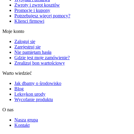
Zwroty i zwrot kosztów
Promocje i kupony
Potrzebujesz więcej pomocy?
Klienci firmowi
Moje konto
Zaloguj się
Zarejestruj się
Nie pamiętam hasła
Gdzie jest moje zamówienie?
Zrealizuj bon wartościowy
Warto wiedzieć
Jak dbamy o środowisko
Blog
Leksykon urody
Wycofanie produktu
O nas
Nasza grupa
Kontakt