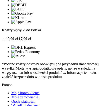
Koszty wysyłki do Polska
od 0,00 zł
17,00 zł
*Podane koszty dostawy obowiązują w przypadku standardowej
wysyłki. Mogą wystąpić dodatkowe opłaty, np. ze względu na
wagę, rozmiar lub właściwości produktów. Informacje te można
znaleźć bezpośrednio w opisie produktu.
Pomoc
Moje konto klienta
Moje zamówienie
Opcje płatności
Wysyłka i dostawa