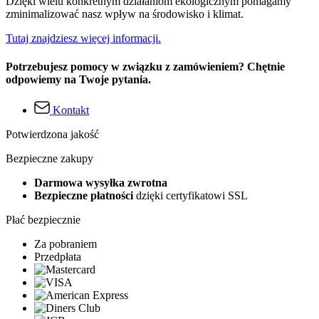
Dzięki wielu konkretnym działaniom ekologicznym pomagamy
zminimalizować nasz wpływ na środowisko i klimat.
Tutaj znajdziesz więcej informacji.
Potrzebujesz pomocy w związku z zamówieniem? Chętnie
odpowiemy na Twoje pytania.
Kontakt
Potwierdzona jakość
Bezpieczne zakupy
Darmowa wysyłka zwrotna
Bezpieczne płatności
dzięki certyfikatowi SSL
Płać bezpiecznie
Za pobraniem
Przedpłata