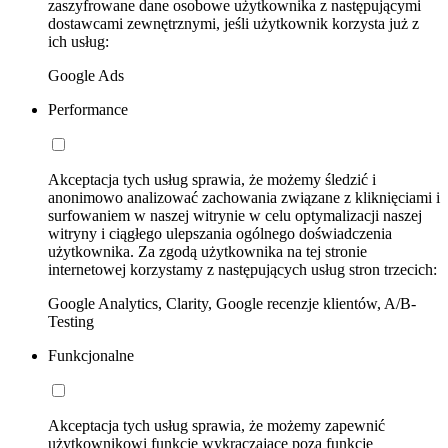
zaszyfrowane dane osobowe użytkownika z następującymi
dostawcami zewnętrznymi, jeśli użytkownik korzysta już z
ich usług:
Google Ads
Performance
Akceptacja tych usług sprawia, że możemy śledzić i
anonimowo analizować zachowania związane z kliknięciami i
surfowaniem w naszej witrynie w celu optymalizacji naszej
witryny i ciągłego ulepszania ogólnego doświadczenia
użytkownika. Za zgodą użytkownika na tej stronie
internetowej korzystamy z następujących usług stron trzecich:
Google Analytics, Clarity, Google recenzje klientów, A/B-
Testing
Funkcjonalne
Akceptacja tych usług sprawia, że możemy zapewnić
użytkownikowi funkcje wykraczające poza funkcje