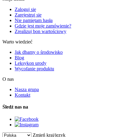
Zaloguj się
Zarejestruj się
Nie pamiętam hasła
Gdzie jest moje zamówienie?
Zrealizuj bon wartościowy
Warto wiedzieć
Jak dbamy o środowisko
Blog
Leksykon urody
Wycofanie produktu
O nas
Nasza grupa
Kontakt
Śledź nas na
Zmień kraj/język