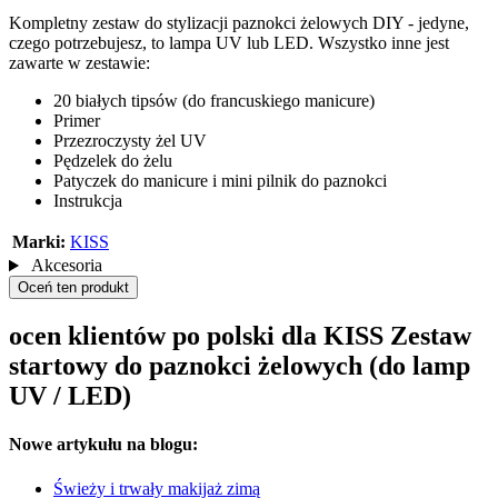
Kompletny zestaw do stylizacji paznokci żelowych DIY - jedyne,
czego potrzebujesz, to lampa UV lub LED. Wszystko inne jest
zawarte w zestawie:
20 białych tipsów (do francuskiego manicure)
Primer
Przezroczysty żel UV
Pędzelek do żelu
Patyczek do manicure i mini pilnik do paznokci
Instrukcja
Marki:
KISS
Akcesoria
Oceń ten produkt
ocen klientów po polski dla KISS Zestaw
startowy do paznokci żelowych (do lamp
UV / LED)
Nowe artykułu na blogu:
Świeży i trwały makijaż zimą