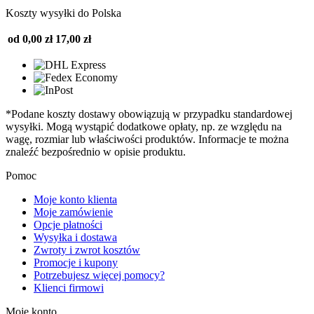
Koszty wysyłki do Polska
od 0,00 zł
17,00 zł
*Podane koszty dostawy obowiązują w przypadku standardowej
wysyłki. Mogą wystąpić dodatkowe opłaty, np. ze względu na
wagę, rozmiar lub właściwości produktów. Informacje te można
znaleźć bezpośrednio w opisie produktu.
Pomoc
Moje konto klienta
Moje zamówienie
Opcje płatności
Wysyłka i dostawa
Zwroty i zwrot kosztów
Promocje i kupony
Potrzebujesz więcej pomocy?
Klienci firmowi
Moje konto