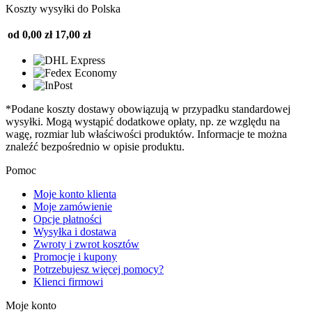
Koszty wysyłki do Polska
od 0,00 zł
17,00 zł
*Podane koszty dostawy obowiązują w przypadku standardowej
wysyłki. Mogą wystąpić dodatkowe opłaty, np. ze względu na
wagę, rozmiar lub właściwości produktów. Informacje te można
znaleźć bezpośrednio w opisie produktu.
Pomoc
Moje konto klienta
Moje zamówienie
Opcje płatności
Wysyłka i dostawa
Zwroty i zwrot kosztów
Promocje i kupony
Potrzebujesz więcej pomocy?
Klienci firmowi
Moje konto