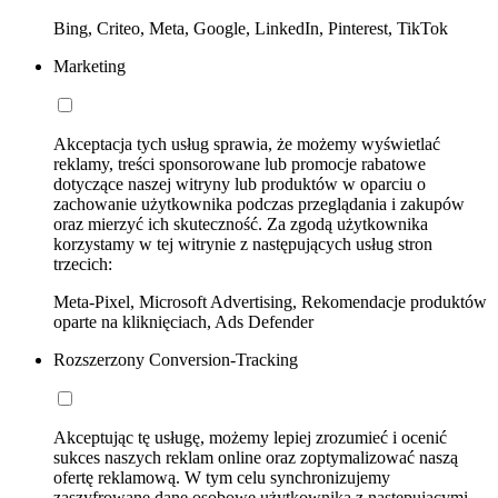
Bing, Criteo, Meta, Google, LinkedIn, Pinterest, TikTok
Marketing
Akceptacja tych usług sprawia, że możemy wyświetlać
reklamy, treści sponsorowane lub promocje rabatowe
dotyczące naszej witryny lub produktów w oparciu o
zachowanie użytkownika podczas przeglądania i zakupów
oraz mierzyć ich skuteczność. Za zgodą użytkownika
korzystamy w tej witrynie z następujących usług stron
trzecich:
Meta-Pixel, Microsoft Advertising, Rekomendacje produktów
oparte na kliknięciach, Ads Defender
Rozszerzony Conversion-Tracking
Akceptując tę usługę, możemy lepiej zrozumieć i ocenić
sukces naszych reklam online oraz zoptymalizować naszą
ofertę reklamową. W tym celu synchronizujemy
zaszyfrowane dane osobowe użytkownika z następującymi