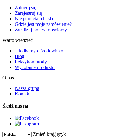
Zaloguj się
Zarejestruj się
Nie pamiętam hasła
Gdzie jest moje zamówienie?
Zrealizuj bon wartościowy
Warto wiedzieć
Jak dbamy o środowisko
Blog
Leksykon urody
Wycofanie produktu
O nas
Nasza grupa
Kontakt
Śledź nas na
Zmień kraj/język