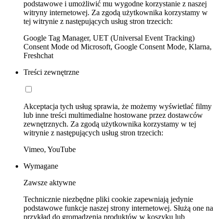
podstawowe i umożliwić mu wygodne korzystanie z naszej
witryny internetowej. Za zgodą użytkownika korzystamy w
tej witrynie z następujących usług stron trzecich:
Google Tag Manager, UET (Universal Event Tracking)
Consent Mode od Microsoft, Google Consent Mode, Klarna,
Freshchat
Treści zewnętrzne
Akceptacja tych usług sprawia, że możemy wyświetlać filmy
lub inne treści multimedialne hostowane przez dostawców
zewnętrznych. Za zgodą użytkownika korzystamy w tej
witrynie z następujących usług stron trzecich:
Vimeo, YouTube
Wymagane
Zawsze aktywne
Technicznie niezbędne pliki cookie zapewniają jedynie
podstawowe funkcje naszej strony internetowej. Służą one na
przykład do gromadzenia produktów w koszyku lub