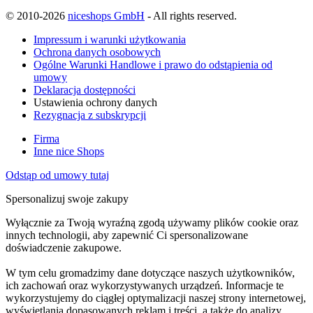
© 2010-2026
niceshops GmbH
- All rights reserved.
Impressum i warunki użytkowania
Ochrona danych osobowych
Ogólne Warunki Handlowe i prawo do odstąpienia od
umowy
Deklaracja dostępności
Ustawienia ochrony danych
Rezygnacja z subskrypcji
Firma
Inne nice Shops
Odstąp od umowy tutaj
Spersonalizuj swoje zakupy
Wyłącznie za Twoją wyraźną zgodą używamy plików cookie oraz
innych technologii, aby zapewnić Ci spersonalizowane
doświadczenie zakupowe.
W tym celu gromadzimy dane dotyczące naszych użytkowników,
ich zachowań oraz wykorzystywanych urządzeń. Informacje te
wykorzystujemy do ciągłej optymalizacji naszej strony internetowej,
wyświetlania dopasowanych reklam i treści, a także do analizy