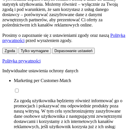
statystyk użytkowania. Możemy również – wyłącznie za Twoją
zgodą i pod warunkiem, że sam korzystasz z usług danego
dostawcy – porównywać zaszyfrowane dane z danymi
zewnętrznych partnerów, aby prezentować Ci oferty za
pośrednictwem ich kanałów reklamowych online.
Prosimy o zapoznanie się z ustawieniami zgody oraz naszą
Polityką
prywatności
przed wyrażeniem zgody.
Zgoda
Tylko wymagane
Dopasowanie ustawień
Polityka prywatności
Indywidualne ustawienia ochrony danych
Marketing per Customer-Match
Za zgodą użytkownika będziemy również informować go o
promocjach i pokazywać mu odpowiednie produkty poza
naszą witryną. W tym celu synchronizujemy zaszyfrowane
dane osobowe użytkownika z następującymi zewnętrznymi
dostawcami i korzystamy z ich internetowych kanałów
reklamowych, jeśli użytkownik korzysta już z ich usług: