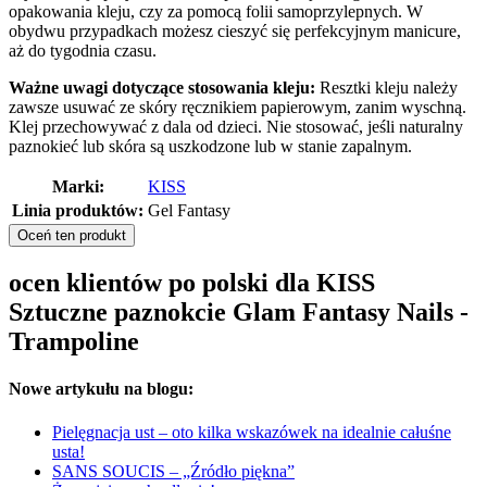
opakowania kleju, czy za pomocą folii samoprzylepnych. W
obydwu przypadkach możesz cieszyć się perfekcyjnym manicure,
aż do tygodnia czasu.
Ważne uwagi dotyczące stosowania kleju:
Resztki kleju należy
zawsze usuwać ze skóry ręcznikiem papierowym, zanim wyschną.
Klej przechowywać z dala od dzieci. Nie stosować, jeśli naturalny
paznokieć lub skóra są uszkodzone lub w stanie zapalnym.
Marki:
KISS
Linia produktów:
Gel Fantasy
Oceń ten produkt
ocen klientów po polski dla KISS
Sztuczne paznokcie Glam Fantasy Nails -
Trampoline
Nowe artykułu na blogu:
Pielęgnacja ust – oto kilka wskazówek na idealnie całuśne
usta!
SANS SOUCIS – „Źródło piękna”