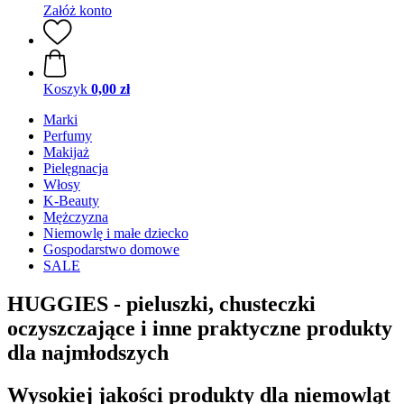
Załóż konto
Koszyk
0,00 zł
Marki
Perfumy
Makijaż
Pielęgnacja
Włosy
K-Beauty
Mężczyzna
Niemowlę i małe dziecko
Gospodarstwo domowe
SALE
HUGGIES - pieluszki, chusteczki
oczyszczające i inne praktyczne produkty
dla najmłodszych
Wysokiej jakości produkty dla niemowląt