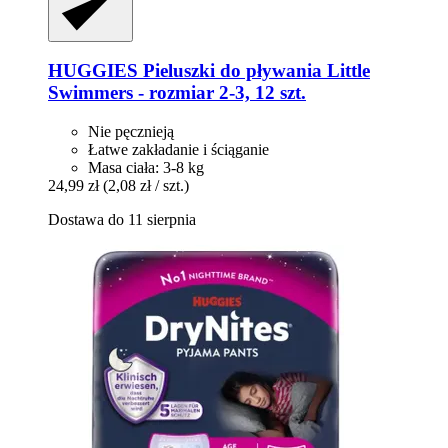
HUGGIES
Pieluszki do pływania Little
Swimmers -​ rozmiar 2-​3, 12 szt.
Nie pęcznieją
Łatwe zakładanie i ściąganie
Masa ciała: 3-8 kg
24,99 zł
(2,08 zł / szt.)
Dostawa do 11 sierpnia