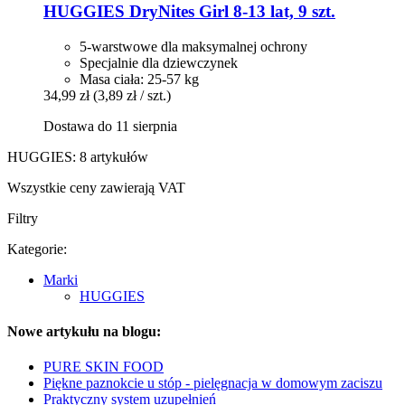
HUGGIES
DryNites Girl 8-​13 lat, 9 szt.
5-warstwowe dla maksymalnej ochrony
Specjalnie dla dziewczynek
Masa ciała: 25-57 kg
34,99 zł
(3,89 zł / szt.)
Dostawa do 11 sierpnia
HUGGIES: 8 artykułów
Wszystkie ceny zawierają VAT
Filtry
Kategorie:
Marki
HUGGIES
Nowe artykułu na blogu:
PURE SKIN FOOD
Piękne paznokcie u stóp - pielęgnacja w domowym zaciszu
Praktyczny system uzupełnień