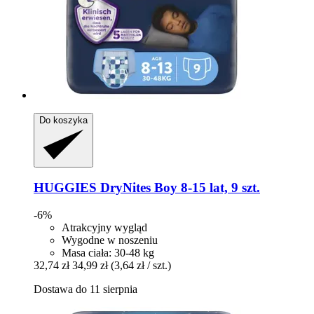
Do koszyka
HUGGIES
DryNites Boy 8-​15 lat, 9 szt.
-6%
Atrakcyjny wygląd
Wygodne w noszeniu
Masa ciała: 30-48 kg
32,74 zł
34,99 zł
(3,64 zł / szt.)
Dostawa do 11 sierpnia