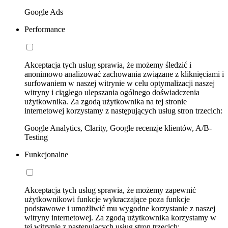
Google Ads
Performance
Akceptacja tych usług sprawia, że możemy śledzić i
anonimowo analizować zachowania związane z kliknięciami i
surfowaniem w naszej witrynie w celu optymalizacji naszej
witryny i ciągłego ulepszania ogólnego doświadczenia
użytkownika. Za zgodą użytkownika na tej stronie
internetowej korzystamy z następujących usług stron trzecich:
Google Analytics, Clarity, Google recenzje klientów, A/B-
Testing
Funkcjonalne
Akceptacja tych usług sprawia, że możemy zapewnić
użytkownikowi funkcje wykraczające poza funkcje
podstawowe i umożliwić mu wygodne korzystanie z naszej
witryny internetowej. Za zgodą użytkownika korzystamy w
tej witrynie z następujących usług stron trzecich: