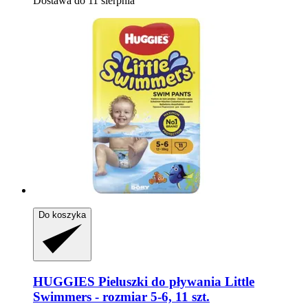
Dostawa do 11 sierpnia
Do koszyka
HUGGIES
Pieluszki do pływania Little
Swimmers -​ rozmiar 5-​6, 11 szt.