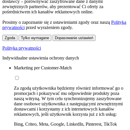
dostawcy – porównywać zaszyfrowane dane z danymi
zewnętrznych partnerów, aby prezentować Ci oferty za
pośrednictwem ich kanałów reklamowych online.
Prosimy o zapoznanie się z ustawieniami zgody oraz naszą
Polityką
prywatności
przed wyrażeniem zgody.
Zgoda
Tylko wymagane
Dopasowanie ustawień
Polityka prywatności
Indywidualne ustawienia ochrony danych
Marketing per Customer-Match
Za zgodą użytkownika będziemy również informować go o
promocjach i pokazywać mu odpowiednie produkty poza
naszą witryną. W tym celu synchronizujemy zaszyfrowane
dane osobowe użytkownika z następującymi zewnętrznymi
dostawcami i korzystamy z ich internetowych kanałów
reklamowych, jeśli użytkownik korzysta już z ich usług:
Bing, Criteo, Meta, Google, LinkedIn, Pinterest, TikTok