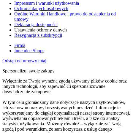
Impressum i warunki użytkowania
Ochrona danych osobowych
Ogólne Warunki Handlowe i prawo do odstąpienia od
umowy
Deklaracja dostępności
Ustawienia ochrony danych
Rezygnacja z subskrypcji
Firma
Inne nice Shops
Odstąp od umowy tutaj
Spersonalizuj swoje zakupy
Wyłącznie za Twoją wyraźną zgodą używamy plików cookie oraz
innych technologii, aby zapewnić Ci spersonalizowane
doświadczenie zakupowe.
W tym celu gromadzimy dane dotyczące naszych użytkowników,
ich zachowań oraz wykorzystywanych urządzeń. Informacje te
wykorzystujemy do ciągłej optymalizacji naszej strony internetowej,
wyświetlania dopasowanych reklam i treści, a także do analizy
statystyk użytkowania. Możemy również – wyłącznie za Twoją
zgodą i pod warunkiem, że sam korzystasz z usług danego