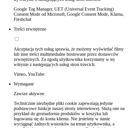
Google Tag Manager, UET (Universal Event Tracking)
Consent Mode od Microsoft, Google Consent Mode, Klarna,
Freshchat
Treści zewnętrzne
Akceptacja tych usług sprawia, że możemy wyświetlać filmy
lub inne treści multimedialne hostowane przez dostawców
zewnętrznych. Za zgodą użytkownika korzystamy w tej
witrynie z następujących usług stron trzecich:
Vimeo, YouTube
Wymagane
Zawsze aktywne
Technicznie niezbędne pliki cookie zapewniają jedynie
podstawowe funkcje naszej strony internetowej. Służą one na
przykład do gromadzenia produktów w koszyku lub
logowania się do konta klienta. Nie jesteśmy w stanie
wyciągnąć żadnych wniosków na temat użytkownika, a