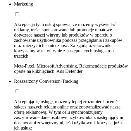
Marketing
Akceptacja tych usług sprawia, że możemy wyświetlać
reklamy, treści sponsorowane lub promocje rabatowe
dotyczące naszej witryny lub produktów w oparciu o
zachowanie użytkownika podczas przeglądania i zakupów
oraz mierzyć ich skuteczność. Za zgodą użytkownika
korzystamy w tej witrynie z następujących usług stron
trzecich:
Meta-Pixel, Microsoft Advertising, Rekomendacje produktów
oparte na kliknięciach, Ads Defender
Rozszerzony Conversion-Tracking
Akceptując tę usługę, możemy lepiej zrozumieć i ocenić
sukces naszych reklam online oraz zoptymalizować naszą
ofertę reklamową. W tym celu synchronizujemy
zaszyfrowane dane osobowe użytkownika z następującymi
dostawcami zewnętrznymi, jeśli użytkownik korzysta już z
ich usług: