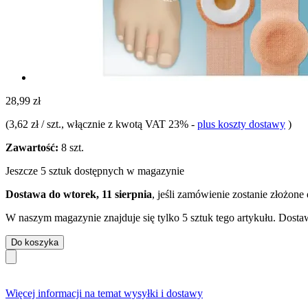
28,99 zł
(
3,62 zł / szt.
, włącznie z kwotą VAT 23%
-
plus koszty dostawy
)
Zawartość:
8 szt.
Jeszcze 5 sztuk dostępnych w magazynie
Dostawa do wtorek, 11 sierpnia
, jeśli zamówienie zostanie złożone
W naszym magazynie znajduje się tylko 5 sztuk tego artykułu. Dostaw
Do koszyka
Więcej informacji na temat wysyłki i dostawy