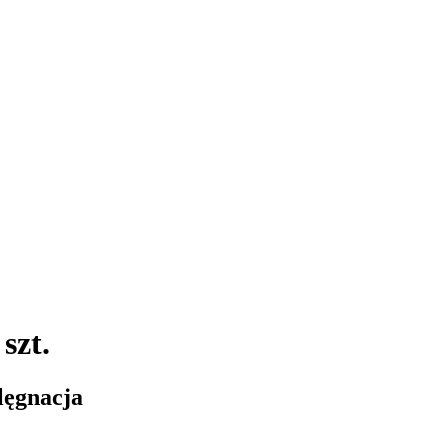
szt.
lęgnacja