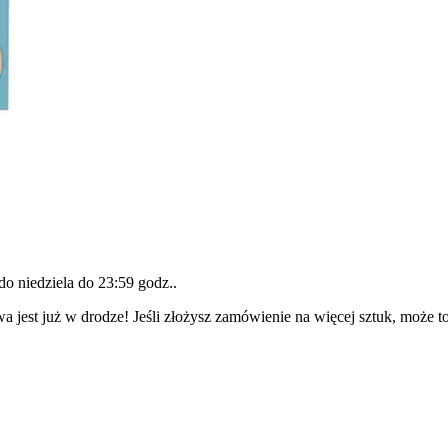
 do
niedziela do 23:59 godz.
.
a jest już w drodze! Jeśli złożysz zamówienie na więcej sztuk, może t