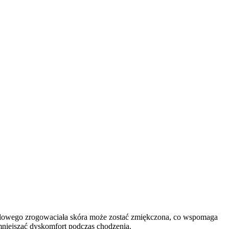
cylowego zrogowaciała skóra może zostać zmiękczona, co wspomaga
niejszać dyskomfort podczas chodzenia.