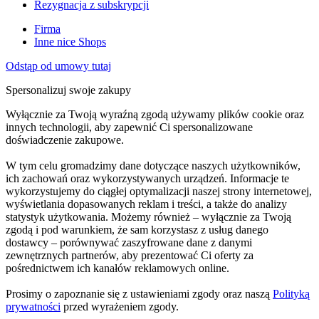
Rezygnacja z subskrypcji
Firma
Inne nice Shops
Odstąp od umowy tutaj
Spersonalizuj swoje zakupy
Wyłącznie za Twoją wyraźną zgodą używamy plików cookie oraz
innych technologii, aby zapewnić Ci spersonalizowane
doświadczenie zakupowe.
W tym celu gromadzimy dane dotyczące naszych użytkowników,
ich zachowań oraz wykorzystywanych urządzeń. Informacje te
wykorzystujemy do ciągłej optymalizacji naszej strony internetowej,
wyświetlania dopasowanych reklam i treści, a także do analizy
statystyk użytkowania. Możemy również – wyłącznie za Twoją
zgodą i pod warunkiem, że sam korzystasz z usług danego
dostawcy – porównywać zaszyfrowane dane z danymi
zewnętrznych partnerów, aby prezentować Ci oferty za
pośrednictwem ich kanałów reklamowych online.
Prosimy o zapoznanie się z ustawieniami zgody oraz naszą
Polityką
prywatności
przed wyrażeniem zgody.