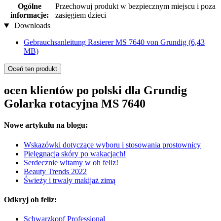
Ogólne
Przechowuj produkt w bezpiecznym miejscu i poza
informacje:
zasięgiem dzieci
Downloads
Gebrauchsanleitung Rasierer MS 7640 von Grundig
(6,43
MB)
Oceń ten produkt
ocen klientów po polski dla Grundig
Golarka rotacyjna MS 7640
Nowe artykułu na blogu:
Wskazówki dotyczące wyboru i stosowania prostownicy
Pielęgnacja skóry po wakacjach!
Serdecznie witamy w oh feliz!
Beauty Trends 2022
Świeży i trwały makijaż zimą
Odkryj oh feliz:
Schwarzkopf Professional