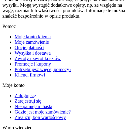
wysyłki. Mogą wystąpić dodatkowe opłaty, np. ze względu na
wagę, rozmiar lub właściwości produktów. Informacje te można
znaleźć bezpośrednio w opisie produktu.
Pomoc
Moje konto klienta
Moje zamówienie
Opcje płatności
Wysyłka i dostawa
Zwroty i zwrot kosztów
Promocje i kupony
Potrzebujesz więcej pomocy?
Klienci firmowi
Moje konto
Zaloguj się
Zarejestruj się
Nie pamiętam hasła
Gdzie jest moje zamówienie?
Zrealizuj bon wartościowy
Warto wiedzieć