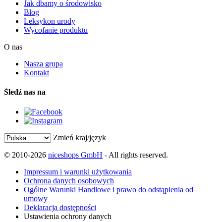
Jak dbamy o środowisko
Blog
Leksykon urody
Wycofanie produktu
O nas
Nasza grupa
Kontakt
Śledź nas na
Zmień kraj/język
© 2010-2026
niceshops GmbH
- All rights reserved.
Impressum i warunki użytkowania
Ochrona danych osobowych
Ogólne Warunki Handlowe i prawo do odstąpienia od
umowy
Deklaracja dostępności
Ustawienia ochrony danych