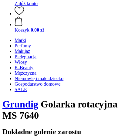
Załóż konto
Koszyk
0,00 zł
Marki
Perfumy
Makijaż
Pielęgnacja
Włosy
K-Beauty
Mężczyzna
Niemowlę i małe dziecko
Gospodarstwo domowe
SALE
Grundig
Golarka rotacyjna
MS 7640
Dokładne golenie zarostu