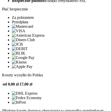
Bezpieczne płatności
dzięki certyfikatowi SSL
Płać bezpiecznie
Za pobraniem
Przedpłata
Koszty wysyłki do Polska
od 0,00 zł
17,00 zł
*Podane koszty dostawy obowiązują w przypadku standardowej