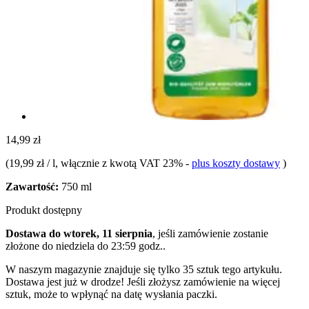
14,99 zł
(
19,99 zł / l
, włącznie z kwotą VAT 23%
-
plus koszty dostawy
)
Zawartość:
750 ml
Produkt dostępny
Dostawa do wtorek, 11 sierpnia
, jeśli zamówienie zostanie
złożone do
niedziela do 23:59 godz.
.
W naszym magazynie znajduje się tylko 35 sztuk tego artykułu.
Dostawa jest już w drodze! Jeśli złożysz zamówienie na więcej
sztuk, może to wpłynąć na datę wysłania paczki.