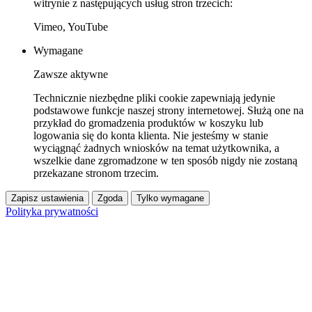
witrynie z następujących usług stron trzecich:
Vimeo, YouTube
Wymagane
Zawsze aktywne
Technicznie niezbędne pliki cookie zapewniają jedynie
podstawowe funkcje naszej strony internetowej. Służą one na
przykład do gromadzenia produktów w koszyku lub
logowania się do konta klienta. Nie jesteśmy w stanie
wyciągnąć żadnych wniosków na temat użytkownika, a
wszelkie dane zgromadzone w ten sposób nigdy nie zostaną
przekazane stronom trzecim.
Zapisz ustawienia
Zgoda
Tylko wymagane
Polityka prywatności