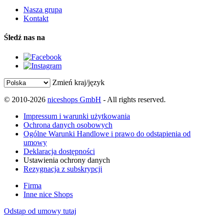
Nasza grupa
Kontakt
Śledź nas na
Zmień kraj/język
© 2010-2026
niceshops GmbH
- All rights reserved.
Impressum i warunki użytkowania
Ochrona danych osobowych
Ogólne Warunki Handlowe i prawo do odstąpienia od
umowy
Deklaracja dostępności
Ustawienia ochrony danych
Rezygnacja z subskrypcji
Firma
Inne nice Shops
Odstąp od umowy tutaj