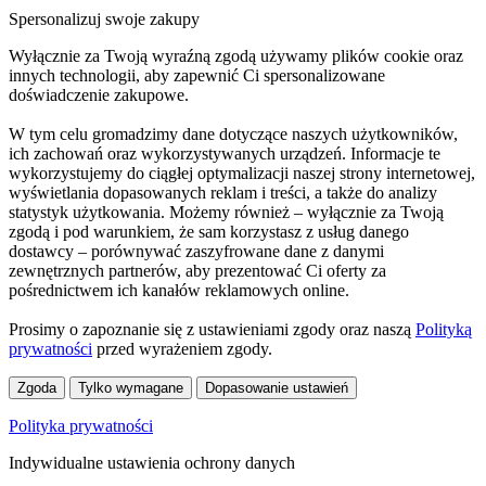
Spersonalizuj swoje zakupy
Wyłącznie za Twoją wyraźną zgodą używamy plików cookie oraz
innych technologii, aby zapewnić Ci spersonalizowane
doświadczenie zakupowe.
W tym celu gromadzimy dane dotyczące naszych użytkowników,
ich zachowań oraz wykorzystywanych urządzeń. Informacje te
wykorzystujemy do ciągłej optymalizacji naszej strony internetowej,
wyświetlania dopasowanych reklam i treści, a także do analizy
statystyk użytkowania. Możemy również – wyłącznie za Twoją
zgodą i pod warunkiem, że sam korzystasz z usług danego
dostawcy – porównywać zaszyfrowane dane z danymi
zewnętrznych partnerów, aby prezentować Ci oferty za
pośrednictwem ich kanałów reklamowych online.
Prosimy o zapoznanie się z ustawieniami zgody oraz naszą
Polityką
prywatności
przed wyrażeniem zgody.
Zgoda
Tylko wymagane
Dopasowanie ustawień
Polityka prywatności
Indywidualne ustawienia ochrony danych