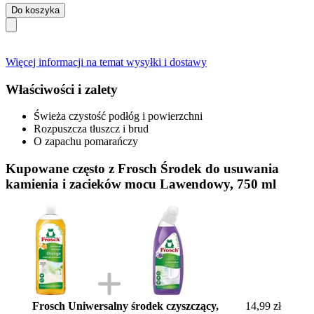
Do koszyka
Więcej informacji na temat wysyłki i dostawy
Właściwości i zalety
Świeża czystość podłóg i powierzchni
Rozpuszcza tłuszcz i brud
O zapachu pomarańczy
Kupowane często z Frosch Środek do usuwania
kamienia i zacieków mocu Lawendowy, 750 ml
Frosch Uniwersalny środek czyszczący,
14,99 zł