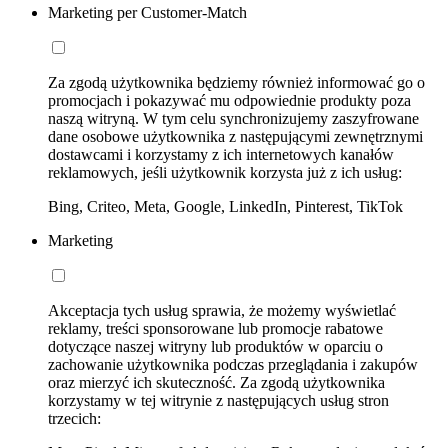
Marketing per Customer-Match
Za zgodą użytkownika będziemy również informować go o
promocjach i pokazywać mu odpowiednie produkty poza
naszą witryną. W tym celu synchronizujemy zaszyfrowane
dane osobowe użytkownika z następującymi zewnętrznymi
dostawcami i korzystamy z ich internetowych kanałów
reklamowych, jeśli użytkownik korzysta już z ich usług:
Bing, Criteo, Meta, Google, LinkedIn, Pinterest, TikTok
Marketing
Akceptacja tych usług sprawia, że możemy wyświetlać
reklamy, treści sponsorowane lub promocje rabatowe
dotyczące naszej witryny lub produktów w oparciu o
zachowanie użytkownika podczas przeglądania i zakupów
oraz mierzyć ich skuteczność. Za zgodą użytkownika
korzystamy w tej witrynie z następujących usług stron
trzecich: