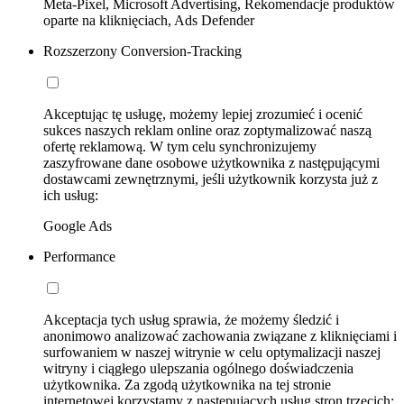
Meta-Pixel, Microsoft Advertising, Rekomendacje produktów
oparte na kliknięciach, Ads Defender
Rozszerzony Conversion-Tracking
Akceptując tę usługę, możemy lepiej zrozumieć i ocenić
sukces naszych reklam online oraz zoptymalizować naszą
ofertę reklamową. W tym celu synchronizujemy
zaszyfrowane dane osobowe użytkownika z następującymi
dostawcami zewnętrznymi, jeśli użytkownik korzysta już z
ich usług:
Google Ads
Performance
Akceptacja tych usług sprawia, że możemy śledzić i
anonimowo analizować zachowania związane z kliknięciami i
surfowaniem w naszej witrynie w celu optymalizacji naszej
witryny i ciągłego ulepszania ogólnego doświadczenia
użytkownika. Za zgodą użytkownika na tej stronie
internetowej korzystamy z następujących usług stron trzecich: