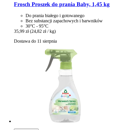
Frosch
Proszek do prania Baby, 1,45 kg
Do prania białego i gotowanego
Bez substancji zapachowych i barwników
30°C - 95°C
35,99 zł
(24,82 zł / kg)
Dostawa do 11 sierpnia