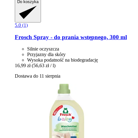
Do koszyka
5.0 (1)
Frosch
Spray -​ do prania wstępnego, 300 ml
Silnie oczyszcza
Przyjazny dla skóry
Wysoka podatność na biodegradację
16,99 zł
(56,63 zł / l)
Dostawa do 11 sierpnia