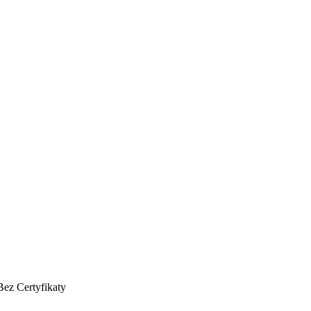
Bez
Certyfikaty