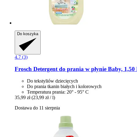
Do koszyka
4.7 (3)
Frosch
Detergent do prania w płynie Baby, 1,50 
Do tekstyliów dziecięcych
Do prania tkanin białych i kolorowych
Temperatura prania: 20° - 95° C
35,99 zł
(23,99 zł / l)
Dostawa do 11 sierpnia