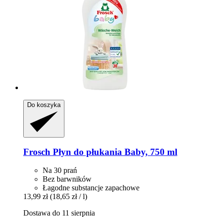
Do koszyka
Frosch
Płyn do płukania Baby, 750 ml
Na 30 prań
Bez barwników
Łagodne substancje zapachowe
13,99 zł
(18,65 zł / l)
Dostawa do 11 sierpnia