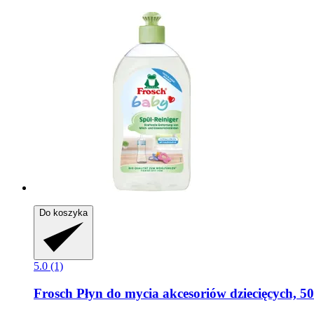
Do koszyka
5.0 (1)
Frosch
Płyn do mycia akcesoriów dziecięcych, 5