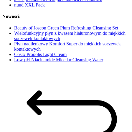
nuud XXL Pack
Nowości:
Beauty of Joseon Green Plum Refreshing Cleansing Set
Wielofunkcyjny płyn z kwasem hialuronowym do miękkich
soczewek kontaktowych
Płyn nadtlenkowy Komfort Super do miękkich soczewek
kontaktowych
Cosrx Propolis Light Cream
Low pH Niacinamide Micellar Cleansing Water