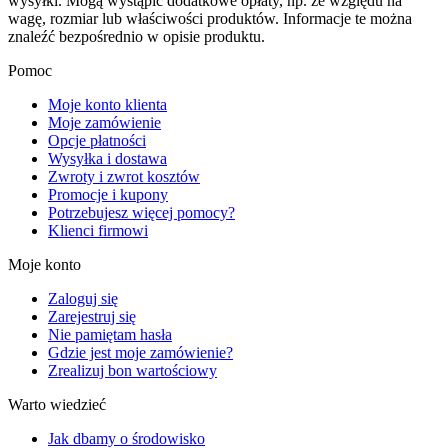
wysyłki. Mogą wystąpić dodatkowe opłaty, np. ze względu na
wagę, rozmiar lub właściwości produktów. Informacje te można
znaleźć bezpośrednio w opisie produktu.
Pomoc
Moje konto klienta
Moje zamówienie
Opcje płatności
Wysyłka i dostawa
Zwroty i zwrot kosztów
Promocje i kupony
Potrzebujesz więcej pomocy?
Klienci firmowi
Moje konto
Zaloguj się
Zarejestruj się
Nie pamiętam hasła
Gdzie jest moje zamówienie?
Zrealizuj bon wartościowy
Warto wiedzieć
Jak dbamy o środowisko