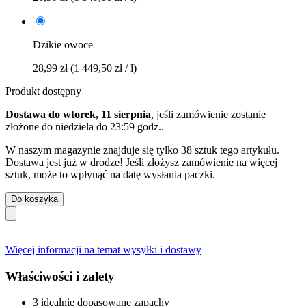
Dzikie owoce
28,99 zł
(1 449,50 zł / l)
Produkt dostępny
Dostawa do wtorek, 11 sierpnia
, jeśli zamówienie zostanie
złożone do
niedziela do 23:59 godz.
.
W naszym magazynie znajduje się tylko 38 sztuk tego artykułu.
Dostawa jest już w drodze! Jeśli złożysz zamówienie na więcej
sztuk, może to wpłynąć na datę wysłania paczki.
Do koszyka
Więcej informacji na temat wysyłki i dostawy
Właściwości i zalety
3 idealnie dopasowane zapachy