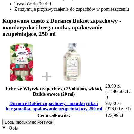
Trwałość do 90 dni
Zatrzymuje przyzwyczajenie do zapachów w pomieszczeniu
Kupowane często z Durance Bukiet zapachowy -
mandarynka i bergamotka, opakowanie
uzupełniające, 250 ml
28,99 zł
Febreze Wtyczka zapachowa 3Volution, wkład,
(1 449,50 zł /
Dzikie owoce (20 ml)
l)
Durance Bukiet zapachowy - mandarynka i
94,00 zł
bergamotka, opakowanie uzupełniające, 250 ml
(376,00 zł / l)
Cena całkowita:
122,99 zł
Dodaj produkty do koszyka
Opis