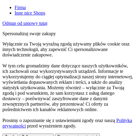
Firma
Inne nice Shops
Odstąp od umowy tutaj
Spersonalizuj swoje zakupy
Wyłącznie za Twoją wyraźną zgodą używamy plików cookie oraz
innych technologii, aby zapewnić Ci spersonalizowane
doświadczenie zakupowe.
W tym celu gromadzimy dane dotyczące naszych użytkowników,
ich zachowań oraz wykorzystywanych urządzeń. Informacje te
wykorzystujemy do ciągłej optymalizacji naszej strony internetowej,
wyświetlania dopasowanych reklam i treści, a także do analizy
statystyk użytkowania. Możemy również – wyłącznie za Twoją
zgodą i pod warunkiem, że sam korzystasz z usług danego
dostawcy – porównywać zaszyfrowane dane z danymi
zewnętrznych partnerów, aby prezentować Ci oferty za
pośrednictwem ich kanałów reklamowych online.
Prosimy o zapoznanie się z ustawieniami zgody oraz naszą
Polityką
prywatności
przed wyrażeniem zgody.