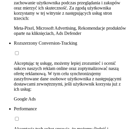
zachowanie użytkownika podczas przeglądania i zakupów
oraz mierzyć ich skuteczność. Za zgodą użytkownika
korzystamy w tej witrynie z następujących usług stron
trzecich:
Meta-Pixel, Microsoft Advertising, Rekomendacje produktów
oparte na kliknięciach, Ads Defender
Rozszerzony Conversion-Tracking
Akceptując tę usługę, możemy lepiej zrozumieć i ocenić
sukces naszych reklam online oraz zoptymalizować naszą
ofertę reklamową. W tym celu synchronizujemy
zaszyfrowane dane osobowe użytkownika z następującymi
dostawcami zewnętrznymi, jeśli użytkownik korzysta już z
ich usług:
Google Ads
Performance
Akceptacja tych usług sprawia, że możemy śledzić i