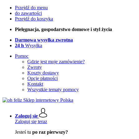
Przejdź do menu
do zawartości
Przejdź do koszyka
Pielęgnacja, gospodarstwo domowe i styl życia
Darmowa wysyłka zwrotna
24 h
Wysyłka
Pomoc
Gdzie jest moje zamówienie?
Zwroty
Koszty dostawy
Opcje płatności
Kontakt
Wszystkie tematy pomocy
Zaloguj się
Zaloguj się teraz
Jesteś tu
po raz pierwszy?