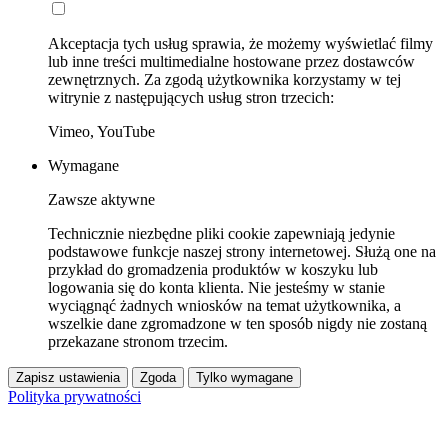
Akceptacja tych usług sprawia, że możemy wyświetlać filmy
lub inne treści multimedialne hostowane przez dostawców
zewnętrznych. Za zgodą użytkownika korzystamy w tej
witrynie z następujących usług stron trzecich:
Vimeo, YouTube
Wymagane
Zawsze aktywne
Technicznie niezbędne pliki cookie zapewniają jedynie
podstawowe funkcje naszej strony internetowej. Służą one na
przykład do gromadzenia produktów w koszyku lub
logowania się do konta klienta. Nie jesteśmy w stanie
wyciągnąć żadnych wniosków na temat użytkownika, a
wszelkie dane zgromadzone w ten sposób nigdy nie zostaną
przekazane stronom trzecim.
Zapisz ustawienia
Zgoda
Tylko wymagane
Polityka prywatności