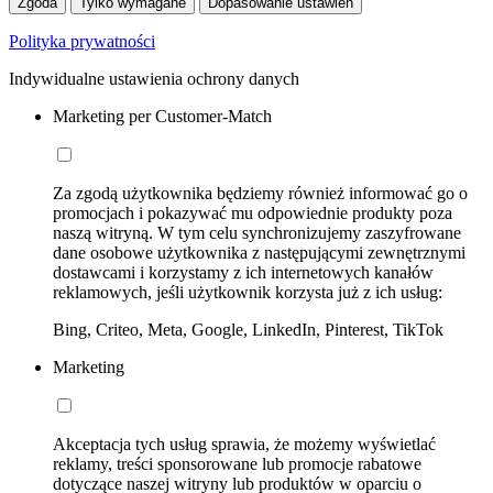
Zgoda
Tylko wymagane
Dopasowanie ustawień
Polityka prywatności
Indywidualne ustawienia ochrony danych
Marketing per Customer-Match
Za zgodą użytkownika będziemy również informować go o
promocjach i pokazywać mu odpowiednie produkty poza
naszą witryną. W tym celu synchronizujemy zaszyfrowane
dane osobowe użytkownika z następującymi zewnętrznymi
dostawcami i korzystamy z ich internetowych kanałów
reklamowych, jeśli użytkownik korzysta już z ich usług:
Bing, Criteo, Meta, Google, LinkedIn, Pinterest, TikTok
Marketing
Akceptacja tych usług sprawia, że możemy wyświetlać
reklamy, treści sponsorowane lub promocje rabatowe
dotyczące naszej witryny lub produktów w oparciu o