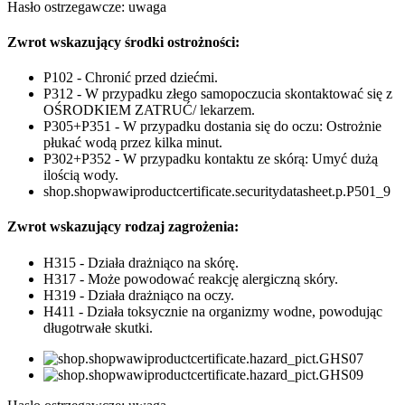
Hasło ostrzegawcze: uwaga
Zwrot wskazujący środki ostrożności:
P102 - Chronić przed dziećmi.
P312 - W przypadku złego samopoczucia skontaktować się z
OŚRODKIEM ZATRUĆ/ lekarzem.
P305+P351 - W przypadku dostania się do oczu: Ostrożnie
płukać wodą przez kilka minut.
P302+P352 - W przypadku kontaktu ze skórą: Umyć dużą
ilością wody.
shop.shopwawiproductcertificate.securitydatasheet.p.P501_9
Zwrot wskazujący rodzaj zagrożenia:
H315 - Działa drażniąco na skórę.
H317 - Może powodować reakcję alergiczną skóry.
H319 - Działa drażniąco na oczy.
H411 - Działa toksycznie na organizmy wodne, powodując
długotrwałe skutki.