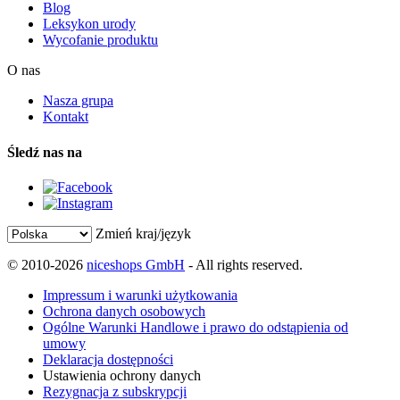
Blog
Leksykon urody
Wycofanie produktu
O nas
Nasza grupa
Kontakt
Śledź nas na
Zmień kraj/język
© 2010-2026
niceshops GmbH
- All rights reserved.
Impressum i warunki użytkowania
Ochrona danych osobowych
Ogólne Warunki Handlowe i prawo do odstąpienia od
umowy
Deklaracja dostępności
Ustawienia ochrony danych
Rezygnacja z subskrypcji