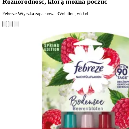
Różnorodność, którą można poczuć
Febreze Wtyczka zapachowa 3Volution, wkład