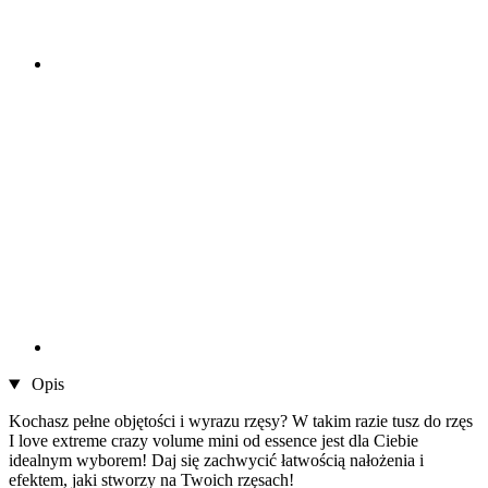
Opis
Kochasz pełne objętości i wyrazu rzęsy? W takim razie tusz do rzęs
I love extreme crazy volume mini od essence jest dla Ciebie
idealnym wyborem! Daj się zachwycić łatwością nałożenia i
efektem, jaki stworzy na Twoich rzęsach!