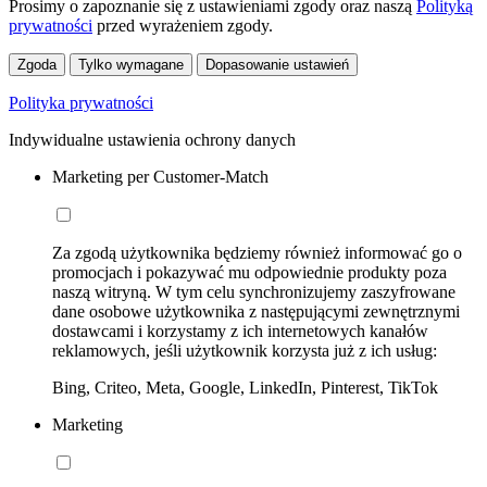
Prosimy o zapoznanie się z ustawieniami zgody oraz naszą
Polityką
prywatności
przed wyrażeniem zgody.
Zgoda
Tylko wymagane
Dopasowanie ustawień
Polityka prywatności
Indywidualne ustawienia ochrony danych
Marketing per Customer-Match
Za zgodą użytkownika będziemy również informować go o
promocjach i pokazywać mu odpowiednie produkty poza
naszą witryną. W tym celu synchronizujemy zaszyfrowane
dane osobowe użytkownika z następującymi zewnętrznymi
dostawcami i korzystamy z ich internetowych kanałów
reklamowych, jeśli użytkownik korzysta już z ich usług:
Bing, Criteo, Meta, Google, LinkedIn, Pinterest, TikTok
Marketing