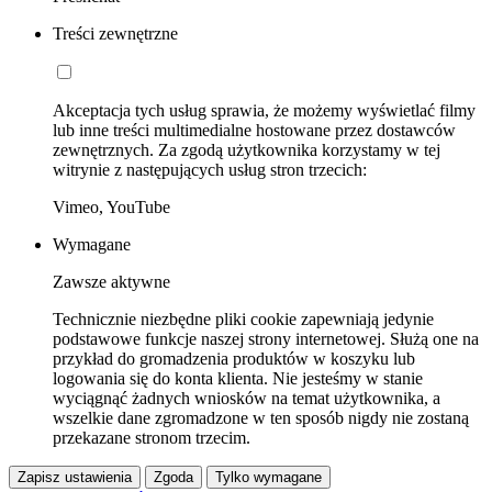
Treści zewnętrzne
Akceptacja tych usług sprawia, że możemy wyświetlać filmy
lub inne treści multimedialne hostowane przez dostawców
zewnętrznych. Za zgodą użytkownika korzystamy w tej
witrynie z następujących usług stron trzecich:
Vimeo, YouTube
Wymagane
Zawsze aktywne
Technicznie niezbędne pliki cookie zapewniają jedynie
podstawowe funkcje naszej strony internetowej. Służą one na
przykład do gromadzenia produktów w koszyku lub
logowania się do konta klienta. Nie jesteśmy w stanie
wyciągnąć żadnych wniosków na temat użytkownika, a
wszelkie dane zgromadzone w ten sposób nigdy nie zostaną
przekazane stronom trzecim.
Zapisz ustawienia
Zgoda
Tylko wymagane