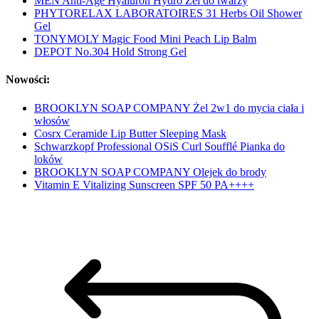
MEN Anti-Age Hyaluron Hydro Żel do twarzy
PHYTORELAX LABORATOIRES 31 Herbs Oil Shower
Gel
TONYMOLY Magic Food Mini Peach Lip Balm
DEPOT No.304 Hold Strong Gel
Nowości:
BROOKLYN SOAP COMPANY Żel 2w1 do mycia ciała i
włosów
Cosrx Ceramide Lip Butter Sleeping Mask
Schwarzkopf Professional OSiS Curl Soufflé Pianka do
loków
BROOKLYN SOAP COMPANY Olejek do brody
Vitamin E Vitalizing Sunscreen SPF 50 PA++++