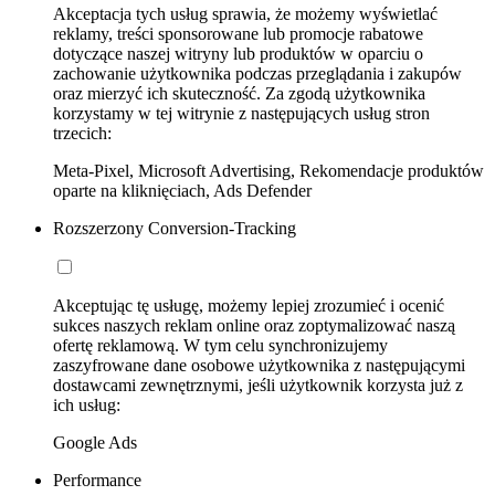
Akceptacja tych usług sprawia, że możemy wyświetlać
reklamy, treści sponsorowane lub promocje rabatowe
dotyczące naszej witryny lub produktów w oparciu o
zachowanie użytkownika podczas przeglądania i zakupów
oraz mierzyć ich skuteczność. Za zgodą użytkownika
korzystamy w tej witrynie z następujących usług stron
trzecich:
Meta-Pixel, Microsoft Advertising, Rekomendacje produktów
oparte na kliknięciach, Ads Defender
Rozszerzony Conversion-Tracking
Akceptując tę usługę, możemy lepiej zrozumieć i ocenić
sukces naszych reklam online oraz zoptymalizować naszą
ofertę reklamową. W tym celu synchronizujemy
zaszyfrowane dane osobowe użytkownika z następującymi
dostawcami zewnętrznymi, jeśli użytkownik korzysta już z
ich usług:
Google Ads
Performance