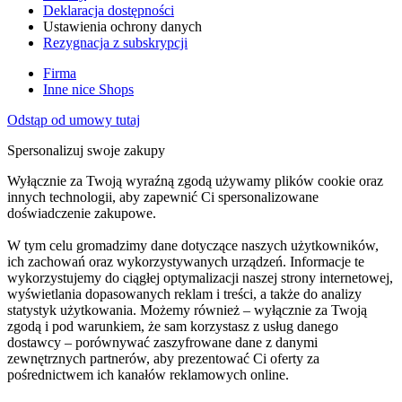
Deklaracja dostępności
Ustawienia ochrony danych
Rezygnacja z subskrypcji
Firma
Inne nice Shops
Odstąp od umowy tutaj
Spersonalizuj swoje zakupy
Wyłącznie za Twoją wyraźną zgodą używamy plików cookie oraz
innych technologii, aby zapewnić Ci spersonalizowane
doświadczenie zakupowe.
W tym celu gromadzimy dane dotyczące naszych użytkowników,
ich zachowań oraz wykorzystywanych urządzeń. Informacje te
wykorzystujemy do ciągłej optymalizacji naszej strony internetowej,
wyświetlania dopasowanych reklam i treści, a także do analizy
statystyk użytkowania. Możemy również – wyłącznie za Twoją
zgodą i pod warunkiem, że sam korzystasz z usług danego
dostawcy – porównywać zaszyfrowane dane z danymi
zewnętrznych partnerów, aby prezentować Ci oferty za
pośrednictwem ich kanałów reklamowych online.