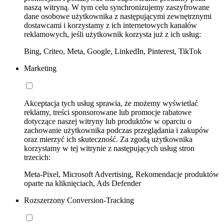
naszą witryną. W tym celu synchronizujemy zaszyfrowane
dane osobowe użytkownika z następującymi zewnętrznymi
dostawcami i korzystamy z ich internetowych kanałów
reklamowych, jeśli użytkownik korzysta już z ich usług:
Bing, Criteo, Meta, Google, LinkedIn, Pinterest, TikTok
Marketing
Akceptacja tych usług sprawia, że możemy wyświetlać
reklamy, treści sponsorowane lub promocje rabatowe
dotyczące naszej witryny lub produktów w oparciu o
zachowanie użytkownika podczas przeglądania i zakupów
oraz mierzyć ich skuteczność. Za zgodą użytkownika
korzystamy w tej witrynie z następujących usług stron
trzecich:
Meta-Pixel, Microsoft Advertising, Rekomendacje produktów
oparte na kliknięciach, Ads Defender
Rozszerzony Conversion-Tracking