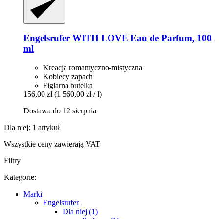
Engelsrufer
WITH LOVE Eau de Parfum, 100
ml
Kreacja romantyczno-mistyczna
Kobiecy zapach
Figlarna butelka
156,00 zł
(1 560,00 zł / l)
Dostawa do 12 sierpnia
Dla niej: 1 artykuł
Wszystkie ceny zawierają VAT
Filtry
Kategorie:
Marki
Engelsrufer
Dla niej (1)