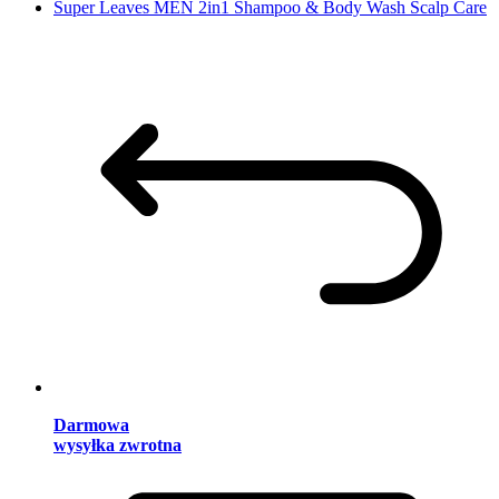
Super Leaves MEN 2in1 Shampoo & Body Wash Scalp Care
Darmowa
wysyłka zwrotna