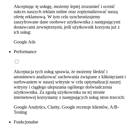
Akceptując tę usługę, możemy lepiej zrozumieć i ocenić
sukces naszych reklam online oraz zoptymalizować naszą
ofertę reklamową. W tym celu synchronizujemy
zaszyfrowane dane osobowe użytkownika z następującymi
dostawcami zewnętrznymi, jeśli użytkownik korzysta już z
ich usług:
Google Ads
Performance
Akceptacja tych usług sprawia, że możemy śledzić i
anonimowo analizować zachowania związane z kliknięciami i
surfowaniem w naszej witrynie w celu optymalizacji naszej
witryny i ciągłego ulepszania ogólnego doświadczenia
użytkownika. Za zgodą użytkownika na tej stronie
internetowej korzystamy z następujących usług stron trzecich:
Google Analytics, Clarity, Google recenzje klientów, A/B-
Testing
Funkcjonalne