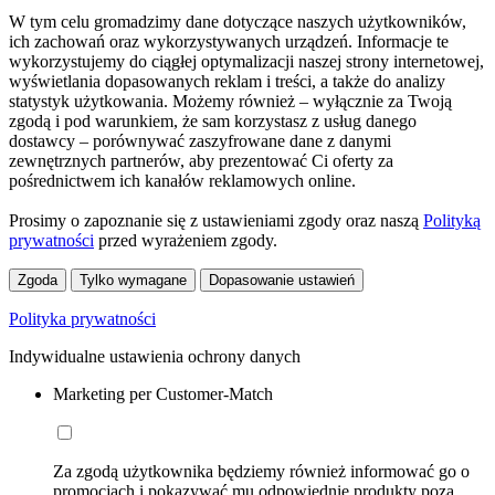
W tym celu gromadzimy dane dotyczące naszych użytkowników,
ich zachowań oraz wykorzystywanych urządzeń. Informacje te
wykorzystujemy do ciągłej optymalizacji naszej strony internetowej,
wyświetlania dopasowanych reklam i treści, a także do analizy
statystyk użytkowania. Możemy również – wyłącznie za Twoją
zgodą i pod warunkiem, że sam korzystasz z usług danego
dostawcy – porównywać zaszyfrowane dane z danymi
zewnętrznych partnerów, aby prezentować Ci oferty za
pośrednictwem ich kanałów reklamowych online.
Prosimy o zapoznanie się z ustawieniami zgody oraz naszą
Polityką
prywatności
przed wyrażeniem zgody.
Zgoda
Tylko wymagane
Dopasowanie ustawień
Polityka prywatności
Indywidualne ustawienia ochrony danych
Marketing per Customer-Match
Za zgodą użytkownika będziemy również informować go o
promocjach i pokazywać mu odpowiednie produkty poza