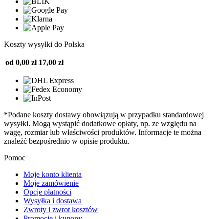
Koszty wysyłki do Polska
od 0,00 zł
17,00 zł
*Podane koszty dostawy obowiązują w przypadku standardowej
wysyłki. Mogą wystąpić dodatkowe opłaty, np. ze względu na
wagę, rozmiar lub właściwości produktów. Informacje te można
znaleźć bezpośrednio w opisie produktu.
Pomoc
Moje konto klienta
Moje zamówienie
Opcje płatności
Wysyłka i dostawa
Zwroty i zwrot kosztów
Promocje i kupony