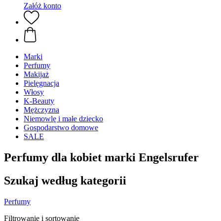
Załóż konto
Marki
Perfumy
Makijaż
Pielęgnacja
Włosy
K-Beauty
Mężczyzna
Niemowlę i małe dziecko
Gospodarstwo domowe
SALE
Perfumy dla kobiet marki Engelsrufer
Szukaj według kategorii
Perfumy
Filtrowanie i sortowanie