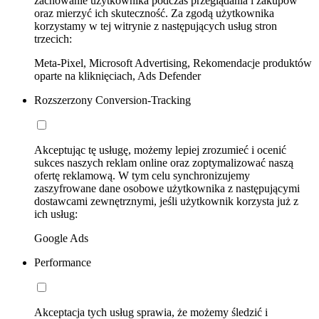
zachowanie użytkownika podczas przeglądania i zakupów
oraz mierzyć ich skuteczność. Za zgodą użytkownika
korzystamy w tej witrynie z następujących usług stron
trzecich:
Meta-Pixel, Microsoft Advertising, Rekomendacje produktów
oparte na kliknięciach, Ads Defender
Rozszerzony Conversion-Tracking
Akceptując tę usługę, możemy lepiej zrozumieć i ocenić
sukces naszych reklam online oraz zoptymalizować naszą
ofertę reklamową. W tym celu synchronizujemy
zaszyfrowane dane osobowe użytkownika z następującymi
dostawcami zewnętrznymi, jeśli użytkownik korzysta już z
ich usług:
Google Ads
Performance
Akceptacja tych usług sprawia, że możemy śledzić i