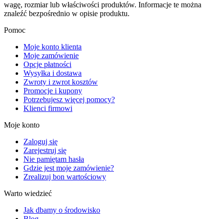
wagę, rozmiar lub właściwości produktów. Informacje te można
znaleźć bezpośrednio w opisie produktu.
Pomoc
Moje konto klienta
Moje zamówienie
Opcje płatności
Wysyłka i dostawa
Zwroty i zwrot kosztów
Promocje i kupony
Potrzebujesz więcej pomocy?
Klienci firmowi
Moje konto
Zaloguj się
Zarejestruj się
Nie pamiętam hasła
Gdzie jest moje zamówienie?
Zrealizuj bon wartościowy
Warto wiedzieć
Jak dbamy o środowisko
Blog