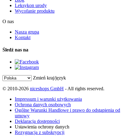
Leksykon urody
Wycofanie produktu
O nas
Nasza grupa
Kontakt
Śledź nas na
Zmień kraj/język
© 2010-2026
niceshops GmbH
- All rights reserved.
Impressum i warunki użytkowania
Ochrona danych osobowych
Ogólne Warunki Handlowe i prawo do odstąpienia od
umowy
Deklaracja dostępności
Ustawienia ochrony danych
Rezygnacja z subskrypcji