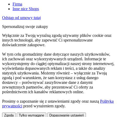
Firma
Inne nice Shops
Odstąp od umowy tutaj
Spersonalizuj swoje zakupy
Wyłącznie za Twoją wyraźną zgodą używamy plików cookie oraz
innych technologii, aby zapewnić Ci spersonalizowane
doświadczenie zakupowe.
W tym celu gromadzimy dane dotyczące naszych użytkowników,
ich zachowań oraz wykorzystywanych urządzeń. Informacje te
wykorzystujemy do ciągłej optymalizacji naszej strony internetowej,
wyświetlania dopasowanych reklam i treści, a także do analizy
statystyk użytkowania. Możemy również – wyłącznie za Twoją
zgodą i pod warunkiem, że sam korzystasz z usług danego
dostawcy – porównywać zaszyfrowane dane z danymi
zewnętrznych partnerów, aby prezentować Ci oferty za
pośrednictwem ich kanałów reklamowych online.
Prosimy o zapoznanie się z ustawieniami zgody oraz naszą
Polityką
prywatności
przed wyrażeniem zgody.
Zgoda
Tylko wymagane
Dopasowanie ustawień