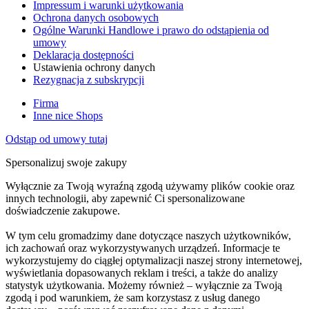
Impressum i warunki użytkowania
Ochrona danych osobowych
Ogólne Warunki Handlowe i prawo do odstąpienia od
umowy
Deklaracja dostępności
Ustawienia ochrony danych
Rezygnacja z subskrypcji
Firma
Inne nice Shops
Odstąp od umowy tutaj
Spersonalizuj swoje zakupy
Wyłącznie za Twoją wyraźną zgodą używamy plików cookie oraz
innych technologii, aby zapewnić Ci spersonalizowane
doświadczenie zakupowe.
W tym celu gromadzimy dane dotyczące naszych użytkowników,
ich zachowań oraz wykorzystywanych urządzeń. Informacje te
wykorzystujemy do ciągłej optymalizacji naszej strony internetowej,
wyświetlania dopasowanych reklam i treści, a także do analizy
statystyk użytkowania. Możemy również – wyłącznie za Twoją
zgodą i pod warunkiem, że sam korzystasz z usług danego