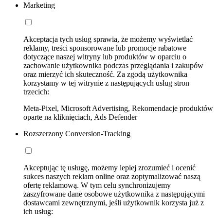
Marketing
Akceptacja tych usług sprawia, że możemy wyświetlać
reklamy, treści sponsorowane lub promocje rabatowe
dotyczące naszej witryny lub produktów w oparciu o
zachowanie użytkownika podczas przeglądania i zakupów
oraz mierzyć ich skuteczność. Za zgodą użytkownika
korzystamy w tej witrynie z następujących usług stron
trzecich:
Meta-Pixel, Microsoft Advertising, Rekomendacje produktów
oparte na kliknięciach, Ads Defender
Rozszerzony Conversion-Tracking
Akceptując tę usługę, możemy lepiej zrozumieć i ocenić
sukces naszych reklam online oraz zoptymalizować naszą
ofertę reklamową. W tym celu synchronizujemy
zaszyfrowane dane osobowe użytkownika z następującymi
dostawcami zewnętrznymi, jeśli użytkownik korzysta już z
ich usług: