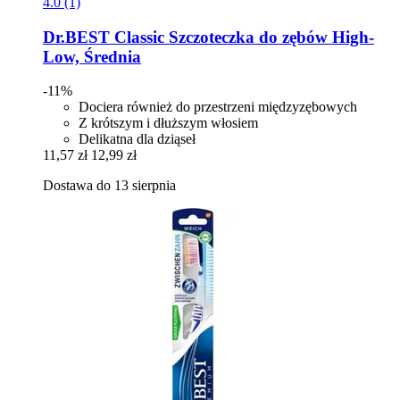
4.0 (1)
Dr.BEST
Classic Szczoteczka do zębów High-​
Low, Średnia
-11%
Dociera również do przestrzeni międzyzębowych
Z krótszym i dłuższym włosiem
Delikatna dla dziąseł
11,57 zł
12,99 zł
Dostawa do 13 sierpnia