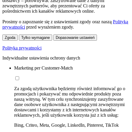
dostawcy – porównywać zaszyfrowane dane z danymi
zewnętrznych partnerów, aby prezentować Ci oferty za
pośrednictwem ich kanałów reklamowych online.
Prosimy o zapoznanie się z ustawieniami zgody oraz naszą
Polityką
prywatności
przed wyrażeniem zgody.
Zgoda
Tylko wymagane
Dopasowanie ustawień
Polityka prywatności
Indywidualne ustawienia ochrony danych
Marketing per Customer-Match
Za zgodą użytkownika będziemy również informować go o
promocjach i pokazywać mu odpowiednie produkty poza
naszą witryną. W tym celu synchronizujemy zaszyfrowane
dane osobowe użytkownika z następującymi zewnętrznymi
dostawcami i korzystamy z ich internetowych kanałów
reklamowych, jeśli użytkownik korzysta już z ich usług:
Bing, Criteo, Meta, Google, LinkedIn, Pinterest, TikTok