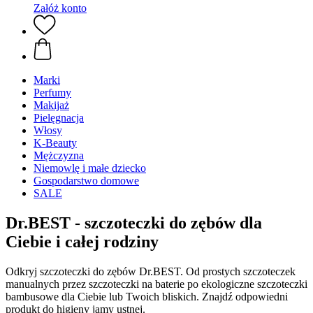
Załóż konto
Marki
Perfumy
Makijaż
Pielęgnacja
Włosy
K-Beauty
Mężczyzna
Niemowlę i małe dziecko
Gospodarstwo domowe
SALE
Dr.BEST - szczoteczki do zębów dla
Ciebie i całej rodziny
Odkryj szczoteczki do zębów Dr.BEST. Od prostych szczoteczek
manualnych przez szczoteczki na baterie po ekologiczne szczoteczki
bambusowe dla Ciebie lub Twoich bliskich. Znajdź odpowiedni
produkt do higieny jamy ustnej.