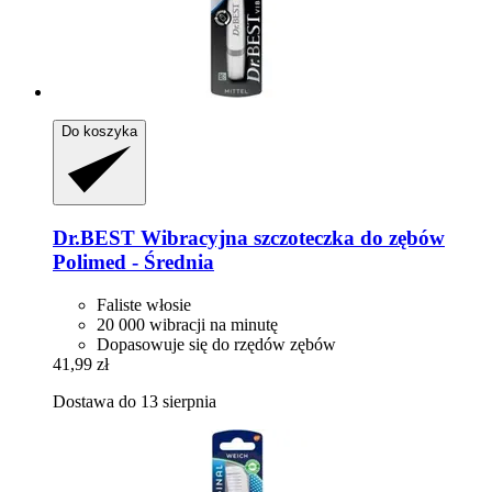
Do koszyka
Dr.BEST
Wibracyjna szczoteczka do zębów
Polimed -​ Średnia
Faliste włosie
20 000 wibracji na minutę
Dopasowuje się do rzędów zębów
41,99 zł
Dostawa do 13 sierpnia