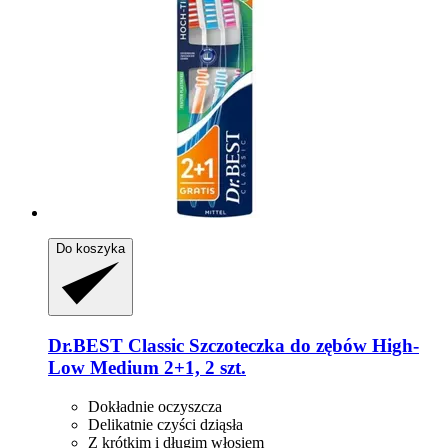
Do koszyka
Dr.BEST
Classic Szczoteczka do zębów High-​
Low Medium 2+1, 2 szt.
Dokładnie oczyszcza
Delikatnie czyści dziąsła
Z krótkim i długim włosiem