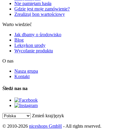
Nie pamiętam hasła
Gdzie jest moje zamówienie?
Zrealizuj bon wartościowy
Warto wiedzieć
Jak dbamy o środowisko
Blog
Leksykon urody
Wycofanie produktu
O nas
Nasza grupa
Kontakt
Śledź nas na
Zmień kraj/język
© 2010-2026
niceshops GmbH
- All rights reserved.