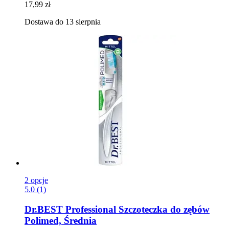
17,99 zł
Dostawa do 13 sierpnia
2 opcje
5.0 (1)
Dr.BEST
Professional Szczoteczka do zębów
Polimed, Średnia