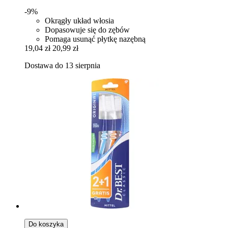
-9%
Okrągły układ włosia
Dopasowuje się do zębów
Pomaga usunąć płytkę nazębną
19,04 zł
20,99 zł
Dostawa do 13 sierpnia
Do koszyka