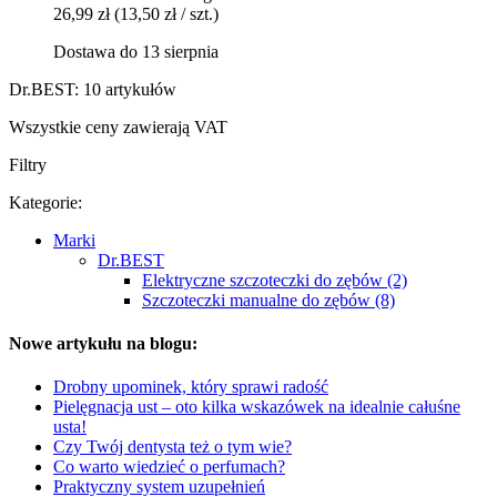
26,99 zł
(13,50 zł / szt.)
Dostawa do 13 sierpnia
Dr.BEST: 10 artykułów
Wszystkie ceny zawierają VAT
Filtry
Kategorie:
Marki
Dr.BEST
Elektryczne szczoteczki do zębów (2)
Szczoteczki manualne do zębów (8)
Nowe artykułu na blogu:
Drobny upominek, który sprawi radość
Pielęgnacja ust – oto kilka wskazówek na idealnie całuśne
usta!
Czy Twój dentysta też o tym wie?
Co warto wiedzieć o perfumach?
Praktyczny system uzupełnień