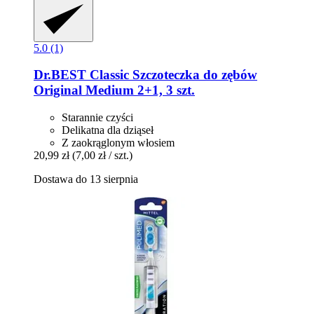
5.0 (1)
Dr.BEST
Classic Szczoteczka do zębów
Original Medium 2+1, 3 szt.
Starannie czyści
Delikatna dla dziąseł
Z zaokrąglonym włosiem
20,99 zł
(7,00 zł / szt.)
Dostawa do 13 sierpnia