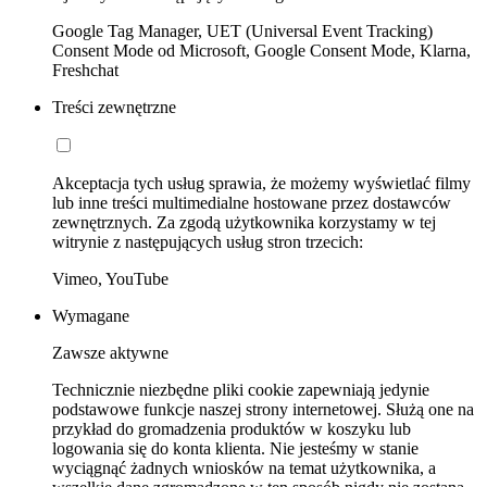
Google Tag Manager, UET (Universal Event Tracking)
Consent Mode od Microsoft, Google Consent Mode, Klarna,
Freshchat
Treści zewnętrzne
Akceptacja tych usług sprawia, że możemy wyświetlać filmy
lub inne treści multimedialne hostowane przez dostawców
zewnętrznych. Za zgodą użytkownika korzystamy w tej
witrynie z następujących usług stron trzecich:
Vimeo, YouTube
Wymagane
Zawsze aktywne
Technicznie niezbędne pliki cookie zapewniają jedynie
podstawowe funkcje naszej strony internetowej. Służą one na
przykład do gromadzenia produktów w koszyku lub
logowania się do konta klienta. Nie jesteśmy w stanie
wyciągnąć żadnych wniosków na temat użytkownika, a