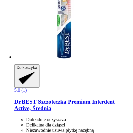
Do koszyka
5.0 (1)
Dr.BEST
Szczoteczka Premium Interdent
Active, Średnia
Dokładnie oczyszcza
Delikatna dla dziąseł
Niezawodnie usuwa płytkę nazębną