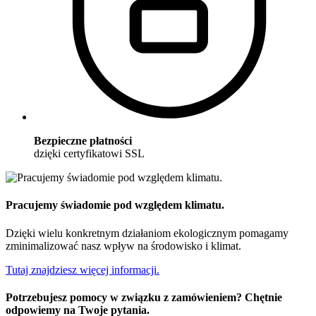
Bezpieczne płatności
dzięki certyfikatowi SSL
Pracujemy świadomie pod względem klimatu.
Dzięki wielu konkretnym działaniom ekologicznym pomagamy
zminimalizować nasz wpływ na środowisko i klimat.
Tutaj znajdziesz więcej informacji.
Potrzebujesz pomocy w związku z zamówieniem? Chętnie
odpowiemy na Twoje pytania.