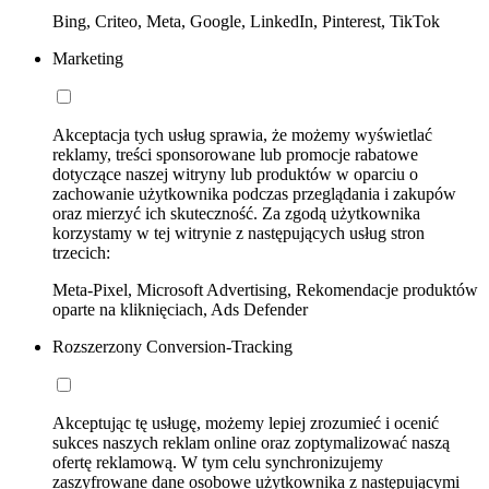
Bing, Criteo, Meta, Google, LinkedIn, Pinterest, TikTok
Marketing
Akceptacja tych usług sprawia, że możemy wyświetlać
reklamy, treści sponsorowane lub promocje rabatowe
dotyczące naszej witryny lub produktów w oparciu o
zachowanie użytkownika podczas przeglądania i zakupów
oraz mierzyć ich skuteczność. Za zgodą użytkownika
korzystamy w tej witrynie z następujących usług stron
trzecich:
Meta-Pixel, Microsoft Advertising, Rekomendacje produktów
oparte na kliknięciach, Ads Defender
Rozszerzony Conversion-Tracking
Akceptując tę usługę, możemy lepiej zrozumieć i ocenić
sukces naszych reklam online oraz zoptymalizować naszą
ofertę reklamową. W tym celu synchronizujemy
zaszyfrowane dane osobowe użytkownika z następującymi