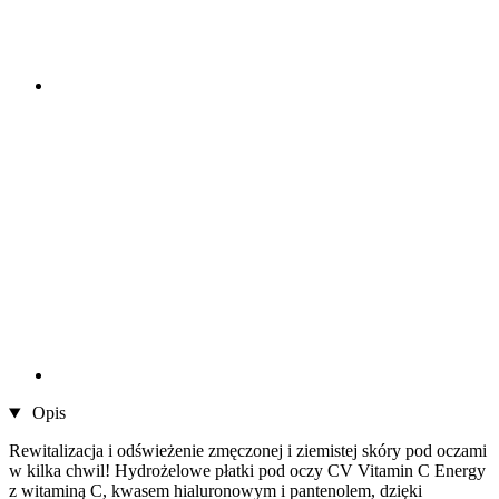
Opis
Rewitalizacja i odświeżenie zmęczonej i ziemistej skóry pod oczami
w kilka chwil! Hydrożelowe płatki pod oczy CV Vitamin C Energy
z witaminą C, kwasem hialuronowym i pantenolem, dzięki