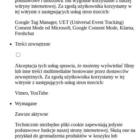
podstawowe i umożliwić mu wygodne korzystanie z naszej
witryny internetowej. Za zgodą użytkownika korzystamy w
tej witrynie z następujących usług stron trzecich:
Google Tag Manager, UET (Universal Event Tracking)
Consent Mode od Microsoft, Google Consent Mode, Klarna,
Freshchat
Treści zewnętrzne
Akceptacja tych usług sprawia, że możemy wyświetlać filmy
lub inne treści multimedialne hostowane przez dostawców
zewnętrznych. Za zgodą użytkownika korzystamy w tej
witrynie z następujących usług stron trzecich:
Vimeo, YouTube
Wymagane
Zawsze aktywne
Technicznie niezbędne pliki cookie zapewniają jedynie
podstawowe funkcje naszej strony internetowej. Służą one na
przykład do gromadzenia produktów w koszyku lub