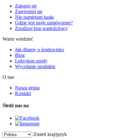
Zaloguj się
Zarejestruj się
Nie pamiętam hasła
Gdzie jest moje zamówienie?
Zrealizuj bon wartościowy
Warto wiedzieć
Jak dbamy o środowisko
Blog
Leksykon urody
Wycofanie produktu
O nas
Nasza grupa
Kontakt
Śledź nas na
Zmień kraj/język