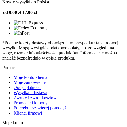
Koszty wysyłki do Polska
od 0,00 zł
17,00 zł
*Podane koszty dostawy obowiązują w przypadku standardowej
wysyłki. Mogą wystąpić dodatkowe opłaty, np. ze względu na
wagę, rozmiar lub właściwości produktów. Informacje te można
znaleźć bezpośrednio w opisie produktu.
Pomoc
Moje konto klienta
Moje zamówienie
Opcje płatności
Wysyłka i dostawa
Zwroty i zwrot kosztów
Promocje i kupony
Potrzebujesz więcej pomocy?
Klienci firmowi
Moje konto