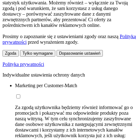
statystyk użytkowania. Możemy również – wyłącznie za Twoją
zgodą i pod warunkiem, że sam korzystasz z usług danego
dostawcy – porównywać zaszyfrowane dane z danymi
zewnętrznych partnerów, aby prezentować Ci oferty za
pośrednictwem ich kanałów reklamowych online.
Prosimy o zapoznanie się z ustawieniami zgody oraz naszą
Polityką
prywatności
przed wyrażeniem zgody.
Zgoda
Tylko wymagane
Dopasowanie ustawień
Polityka prywatności
Indywidualne ustawienia ochrony danych
Marketing per Customer-Match
Za zgodą użytkownika będziemy również informować go o
promocjach i pokazywać mu odpowiednie produkty poza
naszą witryną. W tym celu synchronizujemy zaszyfrowane
dane osobowe użytkownika z następującymi zewnętrznymi
dostawcami i korzystamy z ich internetowych kanałów
reklamowych, jeśli użytkownik korzysta już z ich usług: