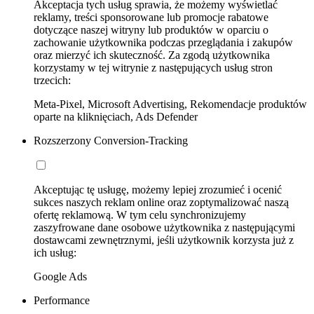
Akceptacja tych usług sprawia, że możemy wyświetlać
reklamy, treści sponsorowane lub promocje rabatowe
dotyczące naszej witryny lub produktów w oparciu o
zachowanie użytkownika podczas przeglądania i zakupów
oraz mierzyć ich skuteczność. Za zgodą użytkownika
korzystamy w tej witrynie z następujących usług stron
trzecich:
Meta-Pixel, Microsoft Advertising, Rekomendacje produktów
oparte na kliknięciach, Ads Defender
Rozszerzony Conversion-Tracking
Akceptując tę usługę, możemy lepiej zrozumieć i ocenić
sukces naszych reklam online oraz zoptymalizować naszą
ofertę reklamową. W tym celu synchronizujemy
zaszyfrowane dane osobowe użytkownika z następującymi
dostawcami zewnętrznymi, jeśli użytkownik korzysta już z
ich usług:
Google Ads
Performance