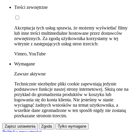
Treści zewnętrzne
Akceptacja tych usług sprawia, że możemy wyświetlać filmy
lub inne treści multimedialne hostowane przez dostawców
zewnętrznych. Za zgodą użytkownika korzystamy w tej
witrynie z następujących usług stron trzecich:
Vimeo, YouTube
Wymagane
Zawsze aktywne
Technicznie niezbędne pliki cookie zapewniają jedynie
podstawowe funkcje naszej strony internetowej. Służą one na
przykład do gromadzenia produktów w koszyku lub
logowania się do konta klienta. Nie jesteśmy w stanie
wyciągnąć żadnych wniosków na temat użytkownika, a
wszelkie dane zgromadzone w ten sposób nigdy nie zostaną
przekazane stronom trzecim.
Zapisz ustawienia
Zgoda
Tylko wymagane
Polityka prywatności