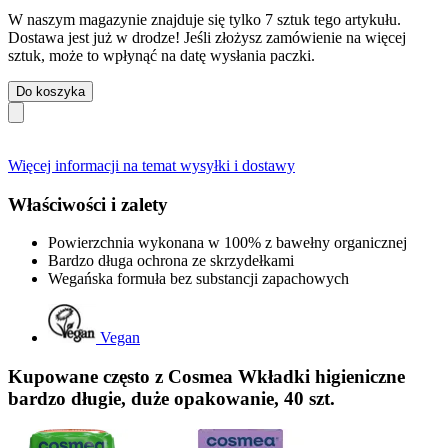
W naszym magazynie znajduje się tylko 7 sztuk tego artykułu.
Dostawa jest już w drodze! Jeśli złożysz zamówienie na więcej
sztuk, może to wpłynąć na datę wysłania paczki.
Do koszyka
Więcej informacji na temat wysyłki i dostawy
Właściwości i zalety
Powierzchnia wykonana w 100% z bawełny organicznej
Bardzo długa ochrona ze skrzydełkami
Wegańska formuła bez substancji zapachowych
Vegan
Kupowane często z Cosmea Wkładki higieniczne
bardzo długie, duże opakowanie, 40 szt.