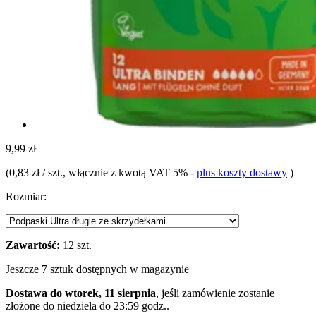
9,99 zł
(
0,83 zł / szt.
, włącznie z kwotą VAT 5%
-
plus koszty dostawy
)
Rozmiar:
Zawartość:
12 szt.
Jeszcze 7 sztuk dostępnych w magazynie
Dostawa do wtorek, 11 sierpnia
, jeśli zamówienie zostanie
złożone do
niedziela do 23:59 godz.
.