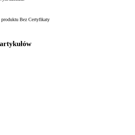
 produktu
Bez
Certyfikaty
9 artykułów