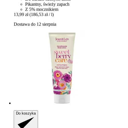
Pikantny, świeży zapach
Z 5% mocznikiem
13,99 zł
(186,53 zł / l)
Dostawa do 12 sierpnia
Do koszyka