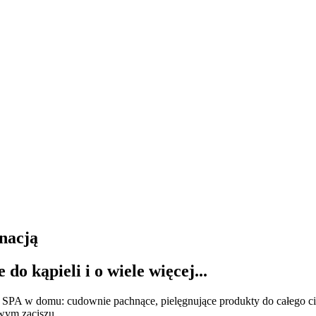
gnacją
 do kąpieli i o wiele więcej...
le SPA w domu: cudownie pachnące, pielęgnujące produkty do całego ci
owym zaciszu.