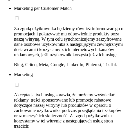
Marketing per Customer-Match
Za zgodą użytkownika będziemy również informować go o
promocjach i pokazywać mu odpowiednie produkty poza
naszą witryną. W tym celu synchronizujemy zaszyfrowane
dane osobowe użytkownika z następującymi zewnętrznymi
dostawcami i korzystamy z ich internetowych kanałów
reklamowych, jeśli użytkownik korzysta już z ich usług:
Bing, Criteo, Meta, Google, LinkedIn, Pinterest, TikTok
Marketing
Akceptacja tych usług sprawia, że możemy wyświetlać
reklamy, treści sponsorowane lub promocje rabatowe
dotyczące naszej witryny lub produktów w oparciu o
zachowanie użytkownika podczas przeglądania i zakupów
oraz mierzyć ich skuteczność. Za zgodą użytkownika
korzystamy w tej witrynie z następujących usług stron
trzecich: