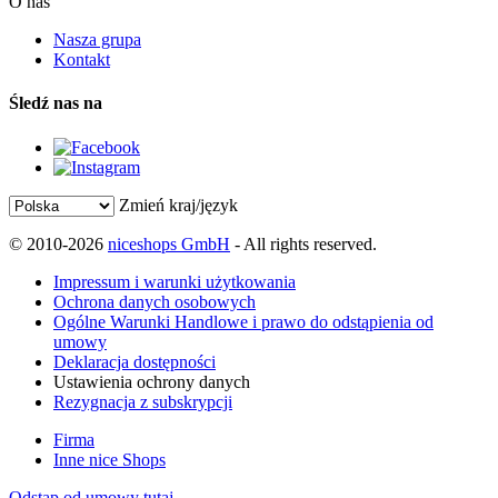
O nas
Nasza grupa
Kontakt
Śledź nas na
Zmień kraj/język
© 2010-2026
niceshops GmbH
- All rights reserved.
Impressum i warunki użytkowania
Ochrona danych osobowych
Ogólne Warunki Handlowe i prawo do odstąpienia od
umowy
Deklaracja dostępności
Ustawienia ochrony danych
Rezygnacja z subskrypcji
Firma
Inne nice Shops
Odstąp od umowy tutaj