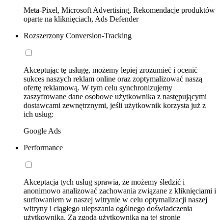
Meta-Pixel, Microsoft Advertising, Rekomendacje produktów
oparte na kliknięciach, Ads Defender
Rozszerzony Conversion-Tracking
Akceptując tę usługę, możemy lepiej zrozumieć i ocenić
sukces naszych reklam online oraz zoptymalizować naszą
ofertę reklamową. W tym celu synchronizujemy
zaszyfrowane dane osobowe użytkownika z następującymi
dostawcami zewnętrznymi, jeśli użytkownik korzysta już z
ich usług:
Google Ads
Performance
Akceptacja tych usług sprawia, że możemy śledzić i
anonimowo analizować zachowania związane z kliknięciami i
surfowaniem w naszej witrynie w celu optymalizacji naszej
witryny i ciągłego ulepszania ogólnego doświadczenia
użytkownika. Za zgodą użytkownika na tej stronie