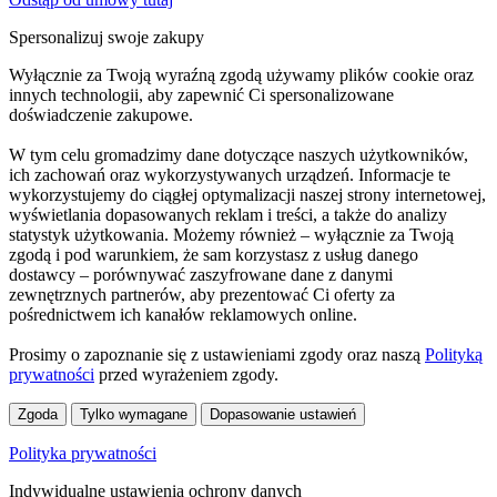
Spersonalizuj swoje zakupy
Wyłącznie za Twoją wyraźną zgodą używamy plików cookie oraz
innych technologii, aby zapewnić Ci spersonalizowane
doświadczenie zakupowe.
W tym celu gromadzimy dane dotyczące naszych użytkowników,
ich zachowań oraz wykorzystywanych urządzeń. Informacje te
wykorzystujemy do ciągłej optymalizacji naszej strony internetowej,
wyświetlania dopasowanych reklam i treści, a także do analizy
statystyk użytkowania. Możemy również – wyłącznie za Twoją
zgodą i pod warunkiem, że sam korzystasz z usług danego
dostawcy – porównywać zaszyfrowane dane z danymi
zewnętrznych partnerów, aby prezentować Ci oferty za
pośrednictwem ich kanałów reklamowych online.
Prosimy o zapoznanie się z ustawieniami zgody oraz naszą
Polityką
prywatności
przed wyrażeniem zgody.
Zgoda
Tylko wymagane
Dopasowanie ustawień
Polityka prywatności
Indywidualne ustawienia ochrony danych