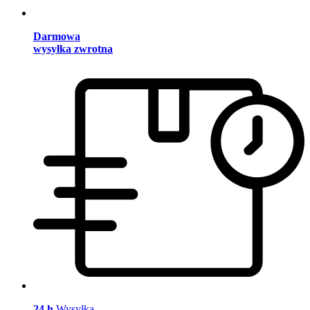
Darmowa
wysyłka zwrotna
24 h
Wysyłka